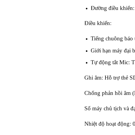
Đường điều khiển:
Điều khiển:
Tiếng chuông báo ư
Giới hạn máy đại b
Tự động tắt Mic: T
Ghi âm: Hỗ trợ thẻ SD
Chống phản hồi âm (F
Số máy chủ tịch và đạ
Nhiệt độ hoạt động: 