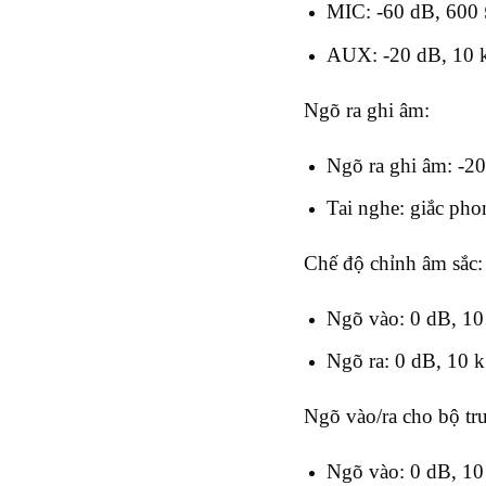
MIC: -60 dB, 600 
AUX: -20 dB, 10 
Ngõ ra ghi âm:
Ngõ ra ghi âm: -2
Tai nghe: giắc ph
Chế độ chỉnh âm s
Ngõ vào: 0 dB, 1
Ngõ ra: 0 dB, 10 
Ngõ vào/ra cho bộ
Ngõ vào: 0 dB, 10 