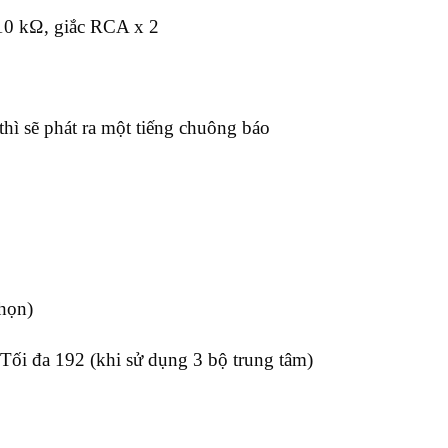
 10 kΩ, giắc RCA x 2
hì sẽ phát ra một tiếng chuông báo
chọn)
, Tối đa 192 (khi sử dụng 3 bộ trung tâm)