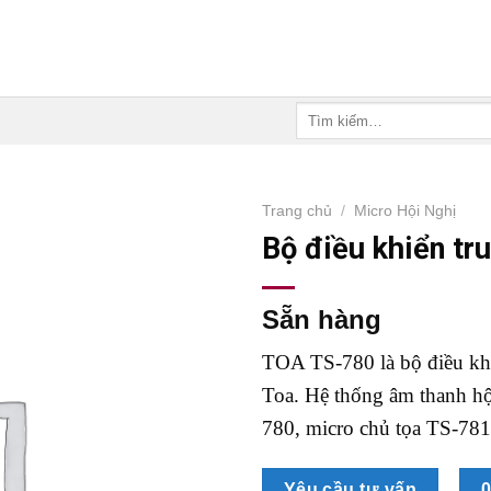
Tìm
kiếm:
Trang chủ
/
Micro Hội Nghị
Bộ điều khiển t
Sẵn hàng
TOA TS-780 là bộ điều khi
Toa. Hệ thống âm thanh hộ
780, micro chủ tọa TS-781
Yêu cầu tư vấn
0