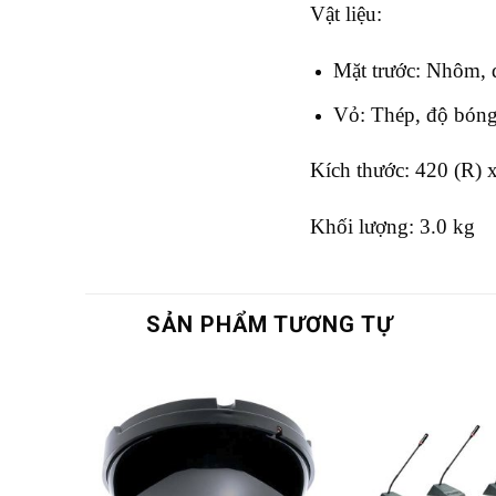
Vật liệu:
Mặt trước: Nhôm, 
Vỏ: Thép, độ bóng
Kích thước: 420 (R) 
Khối lượng: 3.0 kg
SẢN PHẨM TƯƠNG TỰ