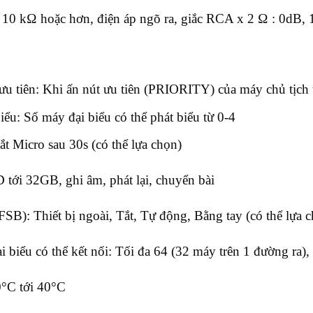
 10 kΩ hoặc hơn, điện áp ngõ ra, giắc RCA x 2 Ω : 0dB,
u tiên: Khi ấn nút ưu tiên (PRIORITY) của máy chủ tịch t
iểu: Số máy đại biểu có thể phát biểu từ 0-4
ắt Micro sau 30s (có thể lựa chọn)
 tới 32GB, ghi âm, phát lại, chuyển bài
SB): Thiết bị ngoài, Tắt, Tự động, Bằng tay (có thể lựa 
i biểu có thể kết nối: Tối đa 64 (32 máy trên 1 đường ra)
0°C tới 40°C