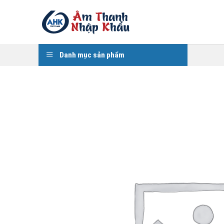
Skip
to
content
Danh mục sản phẩm