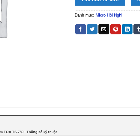
Danh mục:
Micro Hội Nghị
âm TOA TS-780 : Thông số kỹ thuật