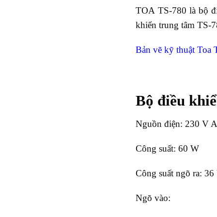
TOA TS-780 là bộ đi
khiển trung tâm TS-7
Bản vẽ kỹ thuật Toa
Bộ điều khi
Nguồn điện: 230 V 
Công suất: 60 W
Công suất ngõ ra: 3
Ngõ vào: