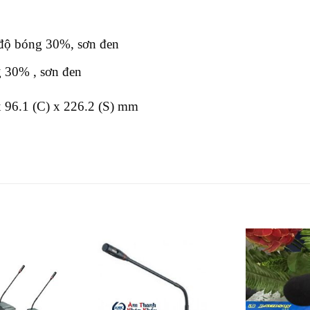
độ bóng 30%, sơn đen
 30% , sơn đen
x 96.1 (C) x 226.2 (S) mm