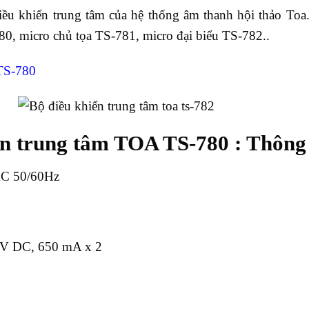
ều khiển trung tâm của hệ thống âm thanh hội thảo Toa
80, micro chủ tọa TS-781, micro đại biểu TS-782..
 TS-780
ển trung tâm TOA TS-780 : Thông 
AC 50/60Hz
6 V DC, 650 mA x 2