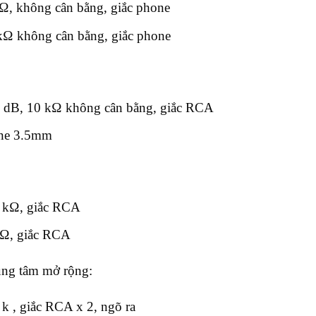
Ω, không cân bằng, giắc phone
kΩ không cân bằng, giắc phone
0 dB, 10 kΩ không cân bằng, giắc RCA
one 3.5mm
ắc:
0 kΩ, giắc RCA
kΩ, giắc RCA
 trung tâm mở rộng:
k , giắc RCA x 2, ngõ ra