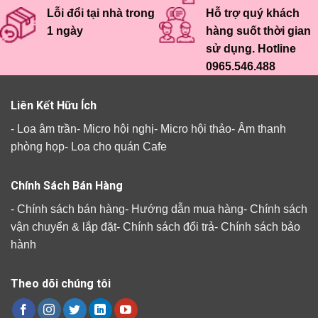
Lỗi đổi tại nhà trong
Hỗ trợ quý khách
1 ngày
hàng suốt thời gian
sử dụng. Hotline
0965.546.488
Liên Kết Hữu Ích
-
Loa âm trần
-
Micro hội nghị
-
Micro hội thảo
-
Âm thanh
phòng họp
-
Loa cho quán Cafe
Chính Sách Bán Hàng
-
Chính sách bán hàng
-
Hướng dẫn mua hàng
-
Chính sách
vận chuyển & lắp đặt
-
Chính sách đổi trả
-
Chính sách bảo
hành
Theo dõi chúng tôi