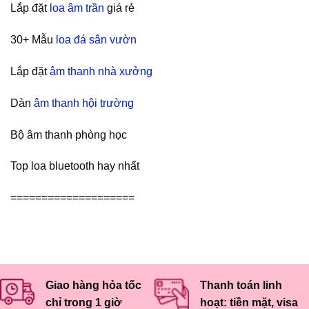
Lắp đặt
loa âm trần
giá rẻ
30+ Mẫu
loa đá sân vườn
Lắp đặt
âm thanh nhà xưởng
Dàn
âm thanh hội trường
Bộ âm thanh phòng học
Top loa bluetooth hay nhất
====================
Giao hàng hỏa tốc
Thanh toán linh
chỉ trong 1 giờ
hoạt: tiền mặt, visa