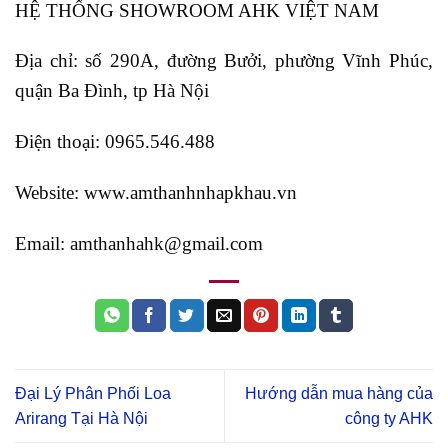
HỆ THỐNG SHOWROOM AHK VIỆT NAM
Địa chỉ: số 290A, đường Bưởi, phường Vĩnh Phúc,
quận Ba Đình, tp Hà Nội
Điện thoại: 0965.546.488
Website: www.amthanhnhapkhau.vn
Email: amthanhahk@gmail.com
Đại Lý Phân Phối Loa
Hướng dẫn mua hàng của
Arirang Tại Hà Nội
công ty AHK