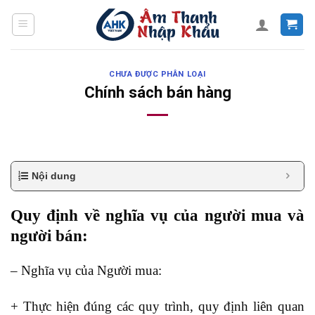
Skip
to
content
CHƯA ĐƯỢC PHÂN LOẠI
Chính sách bán hàng
Nội dung
Quy định về nghĩa vụ của người mua và
người bán:
– Nghĩa vụ của Người mua:
+ Thực hiện đúng các quy trình, quy định liên quan