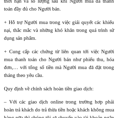
thời hạn và số lượng sau khi Người mua đã thanh
toán đầy đủ cho Người bán.
+ Hỗ trợ Người mua trong việc giải quyết các khiếu
nại, thắc mắc và những khó khăn trong quá trình sử
dụng sản phẩm.
+ Cung cấp các chứng từ liên quan tới việc Người
mua thanh toán cho Người bán như phiếu thu, hóa
đơn,… với tổng số tiền mà Người mua đã đặt trong
tháng theo yêu cầu.
Quy định về chính sách hoàn tiền giao dịch:
– Với các giao dịch online trong trường hơp phải
hoàn trả khách do trả thừa tiền hoặc khách không mua
hàng nữa thì chúng tôi sẽ chuyển vào tài khoản ngân