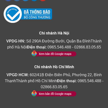
Chi nhánh Hà Nội
VPDG HN:
Số 290A Đường Bưởi, Quận Ba ĐìnhThành
phố Hà Nội
Điện thoại:
0965.546.488 - 02866.83.05.65
Chi nhánh Hồ Chí Minh
VPGD HCM:
602/41B Điện Biên Phủ, Phường 22, Bình
ThạnhThành phố Hồ Chí Minh
Điện thoại:
0965.546.488 -
02866.83.05.65