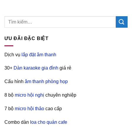
ƯU ĐÃI ĐẶC BIỆT
Dịch vụ
lắp đặt âm thanh
30+
Dàn karaoke gia đình
giá rẻ
Cấu hình
âm thanh phòng họp
8 bộ
micro hội nghị
chuyên nghiệp
7 bộ
micro hội thảo
cao cấp
Combo dàn
loa cho quán cafe