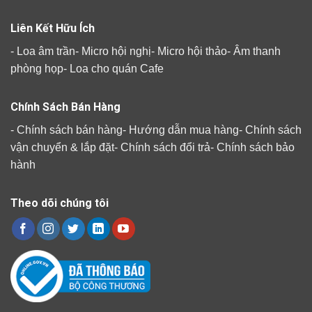
Liên Kết Hữu Ích
-
Loa âm trần
-
Micro hội nghị
-
Micro hội thảo
-
Âm thanh
phòng họp
-
Loa cho quán Cafe
Chính Sách Bán Hàng
-
Chính sách bán hàng
-
Hướng dẫn mua hàng
-
Chính sách
vận chuyển & lắp đặt
-
Chính sách đổi trả
-
Chính sách bảo
hành
Theo dõi chúng tôi