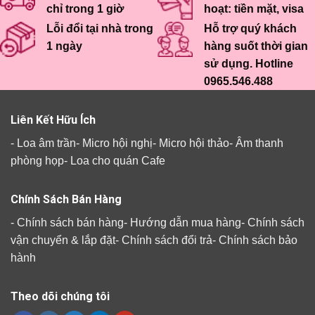
chỉ trong 1 giờ
hoạt: tiền mặt, visa
Lỗi đổi tại nhà trong
Hỗ trợ quý khách
1 ngày
hàng suốt thời gian
sử dụng. Hotline
0965.546.488
Liên Kết Hữu Ích
-
Loa âm trần
-
Micro hội nghị
-
Micro hội thảo
-
Âm thanh
phòng họp
-
Loa cho quán Cafe
Chính Sách Bán Hàng
-
Chính sách bán hàng
-
Hướng dẫn mua hàng
-
Chính sách
vận chuyển & lắp đặt
-
Chính sách đổi trả
-
Chính sách bảo
hành
Theo dõi chúng tôi