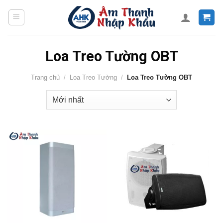
Skip
to
content
Loa Treo Tường OBT
Trang chủ
/
Loa Treo Tường
/
Loa Treo Tường OBT