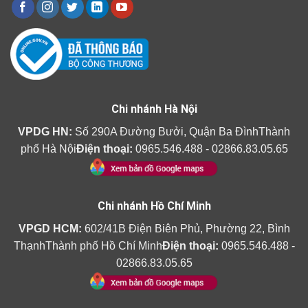
Chi nhánh Hà Nội
VPDG HN:
Số 290A Đường Bưởi, Quận Ba ĐìnhThành
phố Hà Nội
Điện thoại:
0965.546.488 - 02866.83.05.65
Chi nhánh Hồ Chí Minh
VPGD HCM:
602/41B Điện Biên Phủ, Phường 22, Bình
ThạnhThành phố Hồ Chí Minh
Điện thoại:
0965.546.488 -
02866.83.05.65