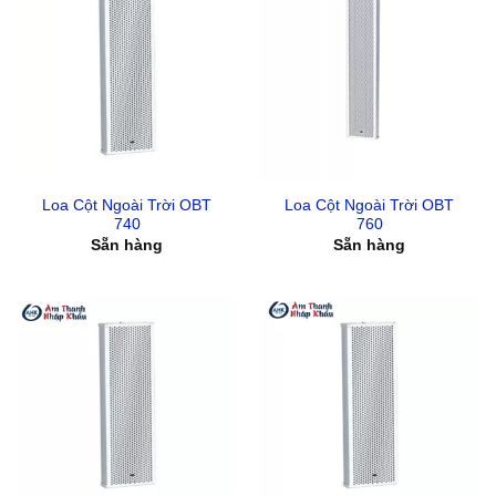
Loa Cột Ngoài Trời OBT
Loa Cột Ngoài Trời OBT
740
760
Sẵn hàng
Sẵn hàng