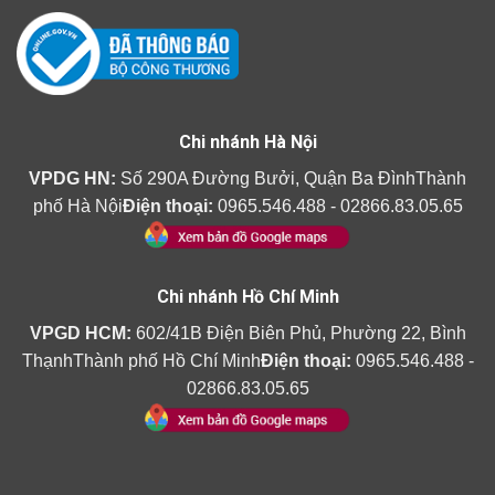
Chi nhánh Hà Nội
VPDG HN:
Số 290A Đường Bưởi, Quận Ba ĐìnhThành
phố Hà Nội
Điện thoại:
0965.546.488 - 02866.83.05.65
Chi nhánh Hồ Chí Minh
VPGD HCM:
602/41B Điện Biên Phủ, Phường 22, Bình
ThạnhThành phố Hồ Chí Minh
Điện thoại:
0965.546.488 -
02866.83.05.65