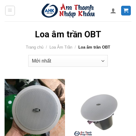
Skip
to
content
Loa âm trần OBT
Trang chủ
/
Loa Âm Trần
/
Loa âm trần OBT