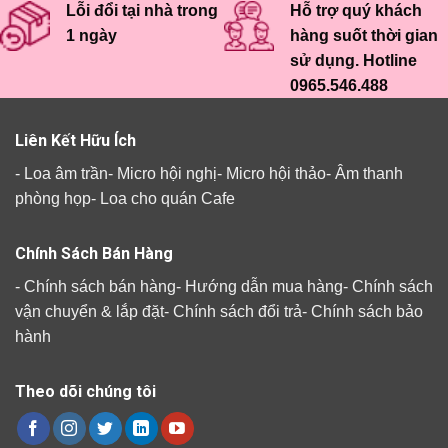
Lỗi đổi tại nhà trong
Hỗ trợ quý khách
1 ngày
hàng suốt thời gian
sử dụng. Hotline
0965.546.488
Liên Kết Hữu Ích
-
Loa âm trần
-
Micro hội nghị
-
Micro hội thảo
-
Âm thanh
phòng họp
-
Loa cho quán Cafe
Chính Sách Bán Hàng
-
Chính sách bán hàng
-
Hướng dẫn mua hàng
-
Chính sách
vận chuyển & lắp đặt
-
Chính sách đổi trả
-
Chính sách bảo
hành
Theo dõi chúng tôi