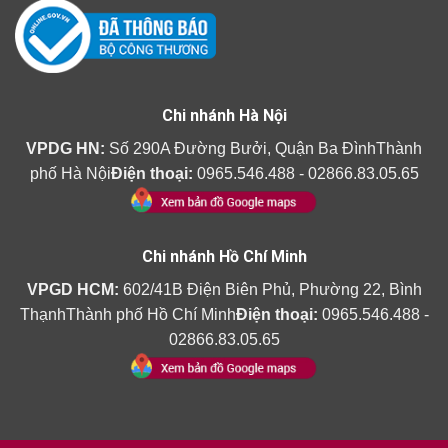
Chi nhánh Hà Nội
VPDG HN:
Số 290A Đường Bưởi, Quận Ba ĐìnhThành
phố Hà Nội
Điện thoại:
0965.546.488 - 02866.83.05.65
Chi nhánh Hồ Chí Minh
VPGD HCM:
602/41B Điện Biên Phủ, Phường 22, Bình
ThạnhThành phố Hồ Chí Minh
Điện thoại:
0965.546.488 -
02866.83.05.65