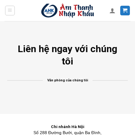
Skip
to
content
Liên hệ ngay với chúng
tôi
Văn phòng của chúng tôi
Chi nhánh Hà Nội
Số 288 Đường Bưởi, quận Ba Đình,