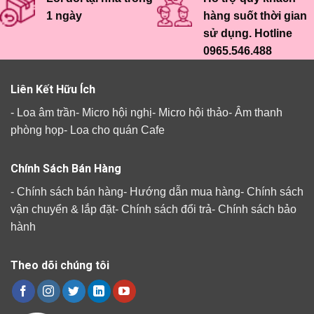
1 ngày
hàng suốt thời gian
sử dụng. Hotline
0965.546.488
Liên Kết Hữu Ích
-
Loa âm trần
-
Micro hội nghị
-
Micro hội thảo
-
Âm thanh
phòng họp
-
Loa cho quán Cafe
Chính Sách Bán Hàng
-
Chính sách bán hàng
-
Hướng dẫn mua hàng
-
Chính sách
vận chuyển & lắp đặt
-
Chính sách đổi trả
-
Chính sách bảo
hành
Theo dõi chúng tôi