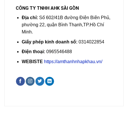
CÔNG TY TNHH AHK SÀI GÒN
Địa chỉ:
Số 602/41B đường Điện Biên Phủ,
phường 22, quận Bình Thạnh,TP.Hồ Chí
Minh.
Giấy phép kinh doanh số:
0314022854
Điện thoại:
0965546488
WEBISTE
https://amthanhnhapkhau.vn/