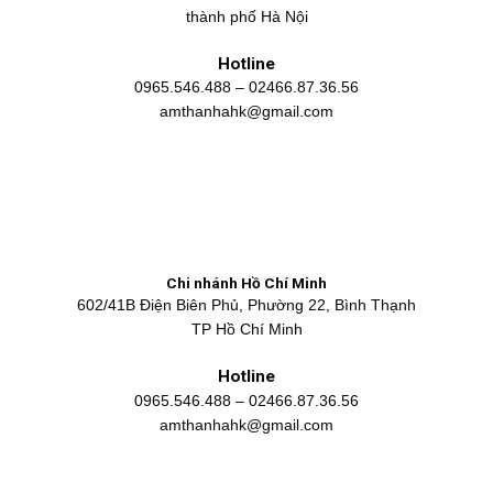
thành phố Hà Nội
Hotline
0965.546.488 – 02466.87.36.56
amthanhahk@gmail.com
Chi nhánh Hồ Chí Minh
602/41B Điện Biên Phủ, Phường 22, Bình Thạnh
TP Hồ Chí Minh
Hotline
0965.546.488 – 02466.87.36.56
amthanhahk@gmail.com