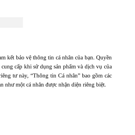
am kết bảo vệ thông tin cá nhân của bạn. Quyền
bạn cung cấp khi sử dụng sản phẩm và dịch vụ của
 riêng tư này, “Thông tin Cá nhân” bao gồm các
bạn như một cá nhân được nhận diện riêng biệt.