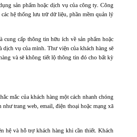
ử dụng sản phẩm hoặc dịch vụ của công ty.
Công
các hệ thống lưu trữ dữ liệu, phần mềm quản lý
và cung cấp thông tin hữu ích về sản phẩm hoặc
và dịch vụ của mình.
Thư viện của khách hàng sẽ
àng và sẽ không tiết lộ thông tin đó cho bất kỳ
ác thắc mắc của khách hàng một cách nhanh chóng
 như trang web, email, điện thoại hoặc mạng xã
n hệ và hỗ trợ khách hàng khi cần thiết. Khách