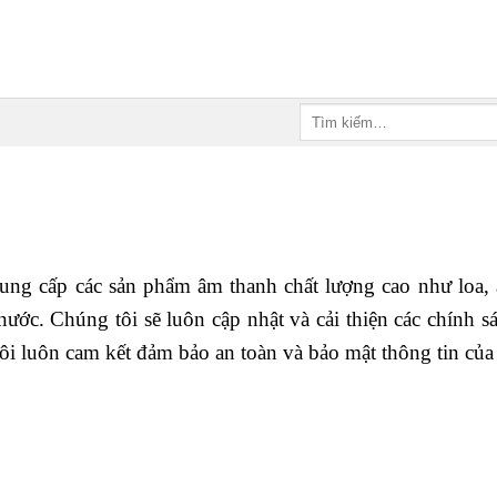
Tìm
kiếm:
ng cấp các sản phẩm âm thanh chất lượng cao như loa, am
ước. Chúng tôi sẽ luôn cập nhật và cải thiện các chính 
ôi luôn cam kết đảm bảo an toàn và bảo mật thông tin của