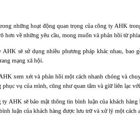
 trong những hoạt động quan trọng của công ty AHK trong 
 rõ hơn về những yêu cầu, mong muốn và phản hồi từ phí
ty AHK sẽ sử dụng nhiều phương pháp khác nhau, bao gồm
 trang mạng xã hội.
y AHK xem xét và phản hồi một cách nhanh chóng và chuy
ng phục vụ của mình, cũng như quan tâm và giữ liên lạc vớ
g ty AHK sẽ bảo mật thông tin bình luận của khách hàng 
 bình luận của khách hàng được lưu trữ và xử lý một cách 