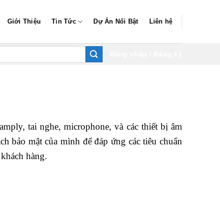
Giới Thiệu
Tin Tức
Dự Án Nổi Bật
Liên hệ
Đăng nhập / Đăng ký
ply, tai nghe, microphone, và các thiết bị âm
sách bảo mật của mình để đáp ứng các tiêu chuẩn
 khách hàng.