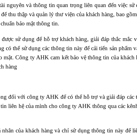
 tài nguyên và thông tin quan trọng liên quan đến việc s
ể thu thập và quản lý thư viện của khách hàng, bao gồm 
êu chuẩn bảo mật thông tin.
ẽ được sử dụng để hỗ trợ khách hàng, giải đáp thắc mắc 
g có thể sử dụng các thông tin này để cải tiến sản phẩm 
o mật. Công ty AHK cam kết bảo vệ thông tin của khách h
ch hàng
rọng đối với công ty AHK để có thể hỗ trợ và giải đáp c
 tin liên hệ của mình cho công ty AHK thông qua các kênh
nhân của khách hàng và chỉ sử dụng thông tin này để liê