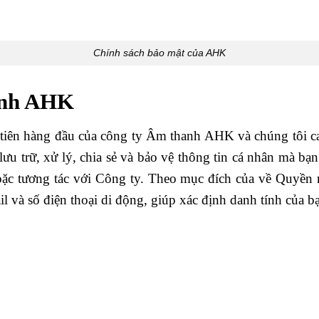
Chính sách bảo mật của AHK
anh AHK
 tiên hàng đầu của công ty Âm thanh AHK và chúng tôi c
 lưu trữ, xử lý, chia sẻ và bảo vệ thông tin cá nhân mà 
hoặc tương tác với Công ty. Theo mục đích của về Quyền
ail và số điện thoại di động, giúp xác định danh tính của 