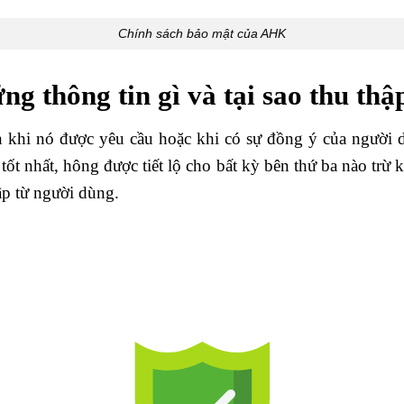
Chính sách bảo mật của AHK
g thông tin gì và tại sao thu thậ
n khi nó được yêu cầu hoặc khi có sự đồng ý của người d
t nhất, hông được tiết lộ cho bất kỳ bên thứ ba nào trừ 
ập từ người dùng.