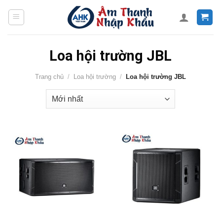
Skip
to
content
Loa hội trường JBL
Trang chủ
/
Loa hội trường
/
Loa hội trường JBL