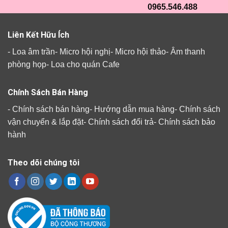
0965.546.488
Liên Kết Hữu Ích
-
Loa âm trần
-
Micro hội nghị
-
Micro hội thảo
-
Âm thanh
phòng họp
-
Loa cho quán Cafe
Chính Sách Bán Hàng
-
Chính sách bán hàng
-
Hướng dẫn mua hàng
-
Chính sách
vận chuyển & lắp đặt
-
Chính sách đổi trả
-
Chính sách bảo
hành
Theo dõi chúng tôi