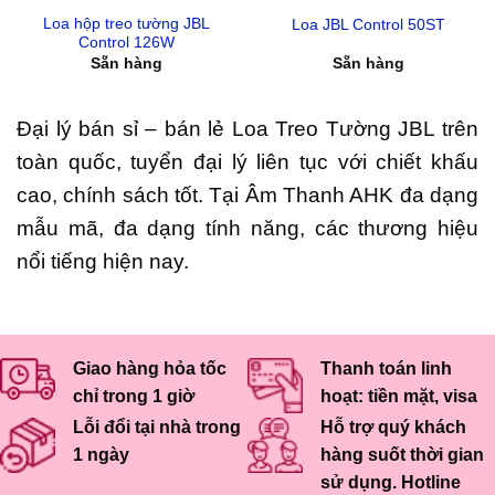
Loa hộp treo tường JBL
Loa JBL Control 50ST
Control 126W
Sẵn hàng
Sẵn hàng
Đại lý bán sỉ – bán lẻ Loa Treo Tường JBL trên
toàn quốc, tuyển đại lý liên tục với chiết khấu
cao, chính sách tốt. Tại Âm Thanh AHK đa dạng
mẫu mã, đa dạng tính năng, các thương hiệu
nổi tiếng hiện nay.
Giao hàng hỏa tốc
Thanh toán linh
chỉ trong 1 giờ
hoạt: tiền mặt, visa
Lỗi đổi tại nhà trong
Hỗ trợ quý khách
1 ngày
hàng suốt thời gian
sử dụng. Hotline