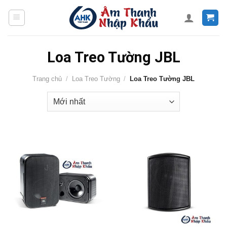
Skip
to
content
Loa Treo Tường JBL
Trang chủ
/
Loa Treo Tường
/
Loa Treo Tường JBL