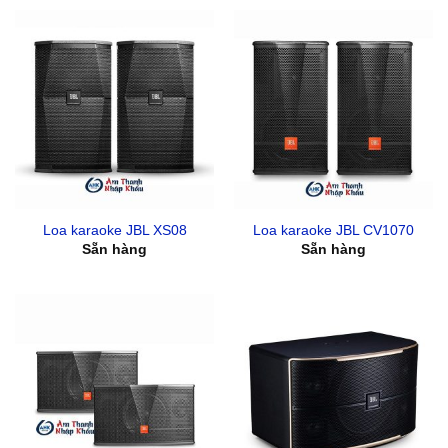
Loa karaoke JBL XS08
Loa karaoke JBL CV1070
Sẵn hàng
Sẵn hàng