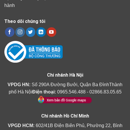
hành
Theo dõi chúng tôi
Chi nhánh Hà Nội
VPDG HN:
Số 290A Đường Bưởi, Quận Ba ĐìnhThành
phố Hà Nội
Điện thoại:
0965.546.488 - 02866.83.05.65
Chi nhánh Hồ Chí Minh
VPGD HCM:
602/41B Điện Biên Phủ, Phường 22, Bình