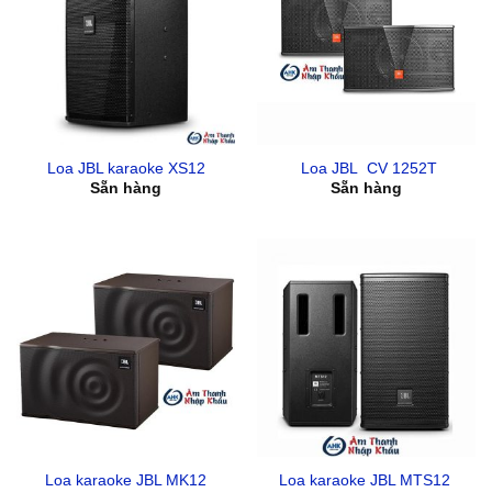
Loa JBL karaoke XS12
Loa JBL CV 1252T
Sẵn hàng
Sẵn hàng
Loa karaoke JBL MK12
Loa karaoke JBL MTS12