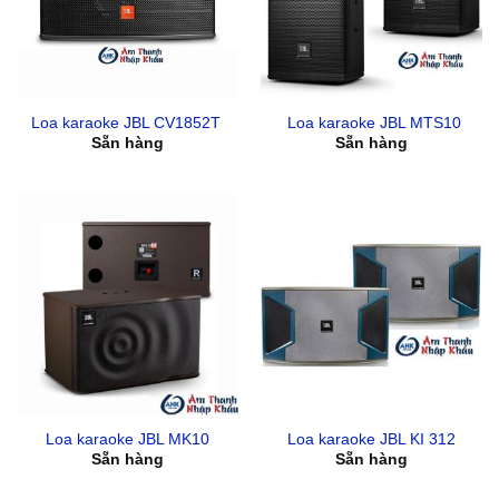
Loa karaoke JBL CV1852T
Loa karaoke JBL MTS10
Sẵn hàng
Sẵn hàng
Loa karaoke JBL MK10
Loa karaoke JBL KI 312
Sẵn hàng
Sẵn hàng