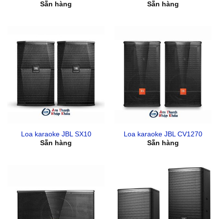
Sẵn hàng
Sẵn hàng
Loa karaoke JBL SX10
Loa karaoke JBL CV1270
Sẵn hàng
Sẵn hàng