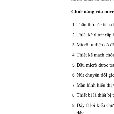
Chức năng của mic
Tuân thủ các tiêu
Thiết kế được cấp 
Micrô tụ điện có đ
Thiết kế mạch chốn
Đầu micrô được tran
Nút chuyển đổi giọ
Màn hình hiển thị
Thiết bị là thiết 
Dây 8 lõi kiểu ch
dây.