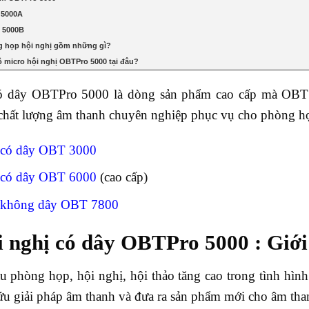
 5000A
o 5000B
g họp hội nghị gồm những gì?
 micro hội nghị OBTPro 5000 tại đâu?
có dây OBTPro 5000 là dòng sản phẩm cao cấp mà OBT
 chất lượng âm thanh chuyên nghiệp phục vụ cho phòng họp
ị có dây OBT 3000
ị có dây OBT 6000
(cao cấp)
ị không dây OBT 7800
i nghị có dây OBTPro 5000 : Giới
 phòng họp, hội nghị, hội thảo tăng cao trong tình hìn
cứu giải pháp âm thanh và đưa ra sản phẩm mới cho âm th