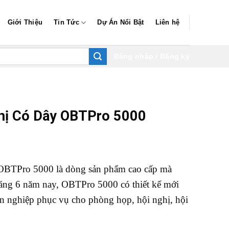
Giới Thiệu
Tin Tức
Dự Án Nổi Bật
Liên hệ
Đăng nhập / Đăng ký
hị Có Dây OBTPro 5000
 OBTPro 5000 là dòng sản phẩm cao cấp mà
áng 6 năm nay, OBTPro 5000 có thiết kế mới
n nghiệp phục vụ cho phòng họp, hội nghị, hội