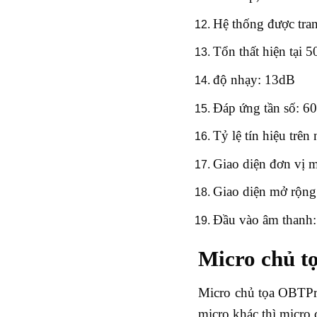
Hệ thống được tran
Tổn thất hiện tại
độ nhạy: 13dB
Đáp ứng tần số: 
Tỷ lệ tín hiệu trên
Giao diện đơn vị m
Giao diện mở rộn
Đầu vào âm thanh
Micro chủ 
Micro chủ tọa OBTPro
micro khác thì micro 