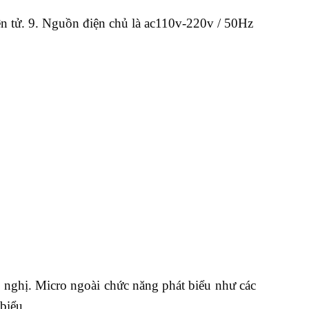
ện tử. 9. Nguồn điện chủ là ac110v-220v / 50Hz
 nghị. Micro ngoài chức năng phát biểu như các
biểu.