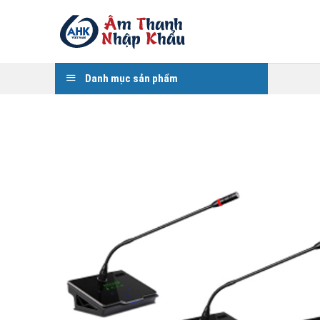
Skip
to
content
Danh mục sản phẩm