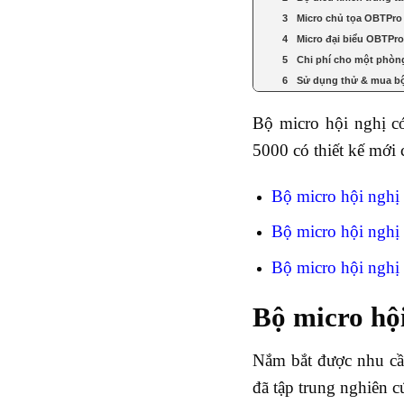
Micro chủ tọa OBTPro
Micro đại biểu OBTPr
Chi phí cho một phòn
Sử dụng thử & mua bộ
Bộ micro hội nghị 
5000 có thiết kế mới
Bộ micro hội ngh
Bộ micro hội ngh
Bộ micro hội ngh
Bộ micro hộ
Nắm bắt được nhu cầu
đã tập trung nghiên 