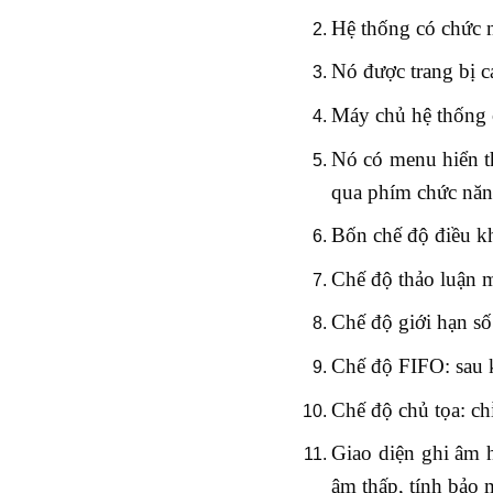
Hệ thống có chức n
Nó được trang bị c
Máy chủ hệ thống c
Nó có menu hiển th
qua phím chức nă
Bốn chế độ điều kh
Chế độ thảo luận 
Chế độ giới hạn số
Chế độ FIFO: sau k
Chế độ chủ tọa: ch
Giao diện ghi âm h
âm thấp, tính bảo 