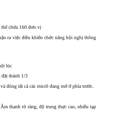
 thể chứa 160 đơn vị
ận ra việc điều khiển chức năng hội nghị thông
ột lúc
 đặt thành 1/3
 và đóng tất cả các micrô đang mở ở phía trước.
Âm thanh rõ ràng, độ trung thực cao, nhiễu tạp