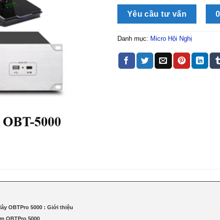
Yêu cầu tư vấn
0
Danh mục:
Micro Hội Nghị
dây OBTPro 5000 : Giới thiệu
tâm OBTPro 5000