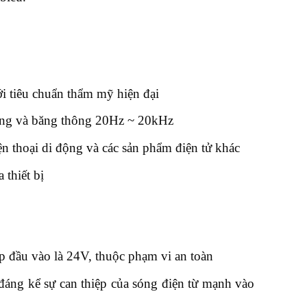
ới tiêu chuẩn thẩm mỹ hiện đại
 ràng và băng thông 20Hz ~ 20kHz
n thoại di động và các sản phẩm điện tử khác
 thiết bị
áp đầu vào là 24V, thuộc phạm vi an toàn
áng kể sự can thiệp của sóng điện từ mạnh vào