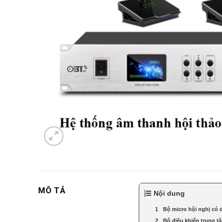
MÔ TẢ
Nội dung
Bộ micro hội nghị có 
Bộ điều khiển trung 