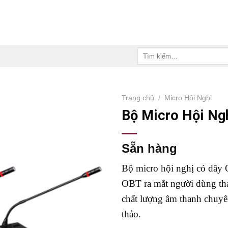
Tìm
kiếm:
Trang chủ
/
Micro Hội Nghị
Bộ Micro Hội Ng
Sẵn hàng
Bộ micro hội nghị có dây
OBT ra mắt người dùng th
chất lượng âm thanh chuyê
thảo.