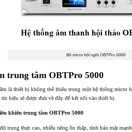
Bộ micro hội nghị OBTPro 5000
ển trung tâm OBTPro 5000
âm là thiết bị không thể thiếu trong một hệ thống micro h
 tín hiệu sẽ được đưa về đây để kết nối vào thiết bị.
iều khiển trung tâm OBTPro 5000
độ trung thực cao, nhiễu tiếng ồn thấp, tính bảo mật mạnh 