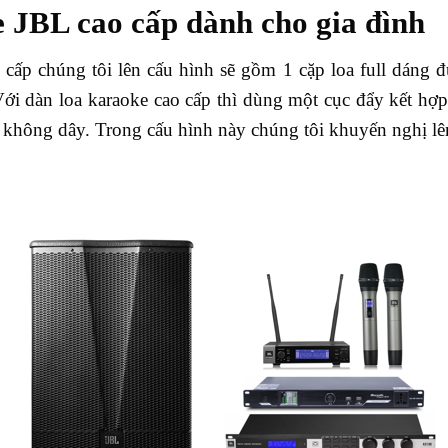
 JBL cao cấp dành cho gia đình
cấp chúng tôi lên cấu hình sẽ gồm 1 cặp loa full dáng đ
. Với dàn loa karaoke cao cấp thì dùng một cục đẩy kết h
o không dây. Trong cấu hình này chúng tôi khuyến nghị lê