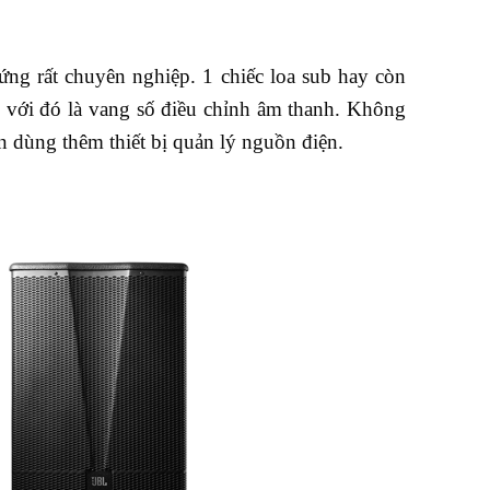
ứng rất chuyên nghiệp. 1 chiếc loa sub hay còn
ợp với đó là vang số điều chỉnh âm thanh. Không
n dùng thêm thiết bị quản lý nguồn điện.