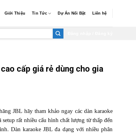
Giới Thiệu
Tin Tức
Dự Án Nổi Bật
Liên hệ
Đăng nhập / Đăng ký
cao cấp giá rẻ dùng cho gia
e hãng JBL hãy tham khảo ngay các dàn karaoke
 setup rất nhiều cấu hình chất lượng từ thấp đến
đình. Dàn karaoke JBL đa dạng với nhiều phân