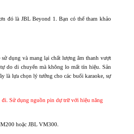
hơn đó là JBL Beyond 1. Bạn có thể tham khảo
ễ sử dụng và mang lại chất lượng âm thanh vượt
tự do di chuyển mà không lo mất tín hiệu. Sản
y là lựa chọn lý tưởng cho các buổi karaoke, sự
 đi. Sử dụng nguồn pin dự trữ với hiệu năng
L VM200 hoặc JBL VM300.