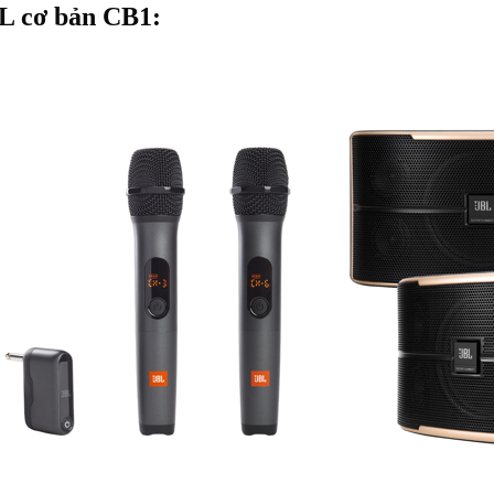
L cơ bản CB1: