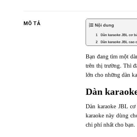
MÔ TẢ
Nội dung
Dàn karaoke JBL cơ b
Dàn karaoke JBL cao 
Bạn đang tìm một dàn
trên thị trường. Thì
lớn cho những dàn ka
Dàn karaoke
Dàn karaoke JBL cơ 
karaoke này dùng cho 
chi phí nhất cho bạn.