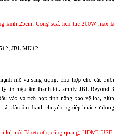
ường kính 25cm. Công suất liên tục 200W max là
KI512, JBL MK12.
 mạnh mẽ và sang trọng, phù hợp cho các buổi
ử lý tín hiệu âm thanh tốt, amply JBL Beyond 3
ầu vào và tích hợp tính năng bảo vệ loa, giúp
o các dàn âm thanh chuyên nghiệp hoặc sử dụng
có kết nối Bluetooth, cổng quang, HDMI, USB.