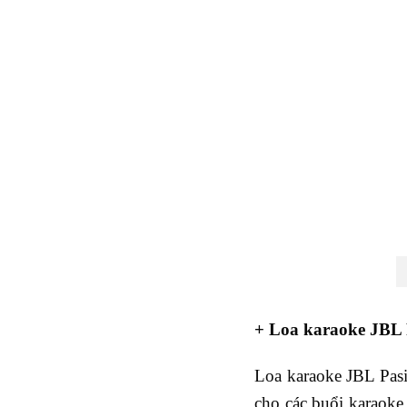
+ Loa karaoke JBL P
Loa karaoke JBL Pasi
cho các buổi karaoke