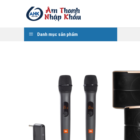
Skip
to
content
Danh mục sản phẩm