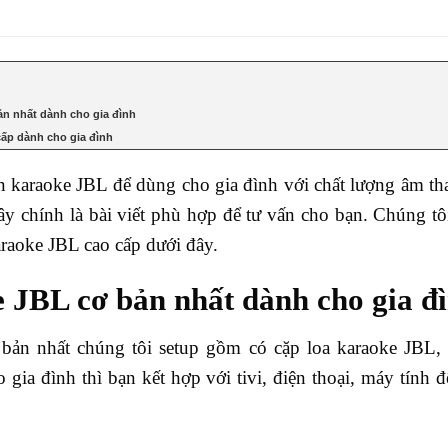
ản nhất dành cho gia đình
cấp dành cho gia đình
 karaoke JBL để dùng cho gia đình với chất lượng âm tha
 đây chính là bài viết phù hợp để tư vấn cho bạn. Chúng 
raoke JBL cao cấp dưới đây.
 JBL cơ bản nhất dành cho gia đ
bản nhất chúng tôi setup gồm có cặp loa karaoke JBL,
gia đình thì bạn kết hợp với tivi, điện thoại, máy tính đ