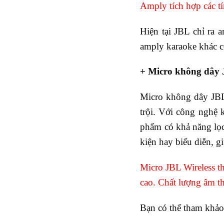
Amply tích hợp các tí
Hiện tại JBL chỉ ra
amply karaoke khác 
+ Micro không dây
Micro không dây JBL 
trội. Với công nghệ 
phẩm có khả năng lọc 
kiện hay biểu diễn, g
Micro JBL Wireless t
cao. Chất lượng âm t
Bạn có thể tham khả