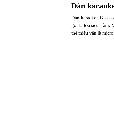
Dàn karaoke
Dàn karaoke JBL cao 
gọi là loa siêu trầm
thể thiếu vẫn là micr