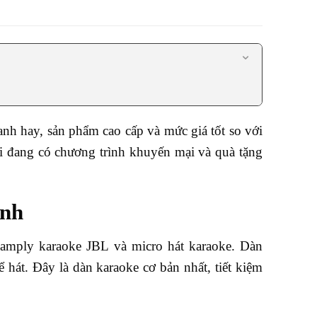
nh hay, sản phẩm cao cấp và mức giá tốt so với
tôi đang có chương trình khuyến mại và quà tặng
ình
 amply karaoke JBL và micro hát karaoke. Dàn
ể hát. Đây là dàn karaoke cơ bản nhất, tiết kiệm