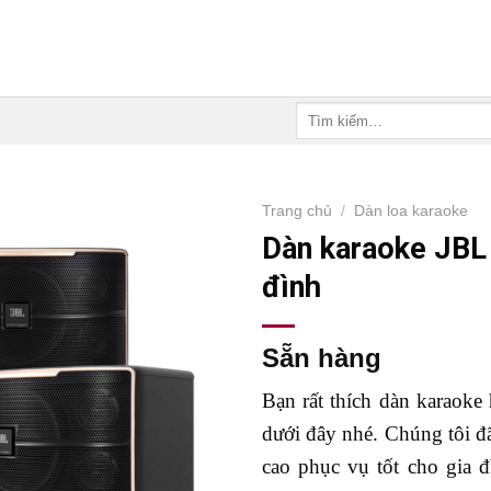
Tìm
kiếm:
Trang chủ
/
Dàn loa karaoke
Dàn karaoke JBL 
đình
Sẵn hàng
Bạn rất thích dàn karaok
dưới đây nhé. Chúng tôi đã
cao phục vụ tốt cho gia 