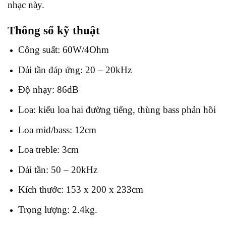
nhạc này.
Thông số kỹ thuật
Công suất: 60W/4Ohm
Dải tần đáp ứng: 20 – 20kHz
Độ nhạy: 86dB
Loa: kiểu loa hai đường tiếng, thùng bass phản hồi
Loa mid/bass: 12cm
Loa treble: 3cm
Dải tần: 50 – 20kHz
Kích thước: 153 x 200 x 233cm
Trọng lượng: 2.4kg.