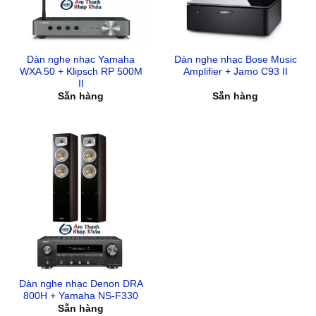
Dàn nghe nhạc Yamaha
Dàn nghe nhạc Bose Music
WXA 50 + Klipsch RP 500M
Amplifier + Jamo C93 II
II
Sẵn hàng
Sẵn hàng
Dàn nghe nhạc Denon DRA
800H + Yamaha NS-F330
Sẵn hàng