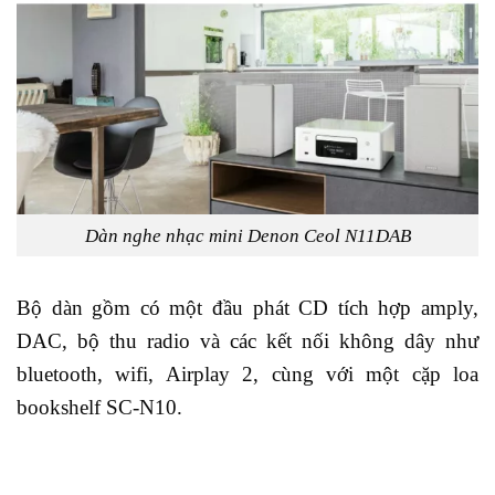
Dàn nghe nhạc mini Denon Ceol N11DAB
Bộ dàn gồm có một đầu phát CD tích hợp amply,
DAC, bộ thu radio và các kết nối không dây như
bluetooth, wifi, Airplay 2, cùng với một cặp loa
bookshelf SC-N10.