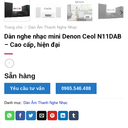
Trang chủ
/
Dàn Âm Thanh Nghe Nhạc
Dàn nghe nhạc mini Denon Ceol N11DAB
– Cao cấp, hiện đại
Sẵn hàng
Yêu cầu tư vấn
0965.546.488
Danh mục:
Dàn Âm Thanh Nghe Nhạc