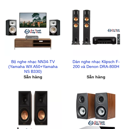
Bộ nghe nhạc NN34-TV
Dàn nghe nhạc Klipsch F-
(Yamaha WX A50+Yamaha
200 và Denon DRA-800H
NS B330)
Sẵn hàng
Sẵn hàng