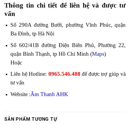
Thông tin chi tiết để liên hệ và được tư
vấn
Số 290A đường Bưởi, phường Vĩnh Phúc, quận
Ba Đình, tp Hà Nội
Số 602/41B đường Điện Biên Phủ, Phường 22,
quận Bình Thạnh, tp Hồ Chí Minh (
Maps
)
Hoặc
Liên hệ Hotline:
0965.546.488
để được trợ giúp và
tư vấn
Website :
Âm Thanh AHK
SẢN PHẨM TƯƠNG TỰ