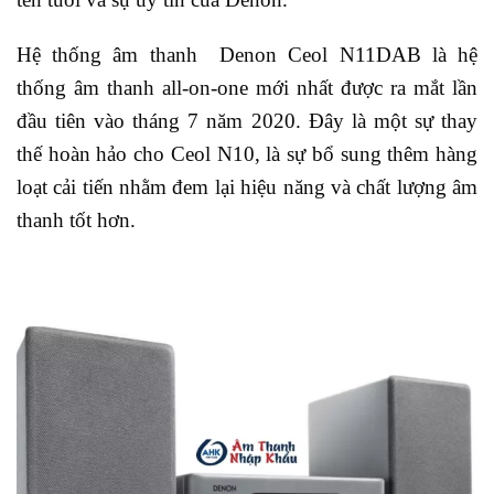
Hệ thống âm thanh Denon Ceol N11DAB là hệ
thống âm thanh all-on-one mới nhất được ra mắt lần
đầu tiên vào tháng 7 năm 2020. Đây là một sự thay
thế hoàn hảo cho Ceol N10, là sự bổ sung thêm hàng
loạt cải tiến nhằm đem lại hiệu năng và chất lượng âm
thanh tốt hơn.