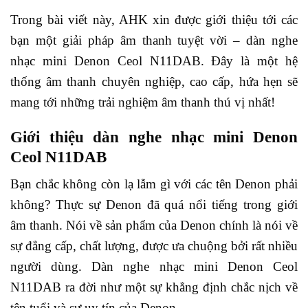
Trong bài viết này, AHK xin được giới thiệu tới các
bạn một giải pháp âm thanh tuyệt vời – dàn nghe
nhạc mini Denon Ceol N11DAB. Đây là một hệ
thống âm thanh chuyên nghiệp, cao cấp, hứa hẹn sẽ
mang tới những trải nghiệm âm thanh thú vị nhất!
Giới thiệu dàn nghe nhạc mini Denon
Ceol N11DAB
Bạn chắc không còn lạ lẫm gì với các tên Denon phải
không? Thực sự Denon đã quá nổi tiếng trong giới
âm thanh. Nói về sản phẩm của Denon chính là nói về
sự đẳng cấp, chất lượng, được ưa chuộng bởi rất nhiều
người dùng. Dàn nghe nhạc mini Denon Ceol
N11DAB ra đời như một sự khẳng định chắc nịch về
tên tuổi và sự uy tín của Denon.