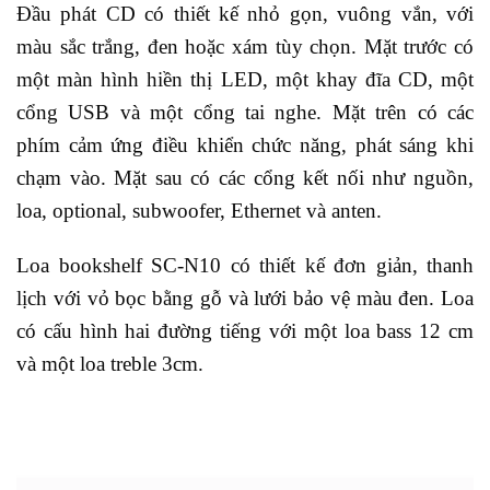
Đầu phát CD có thiết kế nhỏ gọn, vuông vắn, với
màu sắc trắng, đen hoặc xám tùy chọn. Mặt trước có
một màn hình hiền thị LED, một khay đĩa CD, một
cổng USB và một cổng tai nghe. Mặt trên có các
phím cảm ứng điều khiển chức năng, phát sáng khi
chạm vào. Mặt sau có các cổng kết nối như nguồn,
loa, optional, subwoofer, Ethernet và anten.
Loa bookshelf SC-N10 có thiết kế đơn giản, thanh
lịch với vỏ bọc bằng gỗ và lưới bảo vệ màu đen. Loa
có cấu hình hai đường tiếng với một loa bass 12 cm
và một loa treble 3cm.