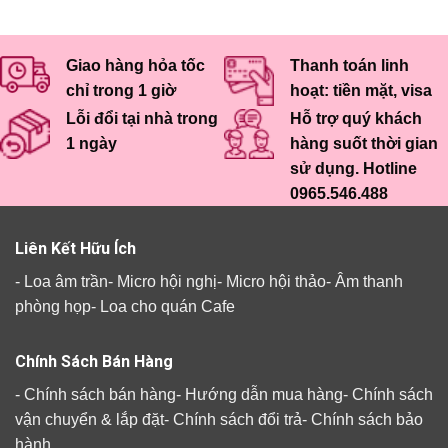
Giao hàng hỏa tốc
Thanh toán linh
chỉ trong 1 giờ
hoạt: tiền mặt, visa
Lỗi đổi tại nhà trong
Hỗ trợ quý khách
1 ngày
hàng suốt thời gian
sử dụng. Hotline
0965.546.488
Liên Kết Hữu Ích
-
Loa âm trần
-
Micro hội nghị
-
Micro hội thảo
-
Âm thanh
phòng họp
-
Loa cho quán Cafe
Chính Sách Bán Hàng
-
Chính sách bán hàng
-
Hướng dẫn mua hàng
-
Chính sách
vận chuyển & lắp đặt
-
Chính sách đổi trả
-
Chính sách bảo
hành