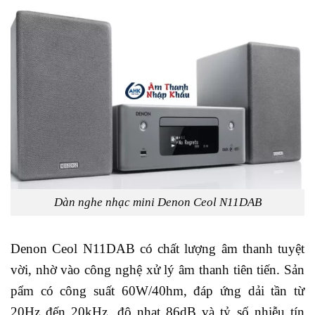
Dàn nghe nhạc mini Denon Ceol N11DAB
Denon Ceol N11DAB có chất lượng âm thanh tuyệt
vời, nhờ vào công nghệ xử lý âm thanh tiên tiến. Sản
pẩm có công suất 60W/40hm, đáp ứng dải tần từ
20Hz đến 20kHz, độ nhạt 86dB và tỷ số nhiễu tín