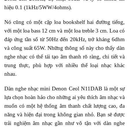
hiệu 0.1 (1kHz/5WW/4ohms).
Nó cũng có một cặp loa bookshelf hai đường tiếng,
với một loa bass 12 cm và một loa treble 3 cm. Loa có
đáp ứng tần số từ 50Hz đến 20kHz, trở kháng 6dhm
và công suất 65W. Những thông số này cho thấy dàn
nghe nhạc có thể tái tạo âm thanh rõ ràng, chi tiết và
trung thực, phù hợp với nhiều thể loại nhạc khác
nhau.
Dàn nghe nhạc mini Denon Ceol N11DAB là một sự
lựa chọn hoàn hảo cho những ai yêu thích âm nhạc và
muốn có một hệ thống âm thanh chất lượng cao, đa
năng và hiện đại trong không gian nhỏ. Bạn sẽ được
trải nghiệm âm nhạc gần như vô tận với dàn nghe