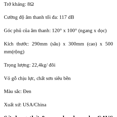
Trở kháng: 8Ω
Cường độ âm thanh tối đa: 117 dB
Góc phủ của âm thanh: 120° x 100° (ngang x dọc)
Kích thước: 290mm (sâu) x 300mm (cao) x 500
mm(rộng)
Trọng lượng: 22,4kg/ đôi
Vỏ gỗ chịu lực, chất sơn siêu bền
Màu sắc: Đen
Xuất xứ: USA/China