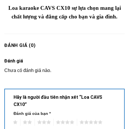
Loa karaoke CAVS CX10 sự lựa chọn mang lại
chất lượng và đẳng cấp cho bạn và gia đình.
ĐÁNH GIÁ (0)
Đánh giá
Chưa có đánh giá nào.
Hãy là người đầu tiên nhận xét “Loa CAVS
CX10”
Đánh giá của bạn
*
1
2
3
4
5