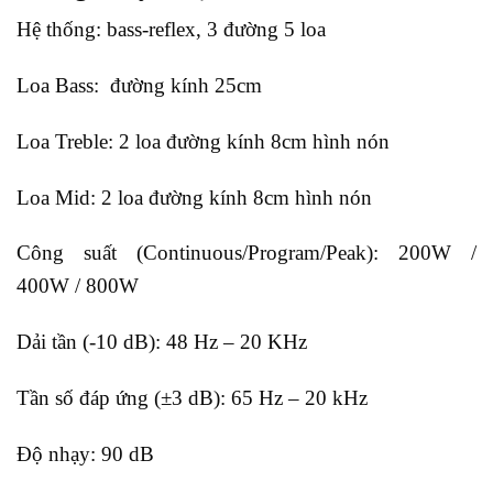
Hệ thống: bass-reflex, 3 đường 5 loa
Loa Bass: đường kính 25cm
Loa Treble: 2 loa đường kính 8cm hình nón
Loa Mid: 2 loa đường kính 8cm hình nón
Công suất (Continuous/Program/Peak): 200W /
400W / 800W
Dải tần (-10 dB): 48 Hz – 20 KHz
Tần số đáp ứng (±3 dB): 65 Hz – 20 kHz
Độ nhạy: 90 dB