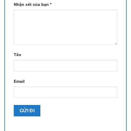
Nhận xét của bạn
*
Tên
Email