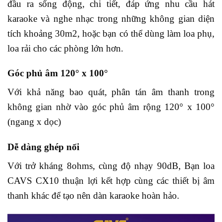
đầu ra sống động, chi tiết, đáp ứng nhu cầu hát
karaoke và nghe nhạc trong những không gian diện
tích khoảng 30m2, hoặc bạn có thể dùng làm loa phụ,
loa rải cho các phòng lớn hơn.
Góc phủ âm 120° x 100°
Với khả năng bao quát, phân tán âm thanh trong
không gian nhờ vào góc phủ âm rộng 120° x 100°
(ngang x dọc)
Dễ dàng ghép nối
Với trở kháng 8ohms, cùng độ nhạy 90dB, Bạn loa
CAVS CX10 thuận lợi kết hợp cùng các thiết bị âm
thanh khác để tạo nên dàn karaoke hoàn hảo.