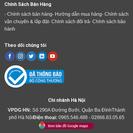
Chính Sách Bán Hàng
-
Chính sách bán hàng
-
Hướng dẫn mua hàng
-
Chính sách
vận chuyển & lắp đặt
-
Chính sách đổi trả
-
Chính sách bảo
hành
Theo dõi chúng tôi
Chi nhánh Hà Nội
VPDG HN:
Số 290A Đường Bưởi, Quận Ba ĐìnhThành
phố Hà Nội
Điện thoại:
0965.546.488 - 02866.83.05.65