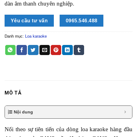
dàn âm thanh chuyên nghiệp.
Yêu cầu tư vấn
0965.546.488
Danh mục:
Loa karaoke
MÔ TẢ
Nội dung
Nối theo sự tiên tiến của dòng loa karaoke hàng đầu