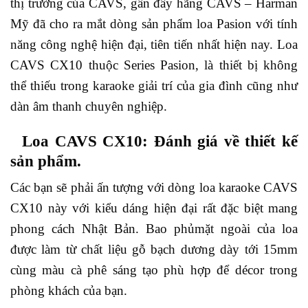
thị trường của CAVS, gần đây hãng CAVS – Harman
Mỹ đã cho ra mắt dòng sản phẩm loa Pasion với tính
năng công nghệ hiện đại, tiên tiến nhất hiện nay. Loa
CAVS CX10 thuộc Series Pasion, là thiết bị không
thể thiếu trong karaoke giải trí của gia đình cũng như
dàn âm thanh chuyên nghiệp.
Loa CAVS CX10: Đánh giá về thiết kế
sản phẩm.
Các bạn sẽ phải ấn tượng với dòng loa karaoke CAVS
CX10 này với kiểu dáng hiện đại rất đặc biệt mang
phong cách Nhật Bản. Bao phủmặt ngoài của loa
được làm từ chất liệu gỗ bạch dương dày tới 15mm
cùng màu cà phê sáng tạo phù hợp để décor trong
phòng khách của bạn.