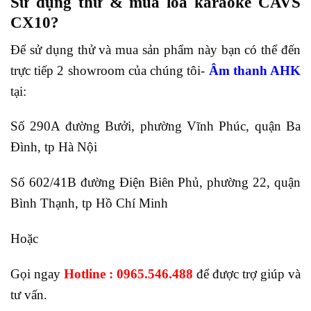
Sử dụng thử & mua loa karaoke CAVS
CX10?
Để sử dụng thử và mua sản phẩm này bạn có thể đến
trực tiếp 2 showroom của chúng tôi-
Âm thanh AHK
tại:
Số 290A đường Bưởi, phường Vĩnh Phúc, quận Ba
Đình, tp Hà Nội
Số 602/41B đường Điện Biên Phủ, phường 22, quận
Bình Thạnh, tp Hồ Chí Minh
Hoặc
Gọi ngay
Hotline : 0965.546.488
để được trợ giúp và
tư vấn.