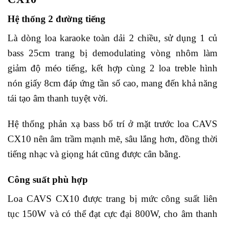
Hệ thống 2 đường tiếng
Là dòng loa karaoke toàn dải 2 chiều, sử dụng 1 củ
bass 25cm trang bị demodulating vòng nhôm làm
giảm độ méo tiếng, kết hợp cùng 2 loa treble hình
nón giấy 8cm đáp ứng tần số cao, mang đến khả năng
tái tạo âm thanh tuyệt vời.
Hệ thống phản xạ bass bố trí ở mặt trước loa CAVS
CX10 nên âm trầm mạnh mẽ, sâu lắng hơn, đồng thời
tiếng nhạc và giọng hát cũng được cân bằng.
Công suất phù hợp
Loa CAVS CX10 được trang bị mức công suất liên
tục 150W và có thể đạt cực đại 800W, cho âm thanh