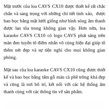
Mặt trước của loa CAVS CX10 được thiết kế rất chắc
chắn và sang trọng với những chi tiết tinh xảo, được
bao bọc bằng mặt lưới giống như hình sóng âm thanh
được lan tỏa trong không gian vậy. Hơn nữa, loa
karaoke CAVS CX10 có logo CAVS phát sáng trên
màn đen tuyền tô điểm nhấn vô cùng hiện đại giúp tô
thêm nét đẹp và sự tiện nghi cho mọi không gian
phòng.
Mặt sau của loa karaoke CAVS CX10 cũng được thiết
kế và bao bọc bằng tấm gỗ màu cà phê trông khá đẹp
và cũng là nơi bố trí, kết nối với các hệ thống âm
thanh cùng với các thông tin vể sản phẩm.