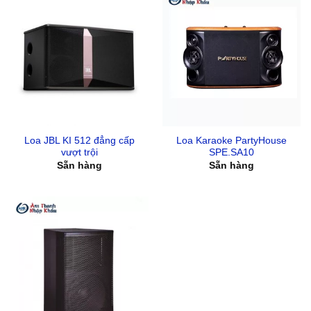
Loa JBL KI 512 đẳng cấp
Loa Karaoke PartyHouse
vượt trội
SPE.SA10
Sẵn hàng
Sẵn hàng