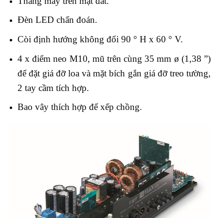
Thang máy trên mặt đất.
Đèn LED chẩn đoán.
Còi định hướng không đổi 90 ° H x 60 ° V.
4 x điểm neo M10, mũ trên cùng 35 mm ø (1,38 ”)
để đặt giá đỡ loa và mặt bích gắn giá đỡ treo tường,
2 tay cầm tích hợp.
Bao vây thích hợp để xếp chồng.