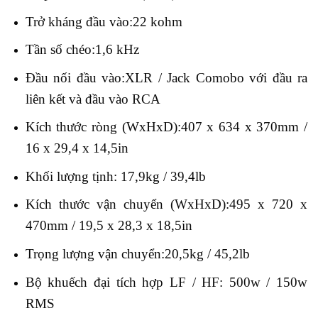
Trở kháng đầu vào:22 kohm
Tần số chéo:1,6 kHz
Đầu nối đầu vào:XLR / Jack Comobo với đầu ra
liên kết và đầu vào RCA
Kích thước ròng (WxHxD):407 x 634 x 370mm /
16 x 29,4 x 14,5in
Khối lượng tịnh: 17,9kg / 39,4lb
Kích thước vận chuyển (WxHxD):495 x 720 x
470mm / 19,5 x 28,3 x 18,5in
Trọng lượng vận chuyển:20,5kg / 45,2lb
Bộ khuếch đại tích hợp LF / HF: 500w / 150w
RMS