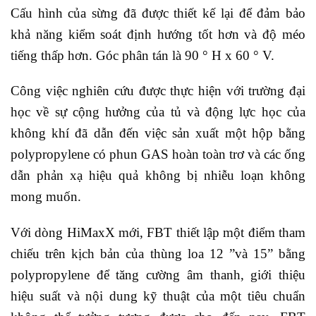
Cấu hình của sừng đã được thiết kế lại để đảm bảo
khả năng kiểm soát định hướng tốt hơn và độ méo
tiếng thấp hơn. Góc phân tán là 90 ° H x 60 ° V.
Công việc nghiên cứu được thực hiện với trường đại
học về sự cộng hưởng của tủ và động lực học của
không khí đã dẫn đến việc sản xuất một hộp bằng
polypropylene có phun GAS hoàn toàn trơ và các ống
dẫn phản xạ hiệu quả không bị nhiễu loạn không
mong muốn.
Với dòng HiMaxX mới, FBT thiết lập một điểm tham
chiếu trên kịch bản của thùng loa 12 ”và 15” bằng
polypropylene để tăng cường âm thanh, giới thiệu
hiệu suất và nội dung kỹ thuật của một tiêu chuẩn