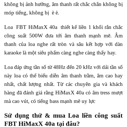
không bị ảnh hưởng, âm thanh rất chắc chắn không bị
móp tiếng, không bị è è.
Loa FBT HiMaxX 40a thiết kế liền 1 khối rắn chắc
công suất 500W đưa tới âm thanh mạnh mẽ. Âm
thanh của loa nghe rất tròn và sâu kết hợp với dàn
karaoke là một siêu phẩm càng nghe càng thấy hay.
Loa đáp ứng tần số từ 48Hz đến 20 kHz với dải tần số
này loa có thể biểu diễn âm thanh trầm, âm cao hay
nhất, chất lượng nhất. Từ các chuyên gia và khách
hàng đã đánh giá rằng HiMaxX 40a có âm tress mượt
mà cao vút, có tiếng bass mạnh mẽ uy lực
Sử dụng thử & mua Loa liền công suất
FBT HiMaxX 40a tại đâu?