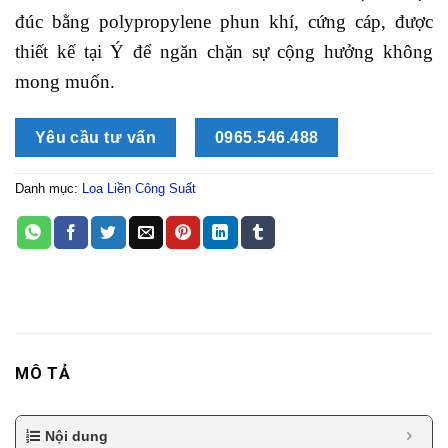
đúc bằng polypropylene phun khí, cứng cáp, được
thiết kế tại Ý để ngăn chặn sự cộng hưởng không
mong muốn.
Yêu cầu tư vấn
0965.546.488
Danh mục:
Loa Liền Công Suất
MÔ TẢ
Nội dung