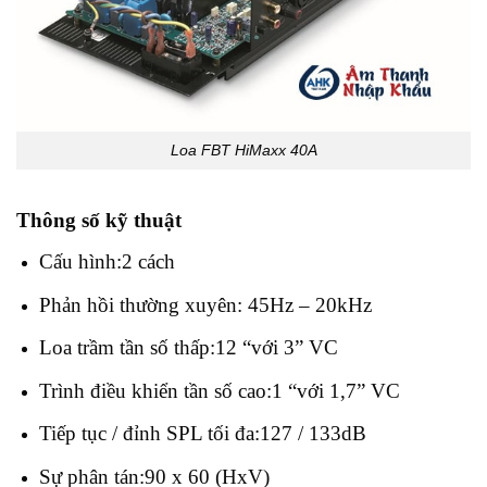
Loa FBT HiMaxx 40A
Thông số kỹ thuật
Cấu hình:2 cách
Phản hồi thường xuyên: 45Hz – 20kHz
Loa trầm tần số thấp:12 “với 3” VC
Trình điều khiển tần số cao:1 “với 1,7” VC
Tiếp tục / đỉnh SPL tối đa:127 / 133dB
Sự phân tán:90 x 60 (HxV)