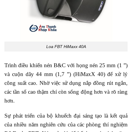
Loa FBT HiMaxx 40A
Trình điều khiển nén B&C với họng nén 25 mm (1 ”)
và cuộn dây 44 mm (1,7 ”) (HiMaxX 40) để xử lý
công suất cao. Nhờ việc sử dụng nắp đồng rút ngắn,
các tần số cao thậm chí còn sống động hơn và rõ ràng
hơn.
Sự phát triển của bộ khuếch đại sáng tạo là kết quả
của nhiều năm nghiên cứu của các phòng thí nghiệm