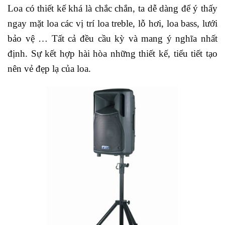
Loa có thiết kế khá là chắc chắn, ta dễ dàng để ý thấy
ngay mặt loa các vị trí loa treble, lỗ hơi, loa bass, lưới
bảo vệ … Tất cả đều cầu kỳ và mang ý nghĩa nhất
định. Sự kết hợp hài hòa những thiết kế, tiểu tiết tạo
nên vẻ đẹp lạ của loa.