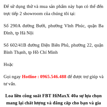
Để sử dụng thử và mua sản phẩm này bạn có thể đến
trực tiếp 2 showroom của chúng tôi tại:
Số 290A đường Bưởi, phường Vĩnh Phúc, quận Ba
Đình, tp Hà Nội
Số 602/41B đường Điện Biên Phủ, phường 22, quận
Bình Thạnh, tp Hồ Chí Minh
Hoặc
Gọi ngay
Hotline : 0965.546.488
để được trợ giúp và
tư vấn.
Loa liền công suất FBT HiMaxX 40a sự lựa chọn
mang lại chất lượng và đẳng cấp cho bạn và gia