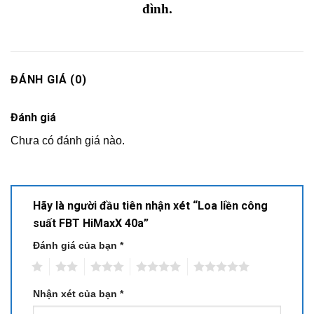
đình.
ĐÁNH GIÁ (0)
Đánh giá
Chưa có đánh giá nào.
Hãy là người đầu tiên nhận xét “Loa liền công
suất FBT HiMaxX 40a”
Đánh giá của bạn
*
1
2
3
4
5
Nhận xét của bạn
*