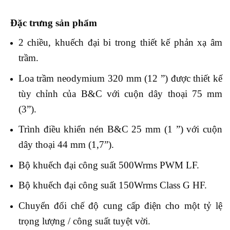
Đặc trưng sản phẩm
2 chiều, khuếch đại bi trong thiết kế phản xạ âm
trầm.
Loa trầm neodymium 320 mm (12 ”) được thiết kế
tùy chỉnh của B&C với cuộn dây thoại 75 mm
(3”).
Trình điều khiển nén B&C 25 mm (1 ”) với cuộn
dây thoại 44 mm (1,7”).
Bộ khuếch đại công suất 500Wrms PWM LF.
Bộ khuếch đại công suất 150Wrms Class G HF.
Chuyển đổi chế độ cung cấp điện cho một tỷ lệ
trọng lượng / công suất tuyệt vời.