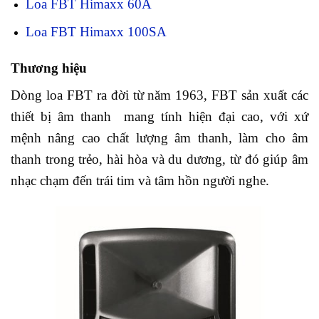
Loa FBT Himaxx 60A
Loa FBT Himaxx 100SA
Thương hiệu
Dòng loa FBT ra đời từ năm 1963, FBT sản xuất các
thiết bị âm thanh mang tính hiện đại cao, với xứ
mệnh nâng cao chất lượng âm thanh, làm cho âm
thanh trong trẻo, hài hòa và du dương, từ đó giúp âm
nhạc chạm đến trái tim và tâm hồn người nghe.