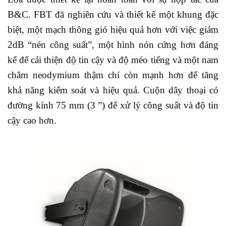
B&C. FBT đã nghiên cứu và thiết kế một khung đặc
biệt, một mạch thông gió hiệu quả hơn với việc giảm
2dB “nén công suất”, một hình nón cứng hơn đáng
kể để cải thiện độ tin cậy và độ méo tiếng và một nam
châm neodymium thậm chí còn mạnh hơn để tăng
khả năng kiểm soát và hiệu quả. Cuộn dây thoại có
đường kính 75 mm (3 ”) để xử lý công suất và độ tin
cậy cao hơn.