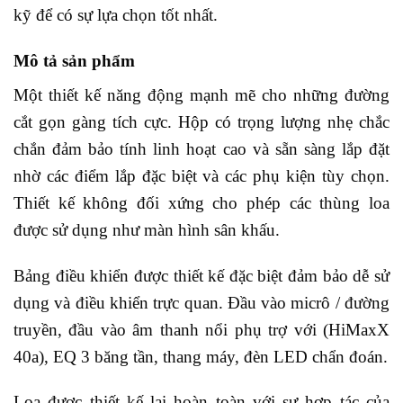
kỹ để có sự lựa chọn tốt nhất.
Mô tả sản phẩm
Một thiết kế năng động mạnh mẽ cho những đường
cắt gọn gàng tích cực. Hộp có trọng lượng nhẹ chắc
chắn đảm bảo tính linh hoạt cao và sẵn sàng lắp đặt
nhờ các điểm lắp đặc biệt và các phụ kiện tùy chọn.
Thiết kế không đối xứng cho phép các thùng loa
được sử dụng như màn hình sân khấu.
Bảng điều khiển được thiết kế đặc biệt đảm bảo dễ sử
dụng và điều khiển trực quan. Đầu vào micrô / đường
truyền, đầu vào âm thanh nổi phụ trợ với (HiMaxX
40a), EQ 3 băng tần, thang máy, đèn LED chẩn đoán.
Loa được thiết kế lại hoàn toàn với sự hợp tác của