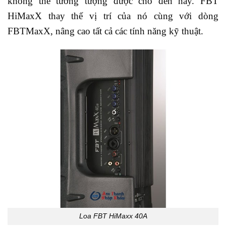
không thể tưởng tượng được cho đến nay. FBT
HiMaxX thay thế vị trí của nó cùng với dòng
FBTMaxX, nâng cao tất cả các tính năng kỹ thuật.
Loa FBT HiMaxx 40A