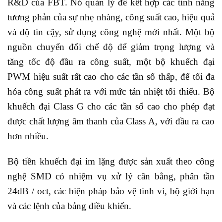
R&D của FBT. Nó quản lý để kết hợp các tính năng
tương phản của sự nhẹ nhàng, công suất cao, hiệu quả
và độ tin cậy, sử dụng công nghệ mới nhất. Một bộ
nguồn chuyển đổi chế độ để giảm trọng lượng và
tăng tốc độ đầu ra công suất, một bộ khuếch đại
PWM hiệu suất rất cao cho các tần số thấp, để tối đa
hóa công suất phát ra với mức tản nhiệt tối thiểu. Bộ
khuếch đại Class G cho các tần số cao cho phép đạt
được chất lượng âm thanh của Class A, với đầu ra cao
hơn nhiều.
Bộ tiền khuếch đại im lặng được sản xuất theo công
nghệ SMD có nhiệm vụ xử lý cân bằng, phân tần
24dB / oct, các biện pháp bảo vệ tinh vi, bộ giới hạn
và các lệnh của bảng điều khiển.