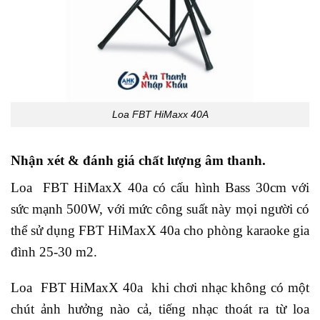
Loa FBT HiMaxx 40A
Nhận xét & đánh giá chất lượng âm thanh.
Loa FBT HiMaxX 40a có cấu hình Bass 30cm với
sức mạnh 500W, với mức công suất này mọi người có
thể sử dụng FBT HiMaxX 40a cho phòng karaoke gia
đình 25-30 m2.
Loa FBT HiMaxX 40a khi chơi nhạc không có một
chút ảnh hưởng nào cả, tiếng nhạc thoát ra từ loa