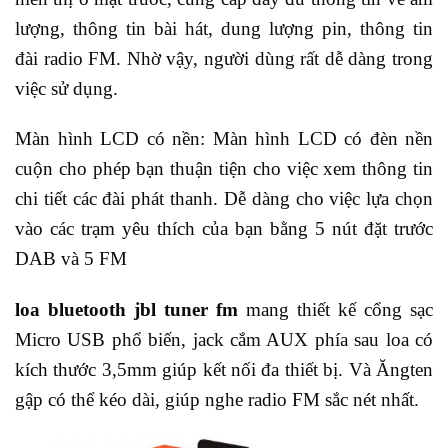
lượng, thông tin bài hát, dung lượng pin, thông tin
đài radio FM. Nhờ vậy, người dùng rất dễ dàng trong
việc sử dụng.
Màn hình LCD có nền: Màn hình LCD có đèn nền
cuộn cho phép bạn thuận tiện cho việc xem thông tin
chi tiết các đài phát thanh. Dễ dàng cho việc lựa chọn
vào các trạm yêu thích của bạn bằng 5 nút đặt trước
DAB và 5 FM
loa bluetooth jbl tuner fm
mang thiết kế cổng sạc
Micro USB phổ biến, jack cắm AUX phía sau loa có
kích thước 3,5mm giúp kết nối đa thiết bị. Và Ăngten
gập có thể kéo dài, giúp nghe radio FM sắc nét nhất.