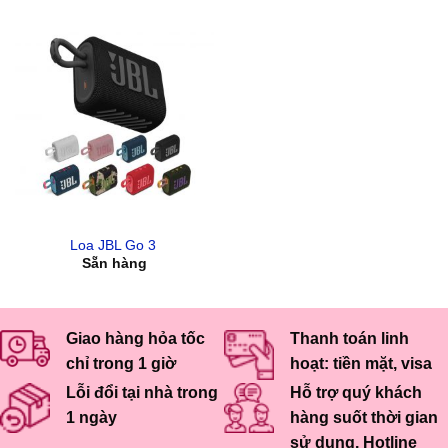
Loa JBL Go 3
Sẵn hàng
Giao hàng hỏa tốc
Thanh toán linh
chỉ trong 1 giờ
hoạt: tiền mặt, visa
Lỗi đổi tại nhà trong
Hỗ trợ quý khách
1 ngày
hàng suốt thời gian
sử dụng. Hotline