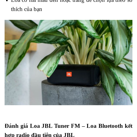
thích của bạn
Đánh giá Loa JBL Tuner FM – Loa Bluetooth kết
hợp radio đầu tiên của JBL