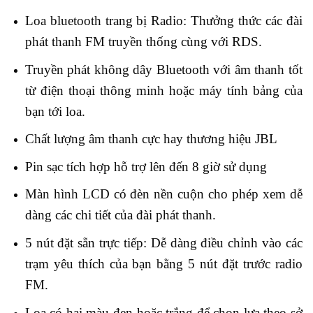
Loa bluetooth trang bị Radio: Thưởng thức các đài
phát thanh FM truyền thống cùng với RDS.
Truyền phát không dây Bluetooth với âm thanh tốt
từ điện thoại thông minh hoặc máy tính bảng của
bạn tới loa.
Chất lượng âm thanh cực hay thương hiệu JBL
Pin sạc tích hợp hỗ trợ lên đến 8 giờ sử dụng
Màn hình LCD có đèn nền cuộn cho phép xem dễ
dàng các chi tiết của đài phát thanh.
5 nút đặt sẵn trực tiếp: Dễ dàng điều chỉnh vào các
trạm yêu thích của bạn bằng 5 nút đặt trước radio
FM.
Loa có hai màu đen hoặc trắng để chọn lựa theo sở