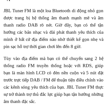
JBL Tuner FM là một loa Bluetooth di động nhỏ gọn
được trang bị hệ thống âm thanh mạnh mẽ và âm
thanh radio DAB rõ nét. Giờ đây, bạn có thể tận
hưởng các bản nhạc và đài phát thanh yêu thích của
mình ở bất cứ địa điểm nào nhờ thiết kế gọn nhẹ và
pin sạc hỗ trợ thời gian chơi lên đến 8 giờ.
Tùy vào địa điểm mà bạn có thể chuyển sang 2 hệ
thống radio FM truyền thống hoặc với RDS, giúp
bạn là màn hình LCD có đèn nền cuộn và 5 nút đặt
trước trực tiếp DAB / FM để thuận tiện điều chỉnh vào
các kênh sóng yêu thích của bạn. JBL Tuner FM thực
sự trở thành trợ thủ đắc lực giúp bạn tận hưởng những
âm thanh đặc sắc.