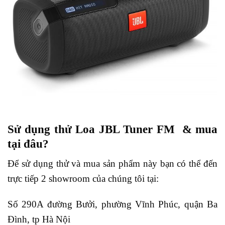
Sử dụng thử Loa JBL Tuner FM & mua
tại đâu?
Để sử dụng thử và mua sản phẩm này bạn có thể đến
trực tiếp 2 showroom của chúng tôi tại:
Số 290A đường Bưởi, phường Vĩnh Phúc, quận Ba
Đình, tp Hà Nội