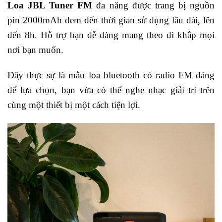
Loa JBL Tuner FM
đa năng được trang bị nguồn
pin 2000mAh đem đến thời gian sử dụng lâu dài, lên
đến 8h. Hỗ trợ bạn dễ dàng mang theo đi khắp mọi
nơi bạn muốn.
Đây thực sự là mẫu loa bluetooth có radio FM đáng
để lựa chọn, bạn vừa có thể nghe nhạc giải trí trên
cùng một thiết bị một cách tiện lợi.