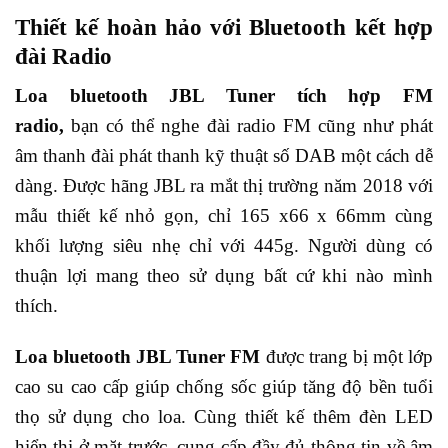
Thiết kế hoàn hảo với Bluetooth kết hợp
đài Radio
Loa bluetooth JBL Tuner tích hợp FM
radio,
bạn có thể nghe đài radio FM cũng như phát
âm thanh đài phát thanh kỹ thuật số DAB một cách dễ
dàng. Được hãng JBL ra mắt thị trường năm 2018 với
mẫu thiết kế nhỏ gọn, chỉ 165 x66 x 66mm cùng
khối lượng siêu nhẹ chỉ với 445g. Người dùng có
thuận lợi mang theo sử dụng bất cứ khi nào mình
thích.
Loa bluetooth JBL Tuner FM
được trang bị một lớp
cao su cao cấp giúp chống sốc giúp tăng độ bền tuổi
thọ sử dụng cho loa. Cùng thiết kế thêm đèn LED
hiển thị ở mặt trước, cung cấp đầy đủ thông tin về âm