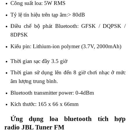
Công suất loa: 5W RMS
Tỷ lệ tín hiệu trên tạp âm:> 80dB
Điều chế bộ phát Bluetooth: GFSK / DQPSK /
8DPSK
Kiểu pin: Lithium-ion polymer (3.7V, 2000mAh)
Thời gian sạc đầy 3.5 giờ
Thời gian sử dụng lên đến 8 giờ chơi nhạc ở mức
âm lượng trung bình.
Bluetooth transmitter power: 0-4dBm
Kích thước: 165 x 66 x 66mm
Ứng dụng loa bluetooth tích hợp
radio JBL Tuner FM