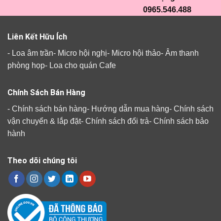
0965.546.488
Liên Kết Hữu Ích
-
Loa âm trần
-
Micro hội nghị
-
Micro hội thảo
-
Âm thanh
phòng họp
-
Loa cho quán Cafe
Chính Sách Bán Hàng
-
Chính sách bán hàng
-
Hướng dẫn mua hàng
-
Chính sách
vận chuyển & lắp đặt
-
Chính sách đổi trả
-
Chính sách bảo
hành
Theo dõi chúng tôi