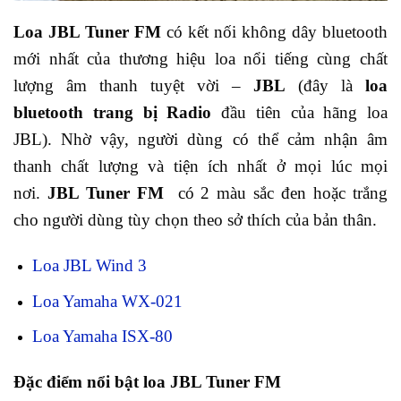
Loa JBL Tuner FM
có kết nối không dây bluetooth
mới nhất của thương hiệu loa nổi tiếng cùng chất
lượng âm thanh tuyệt vời –
JBL
(đây là
loa
bluetooth
trang bị
Radio
đầu tiên của hãng loa
JBL). Nhờ vậy, người dùng có thể cảm nhận âm
thanh chất lượng và tiện ích nhất ở mọi lúc mọi
nơi.
JBL Tuner FM
có 2 màu sắc đen hoặc trắng
cho người dùng tùy chọn theo sở thích của bản thân.
Loa JBL Wind 3
Loa Yamaha WX-021
Loa Yamaha ISX-80
Đặc điểm nổi bật loa JBL Tuner FM