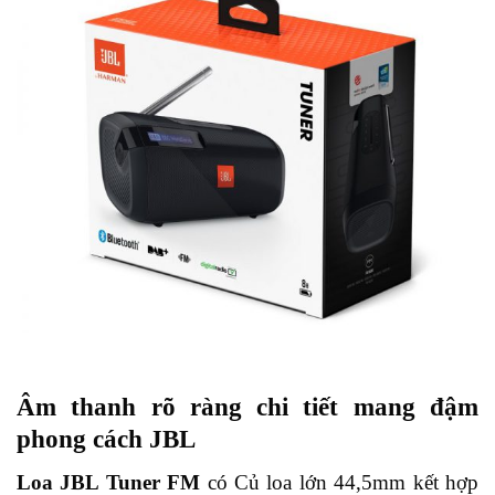
Âm thanh rõ ràng chi tiết mang đậm
phong cách JBL
Loa JBL Tuner FM
có Củ loa lớn 44,5mm kết hợp