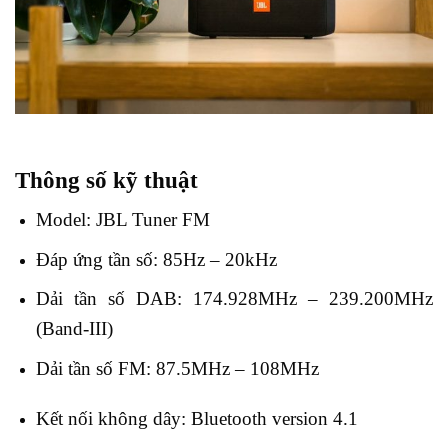
Thông số kỹ thuật
Model: JBL Tuner FM
Đáp ứng tần số: 85Hz – 20kHz
Dải tần số DAB: 174.928MHz – 239.200MHz
(Band-III)
Dải tần số FM: 87.5MHz – 108MHz
Kết nối không dây: Bluetooth version 4.1