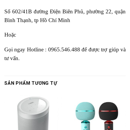
Số 602/41B đường Điện Biên Phủ, phường 22, quận
Bình Thạnh, tp Hồ Chí Minh
Hoặc
Gọi ngay Hotline : 0965.546.488 để được trợ giúp và
tư vấn.
SẢN PHẨM TƯƠNG TỰ