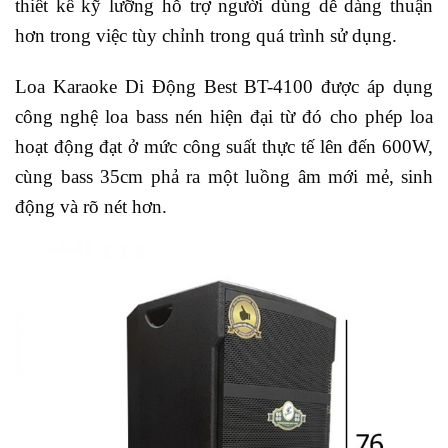
thiết kế kỹ lưỡng hỗ trợ người dùng dễ dàng thuận
hơn trong việc tùy chỉnh trong quá trình sử dụng.
Loa Karaoke Di Động Best BT-4100 được áp dụng
công nghệ loa bass nén hiện đại từ đó cho phép loa
hoạt động đạt ở mức công suất thực tế lên đến 600W,
cùng bass 35cm phả ra một luồng âm mới mẻ, sinh
động và rõ nét hơn.