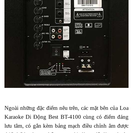
Ngoài những đặc điểm nêu trên, các mặt bên của Loa
Karaoke Di Động Best BT-4100 cùng có điểm đáng
lưu tâm, có gắn kèm bảng mạch điều chỉnh âm được