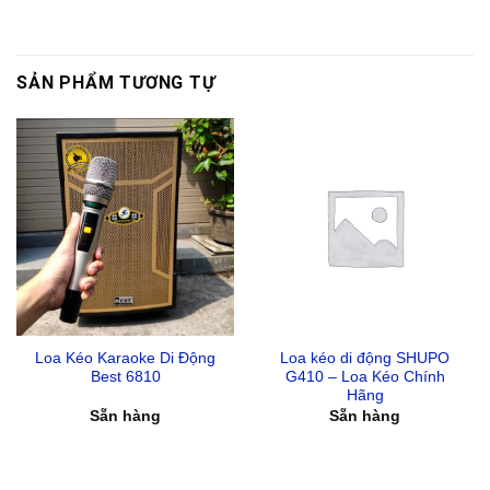
SẢN PHẨM TƯƠNG TỰ
Loa Kéo Karaoke Di Động
Loa kéo di động SHUPO
Best 6810
G410 – Loa Kéo Chính
Hãng
Sẵn hàng
Sẵn hàng