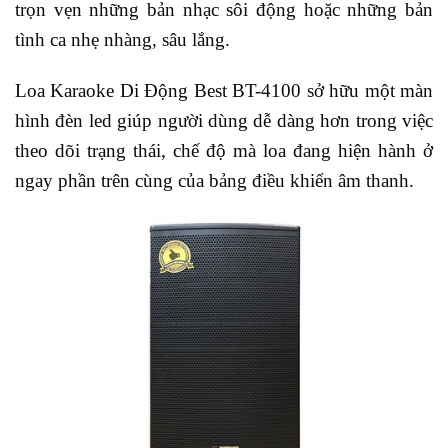
trọn vẹn những bản nhạc sôi động hoặc những bản
tình ca nhẹ nhàng, sâu lắng.
Loa Karaoke Di Động Best BT-4100 sở hữu một màn
hình đèn led giúp người dùng dễ dàng hơn trong việc
theo dõi trạng thái, chế độ mà loa đang hiện hành ở
ngay phần trên cùng của bảng điều khiển âm thanh.