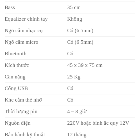
Bass
35 cm
Equalizer chỉnh tay
Không
Ngõ cắm nhạc cụ
Có (6.5mm)
Ngõ cắm micro
Có (6.5mm)
Bluetooth
Có
Kích thước
45 x 39 x 75 cm
Cân nặng
25 Kg
Cổng USB
Có
Khe cắm thẻ nhớ
Có
Thời lượng pin
4 – 8 giờ
Nguồn điện
220V hoặc bình ắc quy 12V
Bảo hành kỹ thuật
12 tháng