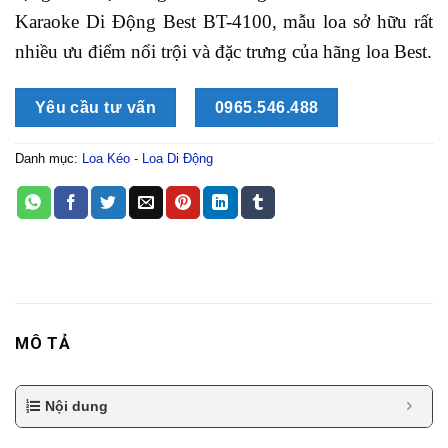
Karaoke Di Động Best BT-4100, mẫu loa sở hữu rất
nhiều ưu điểm nổi trội và đặc trưng của hãng loa Best.
Yêu cầu tư vấn
0965.546.488
Danh mục:
Loa Kéo - Loa Di Động
MÔ TẢ
Nội dung