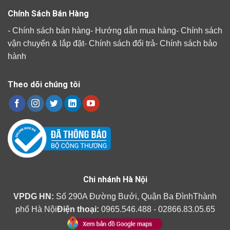
Chính Sách Bán Hàng
-
Chính sách bán hàng
-
Hướng dẫn mua hàng
-
Chính sách
vận chuyển & lắp đặt
-
Chính sách đổi trả
-
Chính sách bảo
hành
Theo dõi chúng tôi
Chi nhánh Hà Nội
VPDG HN:
Số 290A Đường Bưởi, Quận Ba ĐìnhThành
phố Hà Nội
Điện thoại:
0965.546.488 - 02866.83.05.65