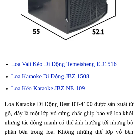
Loa Vali Kéo Di Động Temeisheng ED1516
Loa Karaoke Di Động JBZ 1508
Loa Kéo Karaoke JBZ NE-109
Loa Karaoke Di Động Best BT-4100 được sản xuất từ
gỗ, đây là một lớp vỏ cứng chắc giúp bảo vệ loa khỏi
nhưng tác động mạnh có thể ảnh hưởng tới những bộ
phận bên trong loa. Không những thế lớp vỏ bên