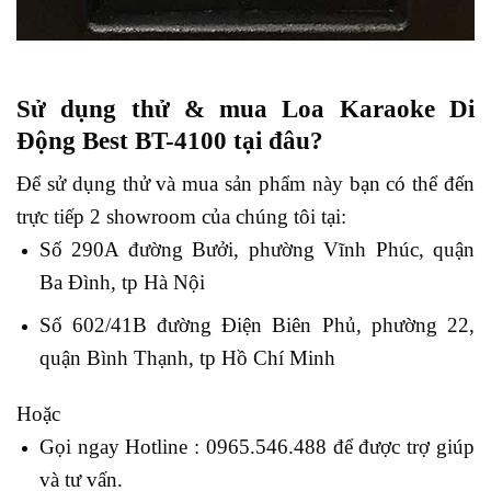
Sử dụng thử & mua Loa Karaoke Di
Động Best BT-4100 tại đâu?
Để sử dụng thử và mua sản phẩm này bạn có thể đến
trực tiếp 2 showroom của chúng tôi tại:
Số 290A đường Bưởi, phường Vĩnh Phúc, quận
Ba Đình, tp Hà Nội
Số 602/41B đường Điện Biên Phủ, phường 22,
quận Bình Thạnh, tp Hồ Chí Minh
Hoặc
Gọi ngay Hotline : 0965.546.488 để được trợ giúp
và tư vấn.