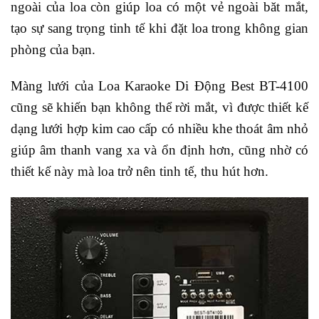
ngoài của loa còn giúp loa có một vẻ ngoài băt mắt,
tạo sự sang trọng tinh tế khi đặt loa trong không gian
phòng của bạn.
Màng lưới của Loa Karaoke Di Động Best BT-4100
cũng sẽ khiến bạn không thể rời mắt, vì được thiết kế
dạng lưới hợp kim cao cấp có nhiều khe thoát âm nhỏ
giúp âm thanh vang xa và ổn định hơn, cũng nhờ có
thiết kế này mà loa trở nên tinh tế, thu hút hơn.