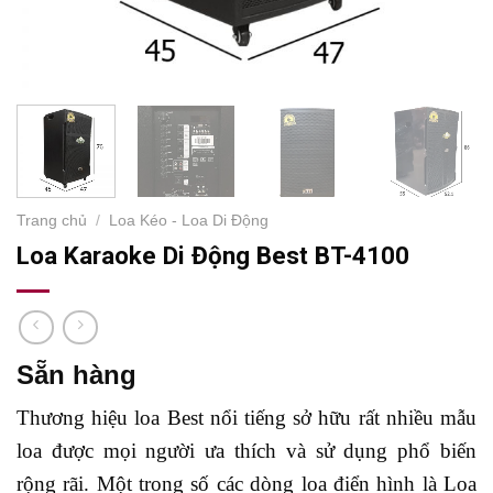
Trang chủ
/
Loa Kéo - Loa Di Động
Loa Karaoke Di Động Best BT-4100
Sẵn hàng
Thương hiệu loa Best nổi tiếng sở hữu rất nhiều mẫu
loa được mọi người ưa thích và sử dụng phổ biến
rộng rãi. Một trong số các dòng loa điển hình là Loa