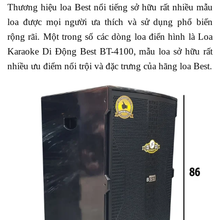
Thương hiệu loa Best nổi tiếng sở hữu rất nhiều mẫu
loa được mọi người ưa thích và sử dụng phổ biến
rộng rãi. Một trong số các dòng loa điển hình là Loa
Karaoke Di Động Best BT-4100, mẫu loa sở hữu rất
nhiều ưu điểm nổi trội và đặc trưng của hãng loa Best.