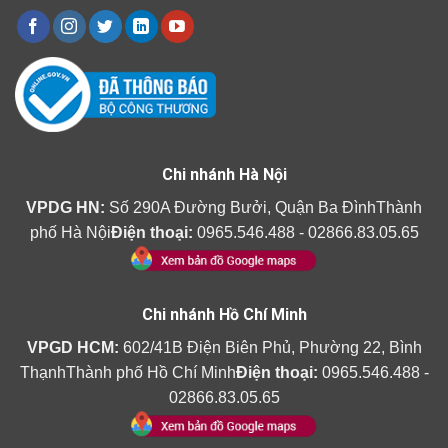
Chi nhánh Hà Nội
VPDG HN:
Số 290A Đường Bưởi, Quận Ba ĐìnhThành
phố Hà Nội
Điện thoại:
0965.546.488 - 02866.83.05.65
Chi nhánh Hồ Chí Minh
VPGD HCM:
602/41B Điện Biên Phủ, Phường 22, Bình
ThạnhThành phố Hồ Chí Minh
Điện thoại:
0965.546.488 -
02866.83.05.65