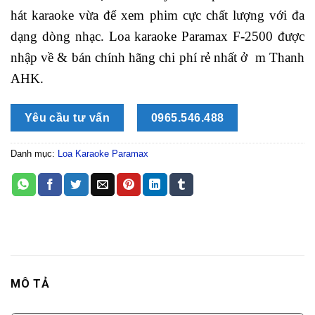
hát karaoke vừa để xem phim cực chất lượng với đa
dạng dòng nhạc. Loa karaoke Paramax F-2500 được
nhập về & bán chính hãng chi phí rẻ nhất ở m Thanh
AHK.
Yêu cầu tư vấn
0965.546.488
Danh mục:
Loa Karaoke Paramax
MÔ TẢ