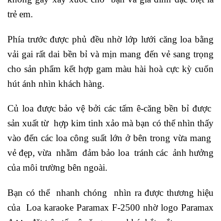
trẻ em.
Phía trước được phủ đều nhờ lớp lưới căng loa bằng
vải gai rất dai bền bỉ và mịn mang đến vẻ sang trọng
cho sản phẩm kết hợp gam màu hài hoà cực kỳ cuốn
hút ánh nhìn khách hàng.
Củ loa được bảo vệ bởi các tấm ê-căng bền bỉ được
sản xuất từ hợp kim tinh xảo mà bạn có thể nhìn thấy
vào đến các loa công suất lớn ở bên trong vừa mang
vẻ đẹp, vừa nhằm đảm bảo loa tránh các ảnh hưởng
của môi trường bên ngoài.
Bạn có thể nhanh chóng nhìn ra được thương hiệu
của Loa karaoke Paramax F-2500 nhờ logo Paramax