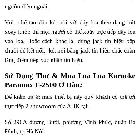
nguồn điện ngoài.
Với chế tạo đầu kết nối với dây loa theo dạng nút
xoáy khớp thì mọi người có thể xoáy trực tiếp dây loa
vào loa. Hoặc cách khác là dùng jack tín hiệu bắp
chuối để kết nối, kết nối bằng jack tín hiệu chắc chắn
tăng điểm tiếp xúc nhận tín hiệu.
Sử Dụng Thử & Mua Loa Loa Karaoke
Paramax F-2500 Ở Đâu?
Để kiểm tra & mua thiết bị này quý khách có thể tới
trực tiếp 2 showroom của AHK tại:
Số 290A đường Bưởi, phường Vĩnh Phúc, quận Ba
Đình, tp Hà Nội