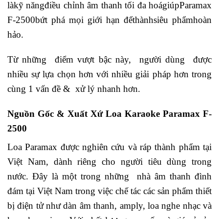
làkỹ năngđiều chỉnh âm thanh tối đa hoágiúpParamax
F-2500bứt phá mọi giới hạn đểthànhsiêu phẩmhoàn
hảo.
Từ những điểm vượt bậc này, người dùng được
nhiều sự lựa chọn hơn với nhiều giải pháp hơn trong
cùng 1 vấn đề & xử lý nhanh hơn.
Nguồn Gốc & Xuất Xứ Loa Karaoke Paramax F-
2500
Loa Paramax được nghiên cứu và ráp thành phẩm tại
Việt Nam, dành riêng cho người tiêu dùng trong
nước. Đây là một trong những nhà âm thanh đình
đám tại Việt Nam trong việc chế tác các sản phẩm thiết
bị điện tử như dàn âm thanh, amply, loa nghe nhạc và