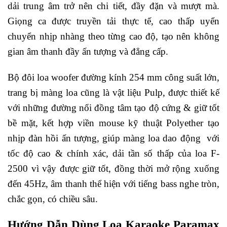
dải trung âm trở nên chi tiết, đầy đặn và mượt mà.
Giọng ca được truyền tải thực tế, cao thấp uyển
chuyển nhịp nhàng theo từng cao độ, tạo nên không
gian âm thanh đầy ấn tượng và đẳng cấp.
Bộ đôi loa woofer đường kính 254 mm công suất lớn,
trang bị màng loa cũng là vật liệu Pulp, được thiết kế
với những đường nổi đồng tâm tạo độ cứng & giữ tốt
bề mặt, kết hợp viền mouse kỹ thuật Polyether tạo
nhịp đàn hồi ấn tượng, giúp màng loa dao động với
tốc độ cao & chính xác, dải tần số thấp của loa F-
2500 vì vậy được giữ tốt, đồng thời mở rộng xuống
đến 45Hz, âm thanh thể hiện với tiếng bass nghe tròn,
chắc gọn, có chiều sâu.
Hướng Dẫn Dùng Loa Karaoke Paramax