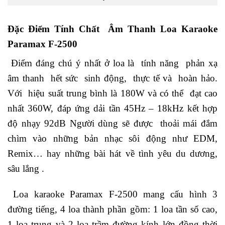
Đặc Điểm Tính Chất Âm Thanh Loa Karaoke
Paramax F-2500
Điểm đáng chú ý nhất ở loa là tính năng phản xạ
âm thanh hết sức sinh động, thực tế và hoàn hảo.
Với hiệu suất trung bình là 180W và có thể đạt cao
nhất 360W, đáp ứng dải tần 45Hz – 18kHz kết hợp
độ nhạy 92dB Người dùng sẽ được thoải mái đắm
chìm vào những bản nhạc sôi động như EDM,
Remix… hay những bài hát về tình yêu du dương,
sâu lắng .
Loa karaoke Paramax F-2500 mang cấu hình 3
đường tiếng, 4 loa thành phần gồm: 1 loa tần số cao,
1 loa trung và 2 loa trầm đường kính lớn đồng thời