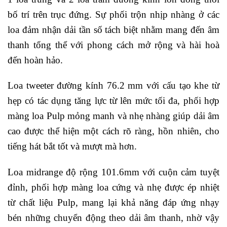
bố trí trên trục đứng. Sự phối trộn nhịp nhàng ở các
loa đảm nhận dải tần số tách biệt nhằm mang đến âm
thanh tổng thể với phong cách mở rộng và hài hoà
đến hoàn hảo.
Loa tweeter đường kính 76.2 mm với cấu tạo khe từ
hẹp có tác dụng tăng lực từ lên mức tối đa, phối hợp
màng loa Pulp mỏng manh và nhẹ nhàng giúp dải âm
cao được thể hiện một cách rõ ràng, hồn nhiên, cho
tiếng hát bắt tốt và mượt mà hơn.
Loa midrange độ rộng 101.6mm với cuộn cảm tuyệt
đỉnh, phối hợp màng loa cứng và nhẹ được ép nhiệt
từ chất liệu Pulp, mang lại khả năng đáp ứng nhạy
bén những chuyển động theo dải âm thanh, nhờ vậy