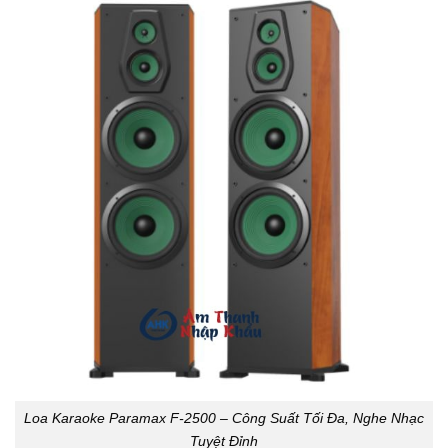
Loa Karaoke Paramax F-2500 – Công Suất Tối Đa, Nghe Nhạc
Tuyệt Đỉnh