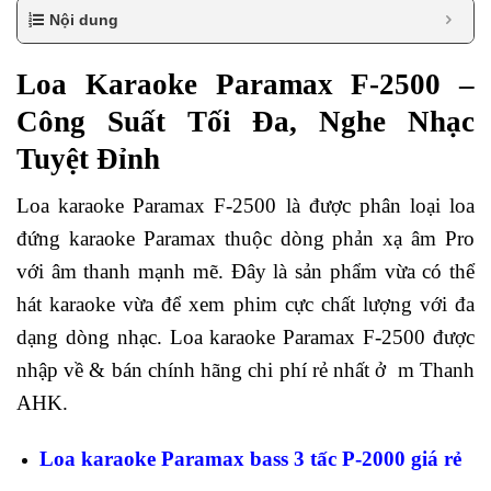
Nội dung
Loa Karaoke Paramax F-2500 –
Công Suất Tối Đa, Nghe Nhạc
Tuyệt Đỉnh
Loa karaoke Paramax F-2500 là được phân loại loa
đứng karaoke Paramax thuộc dòng phản xạ âm Pro
với âm thanh mạnh mẽ. Đây là sản phẩm vừa có thể
hát karaoke vừa để xem phim cực chất lượng với đa
dạng dòng nhạc. Loa karaoke Paramax F-2500 được
nhập về & bán chính hãng chi phí rẻ nhất ở m Thanh
AHK.
Loa karaoke Paramax bass 3 tấc P-2000 giá rẻ