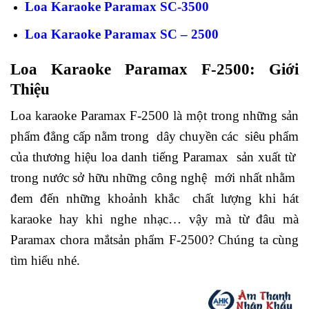
Loa Karaoke Paramax SC-3500
Loa Karaoke Paramax SC – 2500
Loa Karaoke Paramax F-2500: Giới
Thiệu
Loa karaoke Paramax F-2500 là một trong những sản
phẩm đẳng cấp nằm trong dây chuyền các siêu phẩm
của thương hiệu loa danh tiếng Paramax sản xuất từ
trong nước sở hữu những công nghệ mới nhất nhằm
đem đến những khoảnh khắc chất lượng khi hát
karaoke hay khi nghe nhạc… vậy mà từ đâu mà
Paramax chora mắtsản phẩm F-2500? Chúng ta cùng
tìm hiểu nhé.