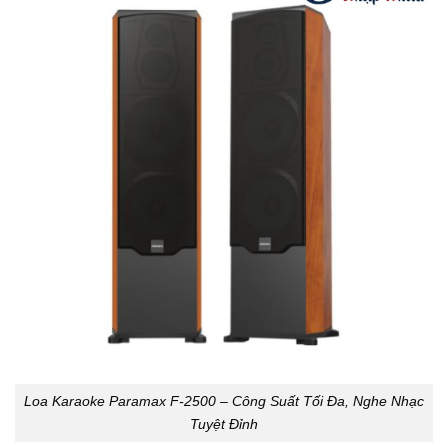
Loa Karaoke Paramax F-2500 – Công Suất Tối Đa, Nghe Nhạc
Tuyệt Đỉnh