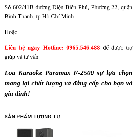
Số 602/41B đường Điện Biên Phủ, Phường 22, quận
Bình Thạnh, tp Hồ Chí Minh
Hoặc
Liên hệ ngay Hotline: 0965.546.488
để được trợ
giúp và tư vấn
Loa Karaoke Paramax F-2500 sự lựa chọn
mang lại chất lượng và đẳng cấp cho bạn và
gia đình!
SẢN PHẨM TƯƠNG TỰ