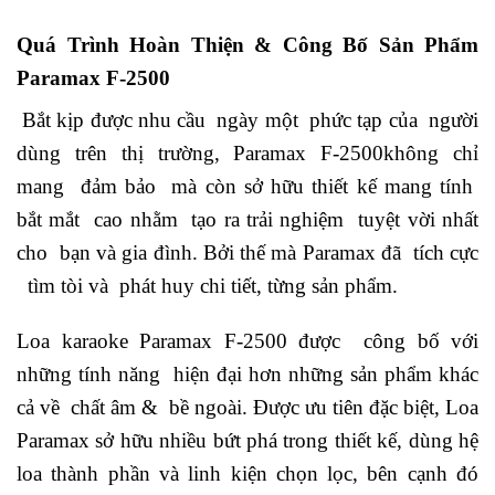
Quá Trình Hoàn Thiện & Công Bố Sản Phẩm
Paramax F-2500
Bắt kịp được nhu cầu ngày một phức tạp của người
dùng trên thị trường, Paramax F-2500không chỉ
mang đảm bảo mà còn sở hữu thiết kế mang tính
bắt mắt cao nhằm tạo ra trải nghiệm tuyệt vời nhất
cho bạn và gia đình. Bởi thế mà Paramax đã tích cực
tìm tòi và phát huy chi tiết, từng sản phẩm.
Loa karaoke Paramax F-2500 được công bố với
những tính năng hiện đại hơn những sản phẩm khác
cả về chất âm & bề ngoài. Được ưu tiên đặc biệt, Loa
Paramax sở hữu nhiều bứt phá trong thiết kế, dùng hệ
loa thành phần và linh kiện chọn lọc, bên cạnh đó