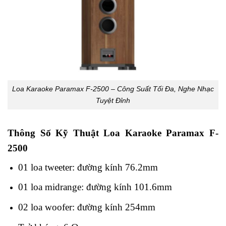
Loa Karaoke Paramax F-2500 – Công Suất Tối Đa, Nghe Nhạc
Tuyệt Đỉnh
Thông Số Kỹ Thuật Loa Karaoke Paramax F-
2500
01 loa tweeter:
đường kính 76.2mm
01 loa midrange:
đường kính 101.6mm
02 loa woofer:
đường kính 254mm