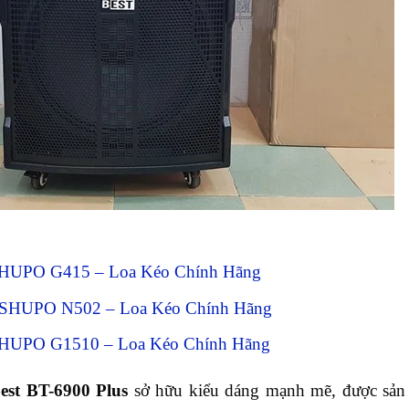
 SHUPO G415 – Loa Kéo Chính Hãng
 SHUPO N502 – Loa Kéo Chính Hãng
 SHUPO G1510 – Loa Kéo Chính Hãng
B
est
BT-6900 P
lus
sở hữu kiểu dáng mạnh mẽ, được sản 