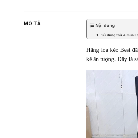
MÔ TẢ
Nội dung
Sử dụng thử & mua Lo
Hãng loa kéo Best đã
kế ấn tượng. Đây là s