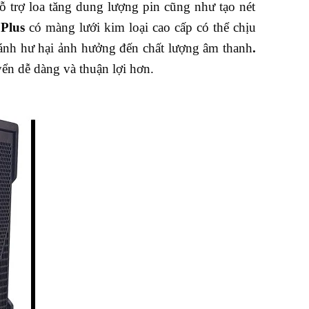
 trợ loa tăng dung lượng pin cũng như tạo nét
 P
lus
có màng lưới kim loại cao cấp có thể chịu
ránh hư hại ảnh hưởng đến chất lượng âm thanh
.
yển dễ dàng và thuận lợi hơn.