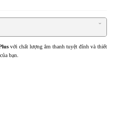
P
lus
với chất lượng âm thanh tuyệt đỉnh và thiết
 của bạn.