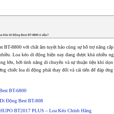
kỹ thuật
a Kéo Di Động Best BT-8800 ở đâu?
 BT-8800 với chất âm tuyệt hảo cùng sự hỗ trợ nâng cấp
hiều. Loa kéo di động hiện nay đang được khá nhiều người
òng lớn, bởi tính năng di chuyển và sự thuận tiện khi dọ
ng chiếc loa di động phải thay đổi và cải tiến để đáp ứng
Best BT-6800
 Di Động Best BT-808
 SHUPO BT2017 PLUS – Loa Kéo Chính Hãng