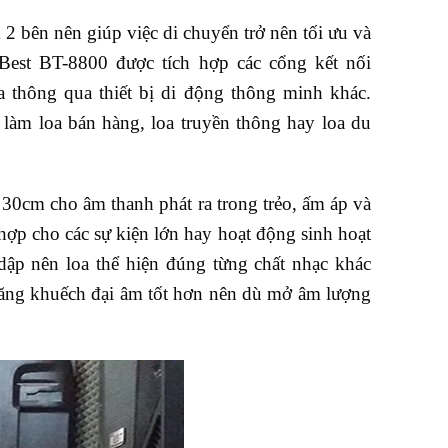
2 bên nên giúp việc di chuyển trở nên tối ưu và
Best BT-8800 được tích hợp các cổng kết nối
 thông qua thiết bị di động thông minh khác.
àm loa bán hàng, loa truyền thông hay loa du
h 30cm cho âm thanh phát ra trong trẻo, ấm áp và
ợp cho các sự kiện lớn hay hoạt động sinh hoạt
 dập nên loa thể hiện đúng từng chất nhạc khác
năng khuếch đại âm tốt hơn nên dù mở âm lượng