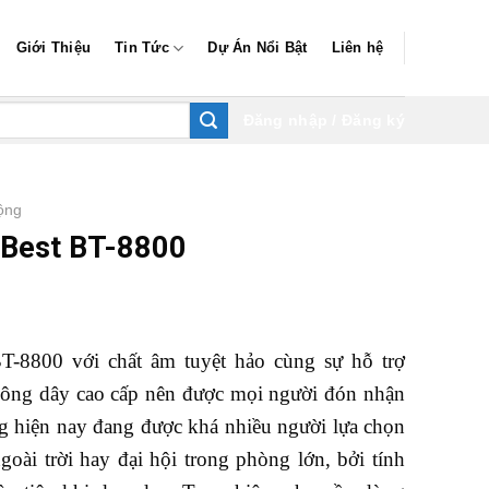
Giới Thiệu
Tin Tức
Dự Án Nổi Bật
Liên hệ
Đăng nhập / Đăng ký
ộng
 Best BT-8800
-8800 với chất âm tuyệt hảo cùng sự hỗ trợ
hông dây cao cấp nên được mọi người đón nhận
g hiện nay đang được khá nhiều người lựa chọn
ngoài trời hay đại hội trong phòng lớn, bởi tính