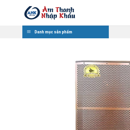
Skip
to
content
Danh mục sản phẩm