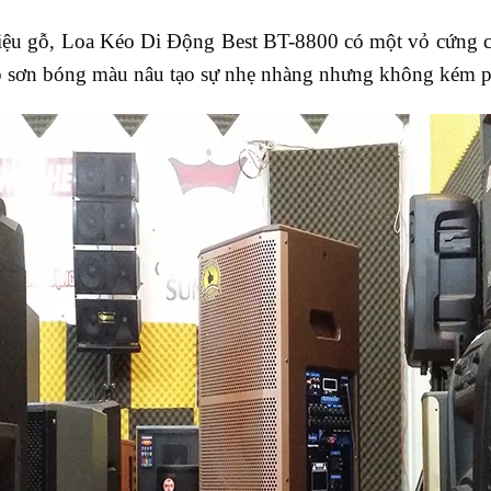
iệu gỗ, Loa Kéo Di Động Best BT-8800 có một vỏ cứng ch
 sơn bóng màu nâu tạo sự nhẹ nhàng nhưng không kém phầ