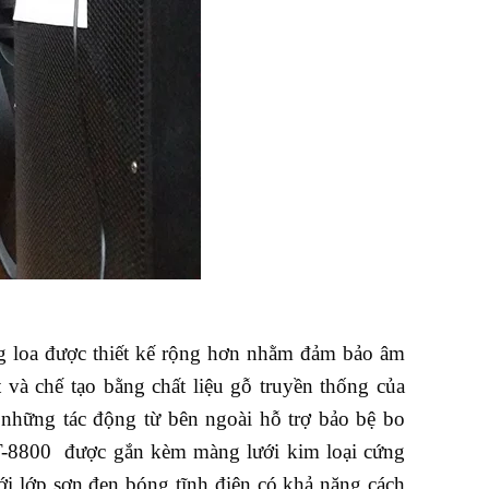
ng loa được thiết kế rộng hơn nhằm đảm bảo âm
t và chế tạo bằng chất liệu gỗ truyền thống của
những tác động từ bên ngoài hỗ trợ bảo bệ bo
T-8800 được gắn kèm màng lưới kim loại cứng
i lớp sơn đen bóng tĩnh điện có khả năng cách