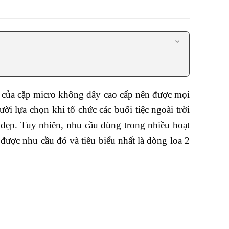
 của cặp micro không dây cao cấp nên được mọi
 lựa chọn khi tổ chức các buổi tiệc ngoài trời
n dẹp. Tuy nhiên, nhu cầu dùng trong nhiều hoạt
 được nhu cầu đó và tiêu biểu nhất là dòng loa 2