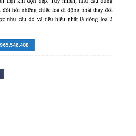
ận tiện khi dọn dẹp. Tuy nhiên, nhu cầu dùng
, đòi hỏi những chiếc loa di động phải thay đổi
ợc nhu cầu đó và tiêu biểu nhất là dòng loa 2
965.546.488