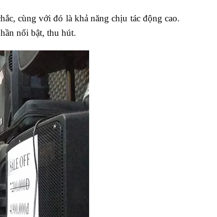
ắc, cùng với đó là khả năng chịu tác động cao.
n nổi bật, thu hút.