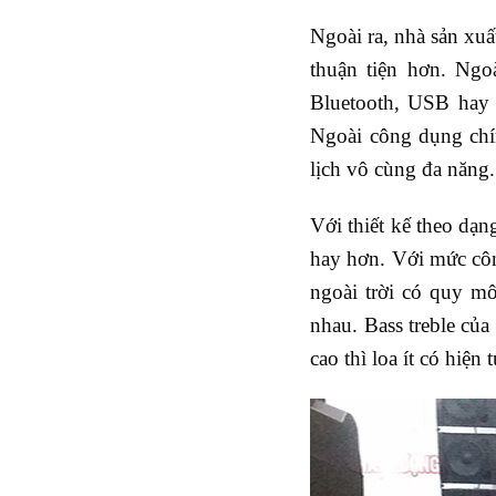
Ngoài ra, nhà sản xuấ
thuận tiện hơn. Ngo
Bluetooth, USB hay 
Ngoài công dụng chí
lịch vô cùng đa năng.
Với thiết kế theo dạn
hay hơn. Với mức côn
ngoài trời có quy mô
nhau. Bass treble củ
cao thì loa ít có hiện