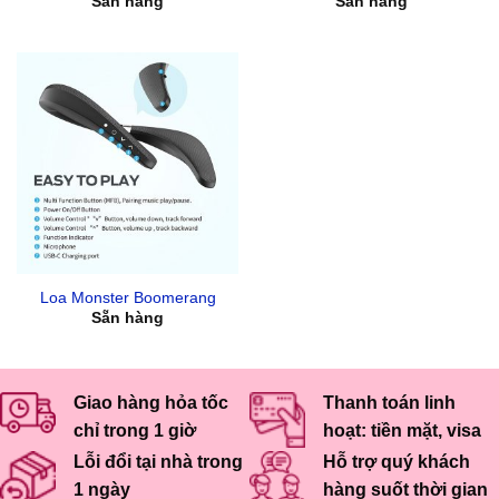
Sẵn hàng
Sẵn hàng
Loa Monster Boomerang
Sẵn hàng
Giao hàng hỏa tốc
Thanh toán linh
chỉ trong 1 giờ
hoạt: tiền mặt, visa
Lỗi đổi tại nhà trong
Hỗ trợ quý khách
1 ngày
hàng suốt thời gian