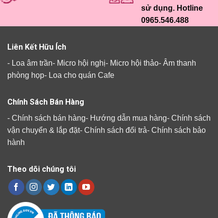
sử dụng. Hotline
0965.546.488
Liên Kết Hữu Ích
-
Loa âm trần
-
Micro hội nghị
-
Micro hội thảo
-
Âm thanh
phòng họp
-
Loa cho quán Cafe
Chính Sách Bán Hàng
-
Chính sách bán hàng
-
Hướng dẫn mua hàng
-
Chính sách
vận chuyển & lắp đặt
-
Chính sách đổi trả
-
Chính sách bảo
hành
Theo dõi chúng tôi