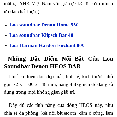
mặt tại AHK Việt Nam với giá cực kỳ tốt kèm nhiều
ưu đãi chất lượng.
Loa soundbar Denon Home 550
Loa soundbar Klipsch Bar 48
Loa Harman Kardon Enchant 800
Những Đặc Điểm Nổi Bật Của Loa
Soundbar Denon HEOS BAR
– Thiết kế hiện đại, đẹp mắt, tinh tế, kích thước nhỏ
gọn 72 x 1100 x 148 mm, nặng 4.8kg nên dễ dàng sử
dụng trong mọi không gian giải trí.
– Đầy đủ các tính năng của dòng HEOS này, như
chia sẻ đa phòng, kết nối bluetooth, cắm ổ cứng, làm