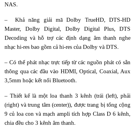
NAS.
– Khả năng giải mã Dolby TrueHD, DTS-HD
Master, Dolby Digital, Dolby Digital Plus, DTS
Decoding và hỗ trợ các định dạng âm thanh nghe
nhạc hi-res bao gồm cả hi-res của Dolby và DTS.
– Có thể phát nhạc trực tiếp từ các nguồn phát có sẵn
thông qua các đầu vào HDMI, Optical, Coaxial, Aux
3,5mm hoặc kết nối Bluetooth.
– Thiết kế là một loa thanh 3 kênh (trái (left), phải
(right) và trung tâm (center)), được trang bị tổng cộng
9 củ loa con và mạch ampli tích hợp Class D 6 kênh,
chia đều cho 3 kênh âm thanh.