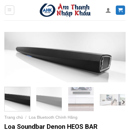
Skip
to
content
Trang chủ
/
Loa Bluetooth Chính Hãng
Loa Soundbar Denon HEOS BAR