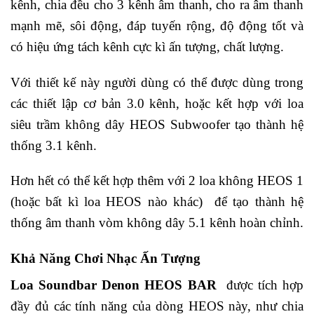
kênh, chia đều cho 3 kênh âm thanh, cho ra âm thanh
mạnh mẽ, sôi động, đáp tuyến rộng, độ động tốt và
có hiệu ứng tách kênh cực kì ấn tượng, chất lượng.
Với thiết kế này người dùng có thể được dùng trong
các thiết lập cơ bản 3.0 kênh, hoặc kết hợp với loa
siêu trầm không dây HEOS Subwoofer tạo thành hệ
thống 3.1 kênh.
Hơn hết có thể kết hợp thêm với 2 loa không HEOS 1
(hoặc bất kì loa HEOS nào khác) để tạo thành hệ
thống âm thanh vòm không dây 5.1 kênh hoàn chỉnh.
Khả Năng Chơi Nhạc Ấn Tượng
Loa Soundbar Denon HEOS BAR
được tích hợp
đầy đủ các tính năng của dòng HEOS này, như chia