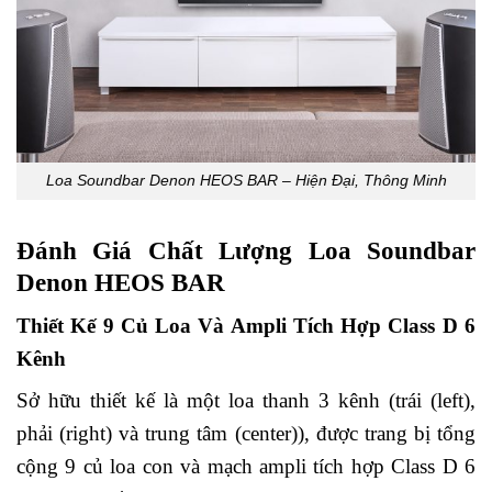
Loa Soundbar Denon HEOS BAR – Hiện Đại, Thông Minh
Đánh Giá Chất Lượng Loa Soundbar
Denon HEOS BAR
Thiết Kế 9 Củ Loa Và Ampli Tích Hợp Class D 6
Kênh
Sở hữu thiết kế là một loa thanh 3 kênh (trái (left),
phải (right) và trung tâm (center)), được trang bị tổng
cộng 9 củ loa con và mạch ampli tích hợp Class D 6