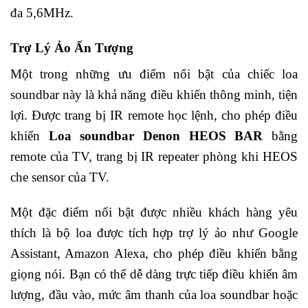
đa 5,6MHz.
Trợ Lý Ảo Ấn Tượng
Một trong những ưu điểm nổi bật của chiếc loa
soundbar này là khả năng điều khiển thông minh, tiện
lợi. Được trang bị IR remote học lệnh, cho phép điều
khiển
Loa soundbar Denon HEOS BAR
bằng
remote của TV, trang bị IR repeater phòng khi HEOS
che sensor của TV.
Một đặc điểm nổi bật được nhiều khách hàng yêu
thích là bộ loa được tích hợp trợ lý ảo như Google
Assistant, Amazon Alexa, cho phép điều khiển bằng
giọng nói. Bạn có thể dễ dàng trực tiếp điều khiển âm
lượng, đầu vào, mức âm thanh của loa soundbar hoặc