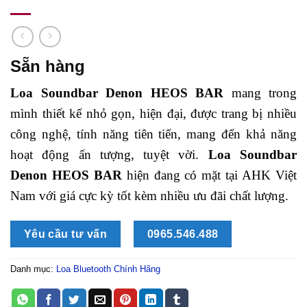
Sẵn hàng
Loa Soundbar Denon HEOS BAR
mang trong
mình thiết kế nhỏ gọn, hiện đại, được trang bị nhiều
công nghệ, tính năng tiên tiến, mang đến khả năng
hoạt động ấn tượng, tuyệt vời.
Loa Soundbar
Denon HEOS BAR
hiện đang có mặt tại AHK Việt
Nam với giá cực kỳ tốt kèm nhiều ưu đãi chất lượng.
Yêu cầu tư vấn
0965.546.488
Danh mục:
Loa Bluetooth Chính Hãng