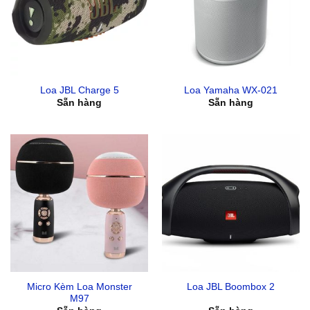
Loa JBL Charge 5
Loa Yamaha WX-021
Sẵn hàng
Sẵn hàng
Micro Kèm Loa Monster
Loa JBL Boombox 2
M97