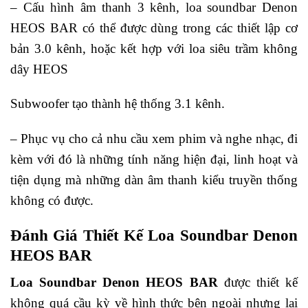
– Cấu hình âm thanh 3 kênh, loa soundbar Denon
HEOS BAR có thể được dùng trong các thiết lập cơ
bản 3.0 kênh, hoặc kết hợp với loa siêu trầm không
dây HEOS
Subwoofer tạo thành hệ thống 3.1 kênh.
– Phục vụ cho cả nhu cầu xem phim và nghe nhạc, đi
kèm với đó là những tính năng hiện đại, linh hoạt và
tiện dụng mà những dàn âm thanh kiểu truyền thống
không có được.
Đánh Giá Thiết Kế Loa Soundbar Denon
HEOS BAR
Loa Soundbar Denon HEOS BAR
được thiết kế
không quá cầu kỳ về hình thức bên ngoài nhưng lại