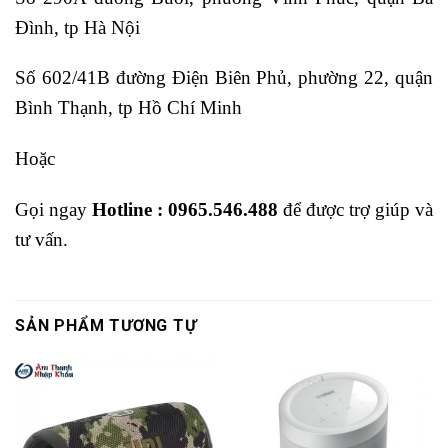
Đình, tp Hà Nội
Số 602/41B đường Điện Biên Phủ, phường 22, quận
Bình Thạnh, tp Hồ Chí Minh
Hoặc
Gọi ngay
Hotline : 0965.546.488
để được trợ giúp và
tư vấn.
SẢN PHẨM TƯƠNG TỰ