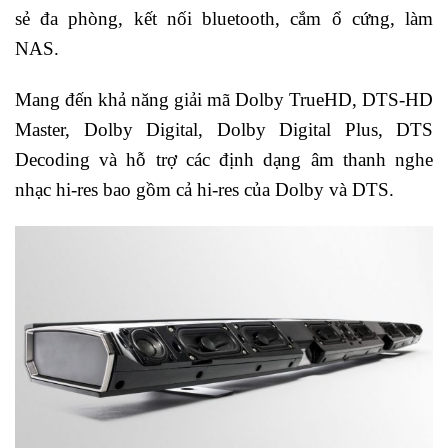
sẻ đa phòng, kết nối bluetooth, cắm ổ cứng, làm
NAS.
Mang đến khả năng giải mã Dolby TrueHD, DTS-HD
Master, Dolby Digital, Dolby Digital Plus, DTS
Decoding và hỗ trợ các định dạng âm thanh nghe
nhạc hi-res bao gồm cả hi-res của Dolby và DTS.