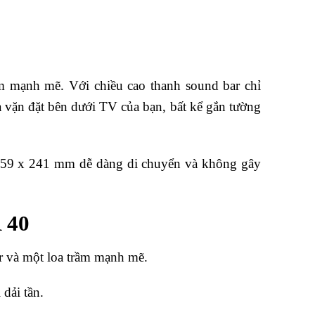
ầm mạnh mẽ. Với chiều cao thanh sound bar chỉ
a vặn đặt bên dưới TV của bạn, bất kể gắn tường
x 359 x 241 mm dễ dàng di chuyển và không gây
 40
ar và một loa trầm mạnh mẽ.
dải tần.