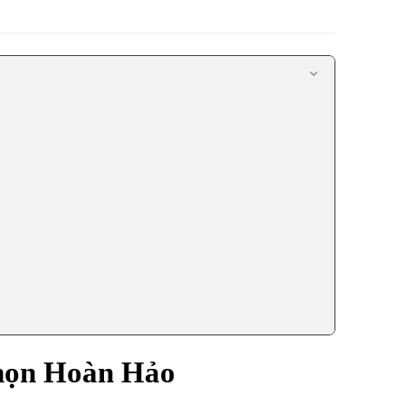
họn Hoàn Hảo