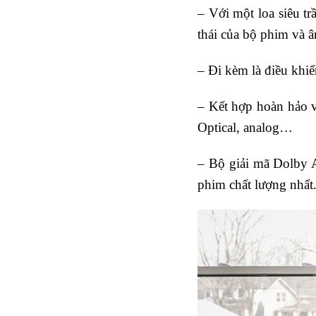
– Với một loa siêu t
thái của bộ phim và 
– Đi kèm là điều khiể
– Kết hợp hoàn hảo v
Optical, analog…
– Bộ giải mã Dolby A
phim chất lượng nhất