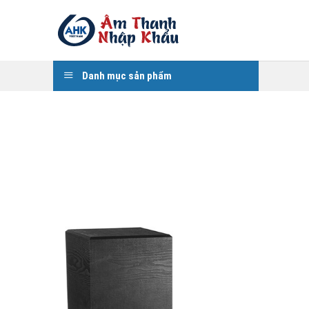
Skip
to
content
Danh mục sản phẩm