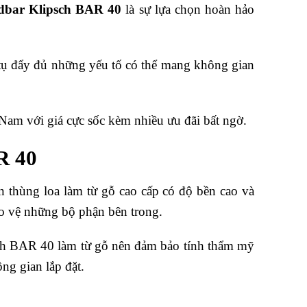
dbar Klipsch BAR 40
là sự lựa chọn hoàn hảo
i tụ đẩy đủ những yếu tố có thể mang không gian
am với giá cực sốc kèm nhiều ưu đãi bất ngờ.
R 40
ần thùng loa làm từ gỗ cao cấp có độ bền cao và
ảo vệ những bộ phận bên trong.
sch BAR 40 làm từ gỗ nên đảm bảo tính thẩm mỹ
ng gian lắp đặt.