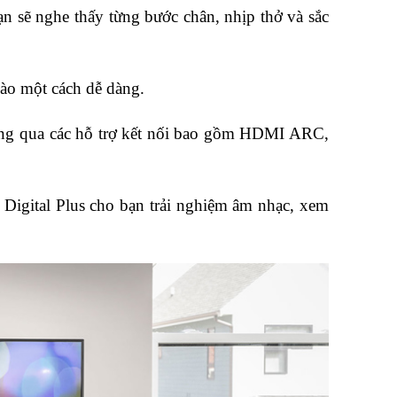
n sẽ nghe thấy từng bước chân, nhịp thở và sắc
nào một cách dễ dàng.
thông qua các hỗ trợ kết nối bao gồm HDMI ARC,
 Digital Plus cho bạn trải nghiệm âm nhạc, xem