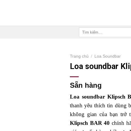
Tìm
kiếm:
Trang chủ
/
Loa Soundbar
Loa soundbar Kl
Sẵn hàng
Loa soundbar Klipsch 
thanh yêu thích tin dùng 
không gian của bạn trở 
Klipsch BAR 40
chính hã