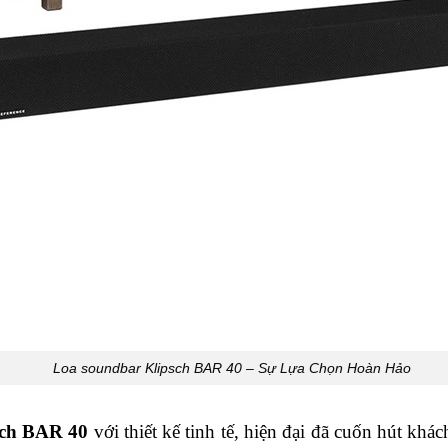
Loa soundbar Klipsch BAR 40 – Sự Lựa Chọn Hoàn Hảo
sch BAR 40
với thiết kế tinh tế, hiện đại đã cuốn hút khá