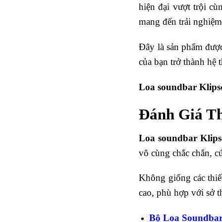
hiện đại vượt trội cù
mang đến trải nghiệm 
Đây là sản phẩm được
của bạn trở thành hệ 
Loa soundbar Klip
Đánh Giá Th
Loa soundbar Klip
vô cùng chắc chắn, c
Không giống các thiế
cao, phù hợp với sở t
Bộ Loa Soundbar