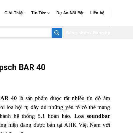
Giới Thiệu
Tin Tức
Dự Án Nổi Bật
Liên hệ
Đăng nhập / Đăng ký
ipsch BAR 40
BAR 40
là sản phẩm được rất nhiều tín đồ âm
bởi loa hội tụ đẩy đủ những yếu tố có thể mang
thành hệ thống 5.1 hoàn hảo.
Loa soundbar
ng hiện đang được bán tại AHK Việt Nam với