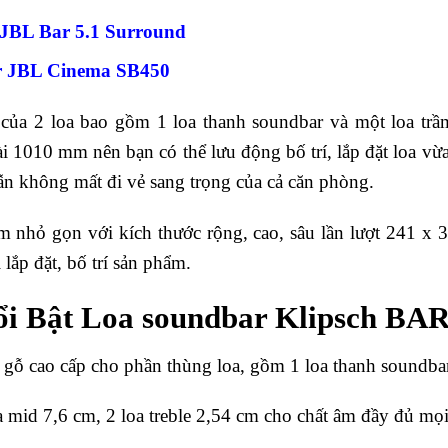
 JBL Bar 5.1 Surround
r JBL Cinema SB450
 của 2 loa bao gồm 1 loa thanh soundbar và một loa tr
i 1010 mm nên bạn có thể lưu động bố trí, lắp đặt loa vừ
ẫn không mất đi vẻ sang trọng của cả căn phòng.
ầm nhỏ gọn với kích thước rộng, cao, sâu lần lượt 241 
lắp đặt, bố trí sản phẩm.
i Bật Loa soundbar Klipsch BAR
ệu gỗ cao cấp cho phần thùng loa, gồm 1 loa thanh soundb
a mid 7,6 cm, 2 loa treble 2,54 cm cho chất âm đầy đủ mọi 