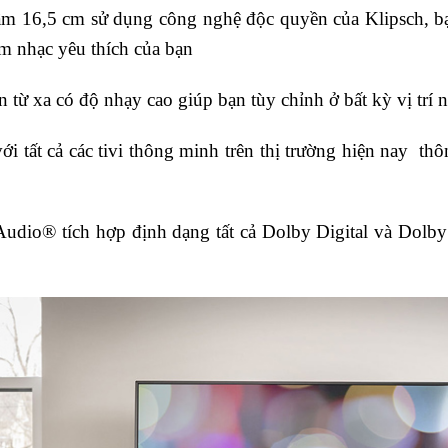
rầm 16,5 cm sử dụng công nghệ độc quyền của Klipsch, bạ
âm nhạc yêu thích của bạn
n từ xa có độ nhạy cao giúp bạn tùy chỉnh ở bất kỳ vị trí 
ới tất cả các tivi thông minh trên thị trường hiện nay 
udio® tích hợp định dạng tất cả Dolby Digital và Dolby
.