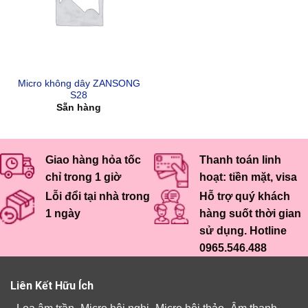
Micro không dây ZANSONG
S28
Sẵn hàng
Giao hàng hỏa tốc
Thanh toán linh
chỉ trong 1 giờ
hoạt: tiền mặt, visa
Lỗi đổi tại nhà trong
Hỗ trợ quý khách
1 ngày
hàng suốt thời gian
sử dụng. Hotline
0965.546.488
Liên Kết Hữu Ích