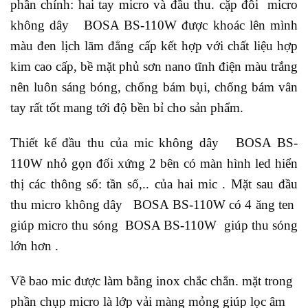
phần chính: hai tay micro và đầu thu. cặp đôi micro
không dây BOSA BS-110W được khoác lên mình
màu đen lịch lãm đẳng cấp kết hợp với chất liệu hợp
kim cao cấp, bề mặt phủ sơn nano tĩnh điện màu trắng
nên luôn sáng bóng, chống bám bụi, chống bám vân
tay rất tốt mang tới độ bền bỉ cho sản phẩm.
Thiết kế đầu thu của mic không dây BOSA BS-
110W nhỏ gọn đối xứng 2 bên có màn hình led hiển
thị các thông số: tần số,.. của hai mic . Mặt sau đầu
thu micro không dây BOSA BS-110W có 4 ăng ten
giúp micro thu sóng BOSA BS-110W giúp thu sóng
lớn hơn .
Về bao mic được làm bằng inox chắc chắn. mặt trong
phần chụp micro là lớp vải màng mỏng giúp lọc âm