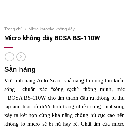
Trang chủ
/
Micro karaoke không dây
Micro không dây BOSA BS-110W
Sẵn hàng
Với tính năng Auto Scan: khả năng tự động tìm kiếm
sóng chuẩn xác “sóng sạch’’ thông minh, mic
BOSA BS-110W cho âm thanh đầu ra không bị thu
tạp âm, loại bỏ được tình trạng nhiễu sóng, mất sóng
xảy ra kết hợp cùng khả năng chống hú cực cao nên
không lo micro sẽ bị hú hay rè. Chất âm của micro