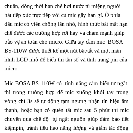
chuẩn, đồng thời hạn chế hơi nước từ miệng người
hát tiếp xúc trực tiếp với củ mic gây han gỉ. Ở phía
đầu mic có viền chống lăn nhỏ, hình thức bắt mắt hạn
chế được các trường hợp rơi hay va chạm mạnh giúp
bảo vệ an toàn cho micro. Giữa tay cầm mic BOSA
BS-110W được thiết kế một nút bật/tắt và một màn
hình LCD nhỏ để biểu thị tần số và tình trạng pin của
micro.
Mic BOSA BS-110W có tính năng cảm biến tự ngắt
thì trong trường hợp để mic xuống khỏi tay trong
vòng chỉ 3s sẽ tự động tạm ngưng nhận tín hiệu âm
thanh, hoặc bạn có quên tắt mic sau 5 phút thì mic
chuyển qua chế độ tự ngắt nguồn giúp đảm bảo tiết
kiệmpin, tránh tiêu hao năng lượng và giảm tác động