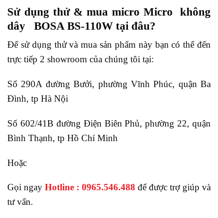
Sử dụng thử & mua micro Micro không
dây BOSA BS-110W tại đâu?
Để sử dụng thử và mua sản phẩm này bạn có thể đến
trực tiếp 2 showroom của chúng tôi tại:
Số 290A đường Bưởi, phường Vĩnh Phúc, quận Ba
Đình, tp Hà Nội
Số 602/41B đường Điện Biên Phủ, phường 22, quận
Bình Thạnh, tp Hồ Chí Minh
Hoặc
Gọi ngay
Hotline : 0965.546.488
để được trợ giúp và
tư vấn.