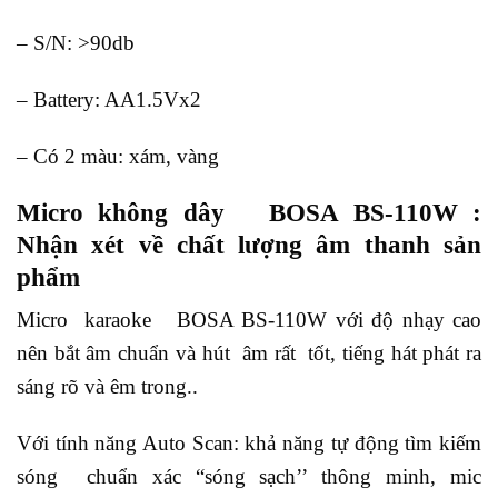
– S/N: >90db
– Battery: AA1.5Vx2
– Có 2 màu: xám, vàng
Micro không dây BOSA BS-110W :
Nhận xét về chất lượng âm thanh sản
phẩm
Micro karaoke BOSA BS-110W với độ nhạy cao
nên bắt âm chuẩn và hút âm rất tốt, tiếng hát phát ra
sáng rõ và êm trong..
Với tính năng Auto Scan: khả năng tự động tìm kiếm
sóng chuẩn xác “sóng sạch’’ thông minh, mic