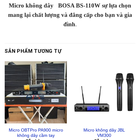
Micro không dây BOSA BS-110W sự lựa chọn
mang lại chất lượng và đẳng cấp cho bạn và gia
đình
.
SẢN PHẨM TƯƠNG TỰ
Micro OBTPro PA900 micro
Micro không dây JBL
không dây cầm tay
VM300