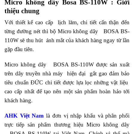
Micro không dây Bosa BS-110W : Giới
thiệu chung
Với thiết kế cao cấp lịch lãm, chi tiết cẩn thận đến
từng đường nét thì bộ Micro không dây BOSA BS-
110W sẽ thu hút ánh mắt của khách hàng ngay từ lần
gặp đầu tiên.
Micro không dây BOSA BS-110W được sản xuất
trên dây truyền nhà máy hiện đại gắt gao đảm bảo
tiêu chuẩn ĐỨC chi tiết được lựa lọc những vật liệu
cao cấp nhất để tạo nên một sản phẩm hoàn hảo tới
khách hàng.
AHK Việt Nam
là đơn vị nhập khẩu và phân phối
trực tiếp sản phẩm thương hiệu Micro không dây
BOSA BS-110W tại Việt Nam. Chính vì thế mà