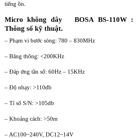
tiếng ồn.
Micro không dây BOSA BS-110W :
Thông số kỹ thuật.
– Phạm vi bước sóng: 780 – 830MHz
– Băng thông: <200KHz
– Đáp ứng tần số: 60Hz – 15KHz
– Độ nhạy: >110db
– Tỉ số S/N: >105db
– Khoảng cách: >50m
– AC100~240V, DC12~14V