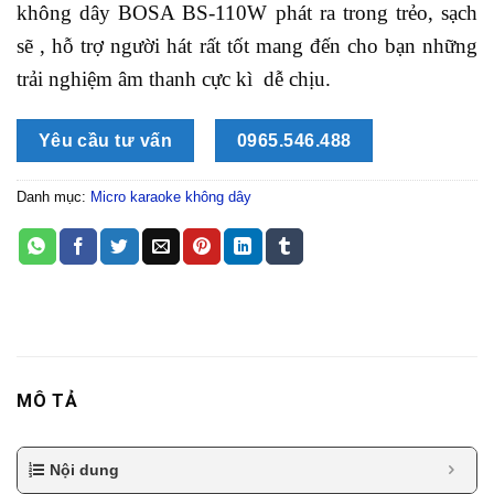
không dây BOSA BS-110W phát ra trong trẻo, sạch
sẽ , hỗ trợ người hát rất tốt mang đến cho bạn những
trải nghiệm âm thanh cực kì dễ chịu.
Yêu cầu tư vấn
0965.546.488
Danh mục:
Micro karaoke không dây
MÔ TẢ
Nội dung