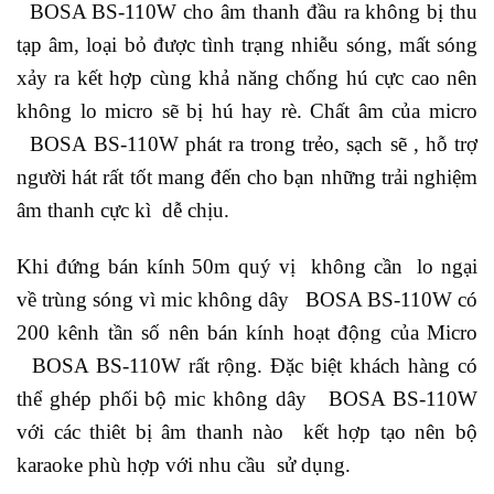
BOSA BS-110W cho âm thanh đầu ra không bị thu
tạp âm, loại bỏ được tình trạng nhiễu sóng, mất sóng
xảy ra kết hợp cùng khả năng chống hú cực cao nên
không lo micro sẽ bị hú hay rè. Chất âm của micro
BOSA BS-110W phát ra trong trẻo, sạch sẽ , hỗ trợ
người hát rất tốt mang đến cho bạn những trải nghiệm
âm thanh cực kì dễ chịu.
Khi đứng bán kính 50m quý vị không cần lo ngại
về trùng sóng vì mic không dây BOSA BS-110W có
200 kênh tần số nên bán kính hoạt động của Micro
BOSA BS-110W rất rộng. Đặc biệt khách hàng có
thể ghép phối bộ mic không dây BOSA BS-110W
với các thiêt bị âm thanh nào kết hợp tạo nên bộ
karaoke phù hợp với nhu cầu sử dụng.