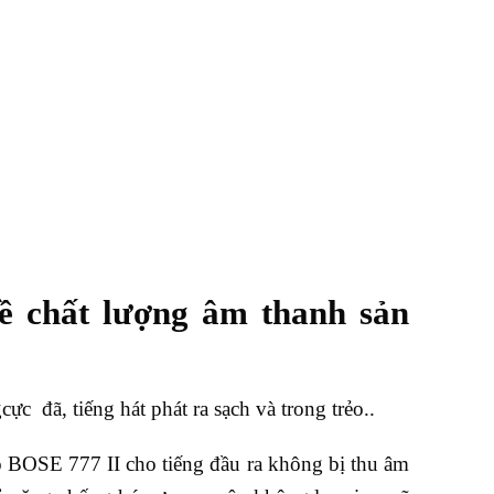
ề chất lượng âm thanh sản
c đã, tiếng hát phát ra sạch và trong trẻo..
o BOSE 777 II cho tiếng đầu ra không bị thu âm