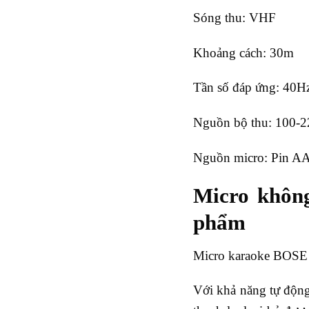
Sóng thu: VHF
Khoảng cách: 30m
Tần số đáp ứng: 40H
Nguồn bộ thu: 100-
Nguồn micro: Pin A
Micro không
phẩm
Micro karaoke BOSE 77
Với khả năng tự động