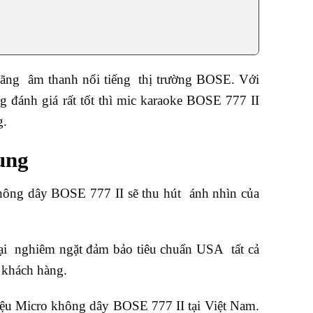
ãng âm thanh nổi tiếng thị trường BOSE. Với
đánh giá rất tốt thì mic karaoke BOSE 777 II
g.
ung
 không dây BOSE 777 II sẽ thu hút ánh nhìn của
ại nghiêm ngặt đảm bảo tiêu chuẩn USA tất cả
i khách hàng.
iệu Micro không dây BOSE 777 II tại Việt Nam.