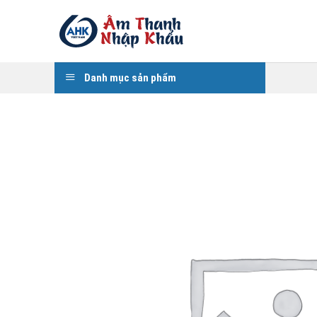
Skip
to
content
Danh mục sản phẩm