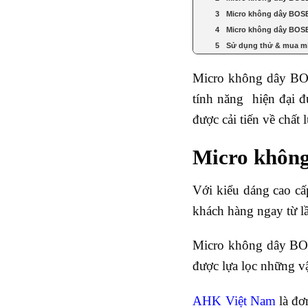
Micro không dây BOSE 
Micro không dây BOSE 
Sử dụng thử & mua mi
Micro không dây BOS
tính năng hiện đại 
được cải tiến về chất
Micro không
Với kiểu dáng cao cấ
khách hàng ngay từ lầ
Micro không dây BOS
được lựa lọc những v
AHK Việt Nam
là đơ