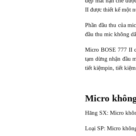
đẹp mắt hạn chế đượ
II được thiết kế một 
Phần đầu thu của mic
đầu thu mic không dâ
Micro BOSE 777 II có
tạm dừng nhận đầu mố
tiết kiệmpin, tiết ki
Micro không
Hãng SX: Micro kh
Loại SP: Micro khôn