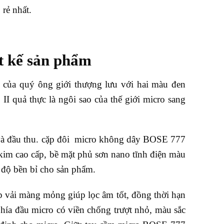
rẻ nhất.
t kế sản phẩm
 của quý ông giới thượng lưu với hai màu đen
 quả thực là ngôi sao của thế giới micro sang
và đầu thu. cặp đôi micro không dây BOSE 777
kim cao cấp, bề mặt phủ sơn nano tĩnh điện màu
i độ bền bỉ cho sản phẩm.
p vải màng mỏng giúp lọc âm tốt, đồng thời hạn
 phía đầu micro có viền chống trượt nhỏ, màu sắc