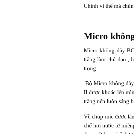
Chính vì thế mà chún
Micro không
Micro không dây BOS
trắng làm chủ đạo , 
trọng.
Bộ Micro không dây 
II được khoác lên mì
trắng nên luôn sáng 
Về chụp mic được làm
chế hơi nước từ miệng