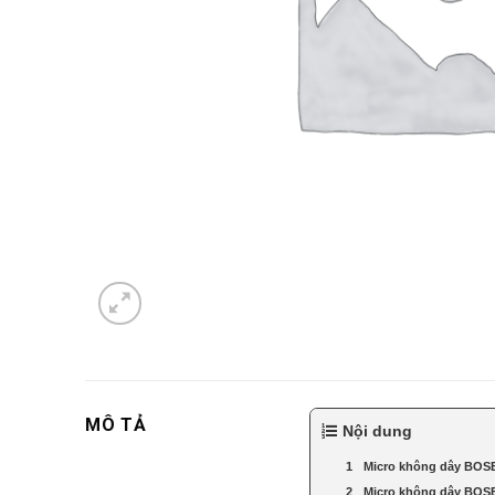
MÔ TẢ
Nội dung
Micro không dây BOSE 
Micro không dây BOSE 