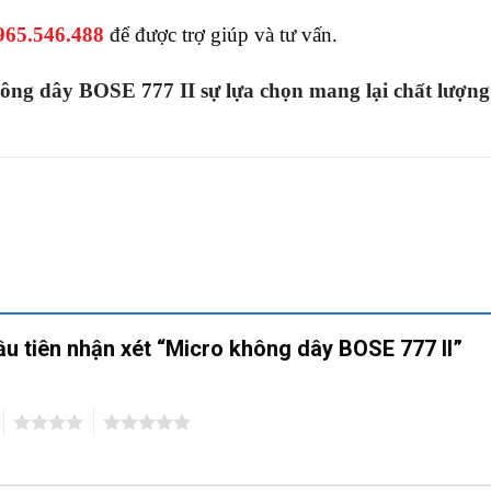
965.546.488
để được trợ giúp và tư vấn.
ông dây BOSE 777 II sự lựa chọn mang lại chất lượng 
ầu tiên nhận xét “Micro không dây BOSE 777 II”
4
5