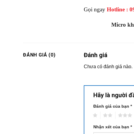
Gọi ngay
Hotline : 0
Micro kh
Đánh giá
ĐÁNH GIÁ (0)
Chưa có đánh giá nào.
Hãy là người đ
Đánh giá của bạn
*
1
2
3
Nhận xét của bạn
*