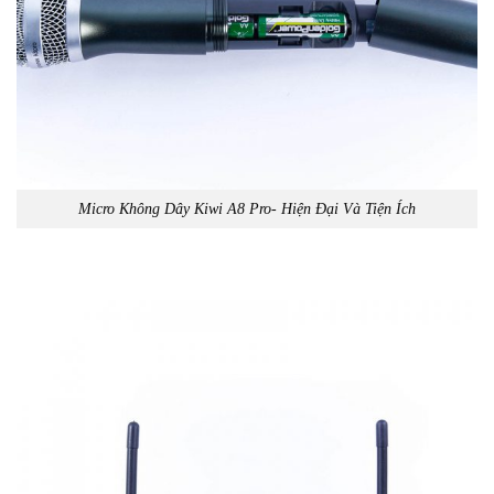
Micro Không Dây Kiwi A8 Pro- Hiện Đại Và Tiện Ích