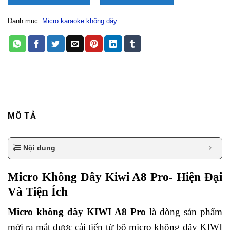
Danh mục:
Micro karaoke không dây
MÔ TẢ
Nội dung
Micro Không Dây Kiwi A8 Pro- Hiện Đại
Và Tiện Ích
Micro không dây KIWI A8 Pro
là dòng sản phẩm
mới ra mắt được cải tiến từ bộ micro không dây KIWI