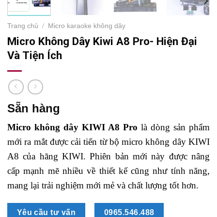
Trang chủ
/
Micro karaoke không dây
Micro Không Dây Kiwi A8 Pro- Hiện Đại
Và Tiện Ích
Sẵn hàng
Micro không dây KIWI A8 Pro
là dòng sản phẩm
mới ra mắt được cải tiến từ bộ micro không dây KIWI
A8 của hãng KIWI. Phiên bản mới này được nâng
cấp mạnh mẽ nhiều về thiết kế cũng như tính năng,
mang lại trải nghiệm mới mẻ và chất lượng tốt hơn.
Yêu cầu tư vấn
0965.546.488