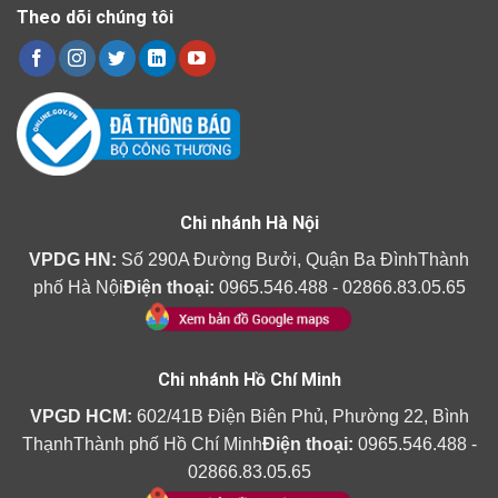
Theo dõi chúng tôi
Chi nhánh Hà Nội
VPDG HN:
Số 290A Đường Bưởi, Quận Ba ĐìnhThành
phố Hà Nội
Điện thoại:
0965.546.488 - 02866.83.05.65
Chi nhánh Hồ Chí Minh
VPGD HCM:
602/41B Điện Biên Phủ, Phường 22, Bình
ThạnhThành phố Hồ Chí Minh
Điện thoại:
0965.546.488 -
02866.83.05.65