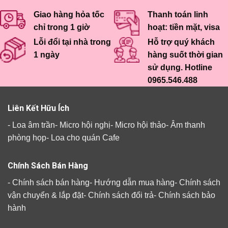
Giao hàng hỏa tốc
Thanh toán linh
chỉ trong 1 giờ
hoạt: tiền mặt, visa
Lỗi đổi tại nhà trong
Hỗ trợ quý khách
1 ngày
hàng suốt thời gian
sử dụng. Hotline
0965.546.488
Liên Kết Hữu Ích
-
Loa âm trần
-
Micro hội nghị
-
Micro hội thảo
-
Âm thanh
phòng họp
-
Loa cho quán Cafe
Chính Sách Bán Hàng
-
Chính sách bán hàng
-
Hướng dẫn mua hàng
-
Chính sách
vận chuyển & lắp đặt
-
Chính sách đổi trả
-
Chính sách bảo
hành