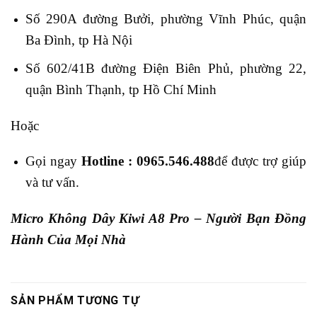
Số 290A đường Bưởi, phường Vĩnh Phúc, quận
Ba Đình, tp Hà Nội
Số 602/41B đường Điện Biên Phủ, phường 22,
quận Bình Thạnh, tp Hồ Chí Minh
Hoặc
Gọi ngay
Hotline : 0965.546.488
để được trợ giúp
và tư vấn.
Micro Không Dây Kiwi A8 Pro – Người Bạn Đồng
Hành Của Mọi Nhà
SẢN PHẨM TƯƠNG TỰ