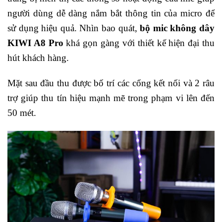
người dùng dễ dàng nắm bắt thông tin của micro để
sử dụng hiệu quả. Nhìn bao quát,
bộ mic không dây
KIWI A8 Pro
khá gọn gàng với thiết kế hiện đại thu
hút khách hàng.
Mặt sau đầu thu được bố trí các cổng kết nối và 2 râu
trợ giúp thu tín hiệu mạnh mẽ trong phạm vi lên đến
50 mét.