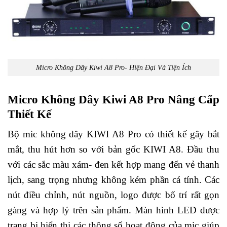
Micro Không Dây Kiwi A8 Pro- Hiện Đại Và Tiện Ích
Micro Không Dây Kiwi A8 Pro Nâng Cấp
Thiết Kế
Bộ mic không dây KIWI A8 Pro có thiết kế gây bắt
mắt, thu hút hơn so với bản gốc KIWI A8. Đầu thu
với các sắc màu xám- đen kết hợp mang đến vẻ thanh
lịch, sang trọng nhưng không kém phần cá tính. Các
nút điều chỉnh, nút nguồn, logo được bố trí rất gọn
gàng và hợp lý trên sản phẩm. Màn hình LED được
trang bị hiển thị các thông số hoạt động của mic giúp