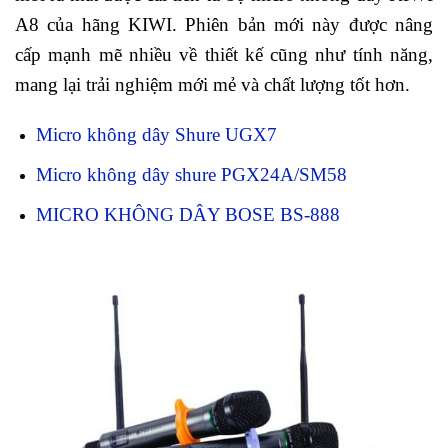
A8 của hãng KIWI. Phiên bản mới này được nâng
cấp mạnh mẽ nhiều về thiết kế cũng như tính năng,
mang lại trải nghiệm mới mẻ và chất lượng tốt hơn.
Micro không dây Shure UGX7
Micro không dây shure PGX24A/SM58
MICRO KHÔNG DÂY BOSE BS-888