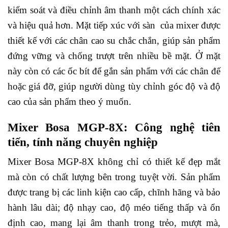
kiểm soát và điều chỉnh âm thanh một cách chính xác
và hiệu quả hơn.
Mặt tiếp xúc với sàn của mixer được
thiết kế với các chân cao su chắc chắn, giúp sản phẩm
đứng vững và chống trượt trên nhiều bề mặt. Ở mặt
này còn có các ốc bít để gắn sản phẩm với các chân đế
hoặc giá đỡ, giúp người dùng tùy chỉnh góc độ và độ
cao của sản phẩm theo ý muốn.
Mixer Bosa MGP-8X: Công nghệ tiên
tiến, tính năng chuyên nghiệp
Mixer Bosa MGP-8X không chỉ có thiết kế đẹp mắt
mà còn có chất lượng bên trong tuyệt vời. Sản phẩm
được trang bị các linh kiện cao cấp, chĩnh hãng và bảo
hành lâu dài; độ nhạy cao, độ méo tiếng thấp và ổn
định cao, mang lại âm thanh trong trẻo, mượt mà,