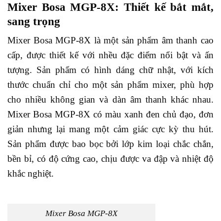
Mixer Bosa MGP-8X: Thiết kế bắt mắt,
sang trọng
Mixer Bosa MGP-8X là một sản phẩm âm thanh cao
cấp, được thiết kế với nhều đặc điểm nổi bật và ấn
tượng. Sản phẩm có hình dáng chữ nhật, với kích
thước chuẩn chỉ cho một sản phẩm mixer, phù hợp
cho nhiều không gian và dàn âm thanh khác nhau.
Mixer Bosa MGP-8X có màu xanh đen chủ đạo, đơn
giản nhưng lại mang một cảm giác cực kỳ thu hút.
Sản phẩm được bao bọc bởi lớp kim loại chắc chắn,
bền bỉ, có độ cứng cao, chịu được va đập và nhiệt độ
khắc nghiệt.
Mixer Bosa MGP-8X