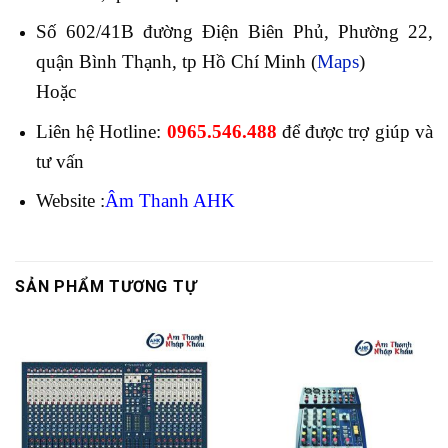
Số 602/41B đường Điện Biên Phủ, Phường 22,
quận Bình Thạnh, tp Hồ Chí Minh (
Maps
)
Hoặc
Liên hệ Hotline:
0965.546.488
để được trợ giúp và
tư vấn
Website :
Âm Thanh AHK
SẢN PHẨM TƯƠNG TỰ