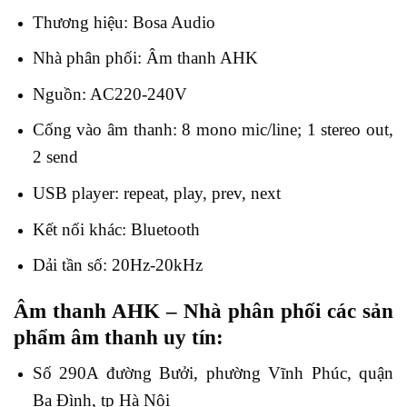
Thương hiệu: Bosa Audio
Nhà phân phối: Âm thanh AHK
Nguồn: AC220-240V
Cổng vào âm thanh: 8 mono mic/line; 1 stereo out,
2 send
USB player: repeat, play, prev, next
Kết nối khác: Bluetooth
Dải tần số: 20Hz-20kHz
Âm thanh AHK – Nhà phân phối các sản
phẩm âm thanh uy tín:
Số 290A đường Bưởi, phường Vĩnh Phúc, quận
Ba Đình, tp Hà Nội