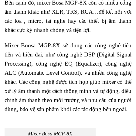
Bên cạnh đó, mixer Bosa MGP-8X còn có nhiều cổng
âm thanh khác như XLR, TRS, RCA…để kết nối với
các loa , micro, tai nghe hay các thiết bị âm thanh
khác cực kỳ nhanh chóng và tiện lợi.
Mixer Boosa MGP-8X sử dụng các công nghệ tiên
tiến và hiện đại, như công nghệ DSP (Digital Signal
Processing), công nghệ EQ (Equalizer), công nghệ
ALC (Automatic Level Control), và nhiều công nghệ
khác. Các công nghệ được tích hợp giúp mixer có thể
xử lý âm thanh một cách thông minh và tự động, điều
chỉnh âm thanh theo môi trường và nhu cầu của người
dùng, bảo vệ sản phẩm khỏi các tác động bên ngoài.
Mixer Bosa MGP-8X