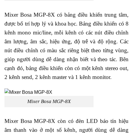
Mixer Bosa MGP-8X có bảng điều khiển trung tâm,
được bố trí hợp lý và khoa học. Bảng điều khiển có 8
kênh mono mic/line, mỗi kênh có các nút điều chỉnh
âm lượng, âm sắc, hiệu ứng, độ trễ và độ rộng. Các
nút điều chỉnh có màu sắc riêng biệt theo từng vùng,
giúp người dùng dễ dàng nhận biết và theo tác. Bên
cạnh đó, bảng điều khiển còn có một kênh stereo out,
2 kênh send, 2 kênh master và 1 kênh monitor.
Mixer Bosa MGP-8X
Mixer Bosa MGP-8X còn có đèn LED báo tín hiệu
âm thanh vào ở một số kênh, người dùng dễ dàng