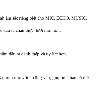
 chỉnh âm sắc riêng biệt cho MIC, ECHO, MUSIC.
c đầu ra chân thực, tươi mới hơn.
rầm đầu ra đanh thép và uy lực hơn.
 nhóm mic với 4 cổng vào, giúp nhà bạn có thể