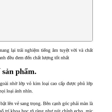
lại trải nghiệm tiếng âm tuyệt vời và chất
anh đều đem đến chất lượng tốt nhất
 sản phẩm.
ài nhờ lớp vỏ kim loại cao cấp được phủ lớp
ọi loại ánh nhìn.
 lên vẻ sang trọng. Bên cạnh góc phải màn là
ố trí khoa học rõ ràng như nút chỉnh echo, mic