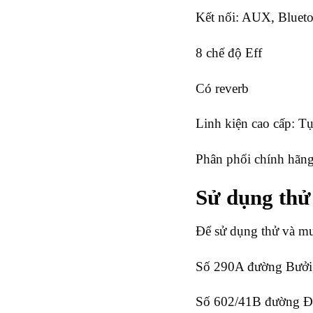
Kết nối: AUX, Blueto
8 chế độ Eff
Có reverb
Linh kiện cao cấp: Tụ
Phân phối chính hãn
Sử dụng th
Để sử dụng thử và mu
Số 290A đường Bưởi,
Số 602/41B đường Đi