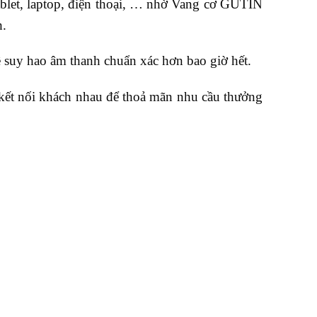
tablet, laptop, điện thoại, … nhờ Vang cơ GUTIN
h.
 suy hao âm thanh chuẩn xác hơn bao giờ hết.
kết nối khách nhau để thoả mãn nhu cầu thưởng