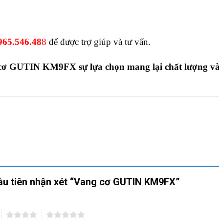
0965.546.4
8
8
để được trợ giúp và tư vấn.
cơ GUTIN KM9FX sự lựa chọn mang lại chất lượng và 
đầu tiên nhận xét “Vang cơ GUTIN KM9FX”
4
5