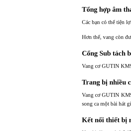
Tổng hợp âm th
Các bạn có thể tiện 
Hơn thế, vang còn đượ
Cổng Sub tách b
Vang cơ GUTIN KM9FX 
Trang bị nhiều 
Vang cơ GUTIN KM9FX 
song ca một bài hát g
Kết nối thiết bị 