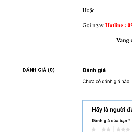
Hoặc
Gọi ngay
Hotline : 
Vang 
Đánh giá
ĐÁNH GIÁ (0)
Chưa có đánh giá nào.
Hãy là người 
Đánh giá của bạn
*
1
2
3