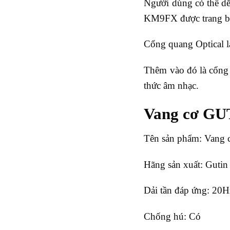
Người dùng có thể dễ
KM9FX được trang bị 
Cổng quang Optical l
Thêm vào đó là cổng 
thức âm nhạc.
Vang cơ GU
Tên sản phẩm: Vang
Hãng sản xuất: Gutin
Dải tần đáp ứng: 20
Chống hú: Có