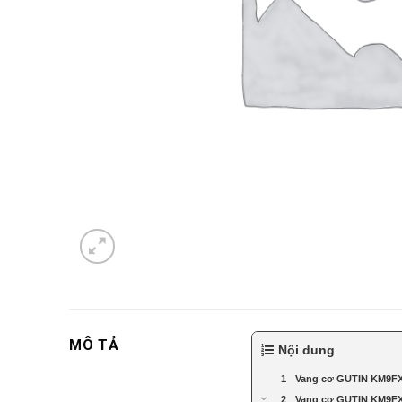
MÔ TẢ
Nội dung
Vang cơ GUTIN KM9FX:
Vang cơ GUTIN KM9FX: