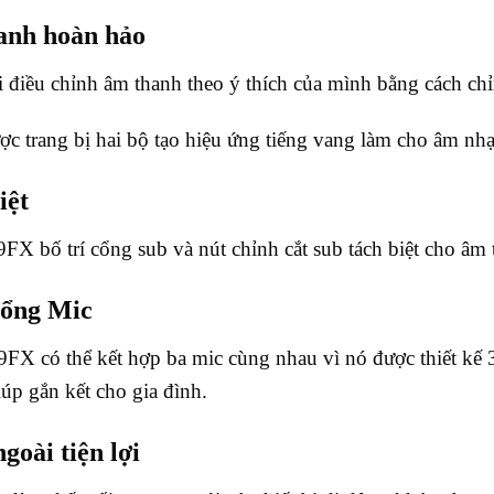
anh hoàn hảo
lợi điều chỉnh âm thanh theo ý thích của mình bằng cách
c trang bị hai bộ tạo hiệu ứng tiếng vang làm cho âm nhạ
iệt
bố trí cổng sub và nút chỉnh cắt sub tách biệt cho âm t
cổng Mic
có thể kết hợp ba mic cùng nhau vì nó được thiết kế 3
iúp gắn kết cho gia đình.
ngoài tiện lợi