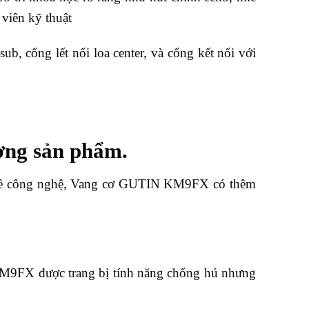
viên kỹ thuật
ub, cổng lết nối loa center, và cổng kết nối với
ợng sản phẩm.
ội về công nghệ, Vang cơ GUTIN KM9FX có thêm
KM9FX được trang bị tính năng chống hú nhưng