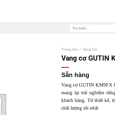
Tìm
kiếm:
Trang chủ
/
Vang Cơ
Vang cơ GUTIN 
Sẵn hàng
Vang cơ GUTIN KM9FX là
mang lại trải nghiệm tiế
khách hàng. Từ thiết kế, 
chất lượng tốt nhất