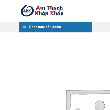
Skip
to
content
Danh mục sản phẩm