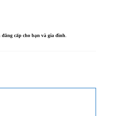
đẳng cấp cho bạn và gia đình
.