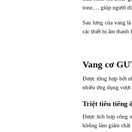
tone,… giúp người dù
Sau lưng của vang là 
các thiết bị âm thanh
Vang cơ GUT
Được tổng hợp bởi n
nhiều ứng dụng vượt 
Triệt tiêu tiếng 
Được tích hợp công 
không làm giảm chất 