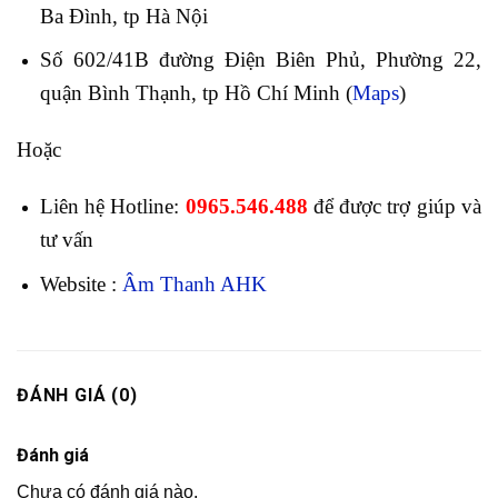
Ba Đình, tp Hà Nội
Số 602/41B đường Điện Biên Phủ, Phường 22,
quận Bình Thạnh, tp Hồ Chí Minh (
Maps
)
Hoặc
Liên hệ Hotline:
0965.546.488
để được trợ giúp và
tư vấn
Website :
Âm Thanh AHK
ĐÁNH GIÁ (0)
Đánh giá
Chưa có đánh giá nào.