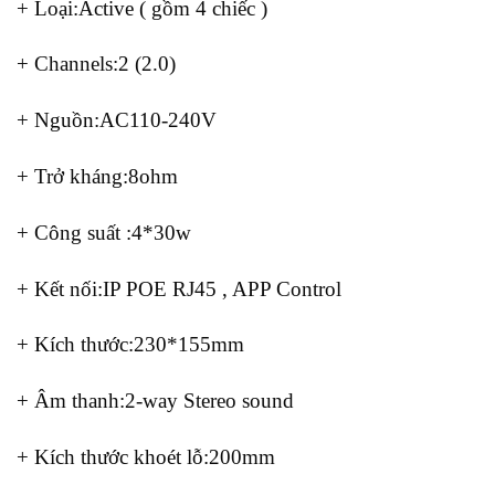
+ Loại:Active ( gồm 4 chiếc )
+ Channels:2 (2.0)
+ Nguồn:AC110-240V
+ Trở kháng:8ohm
+ Công suất :4*30w
+ Kết nối:IP POE RJ45 , APP Control
+ Kích thước:230*155mm
+ Âm thanh:2-way Stereo sound
+ Kích thước khoét lỗ:200mm