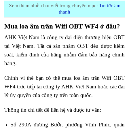
Xem thêm nhiều bài viết trong chuyên mục:
Tin tức âm
thanh
Mua loa âm trần Wifi OBT WF4 ở đâu?
AHK Việt Nam là công ty đại diện thương hiệu OBT
tại Việt Nam. Tất cả sản phẩm OBT đều được kiểm
soát, kiểm định của hãng nhằm đảm bảo hàng chính
hãng.
Chính vì thế bạn có thể mua loa âm trần Wifi OBT
WF4 trực tiếp tại công ty AHK Việt Nam hoặc các đại
lý ủy quyền của công ty trên toàn quốc.
Thông tin chi tiết để liên hệ và được tư vấn:
Số 290A đường Bưởi, phường Vĩnh Phúc, quận