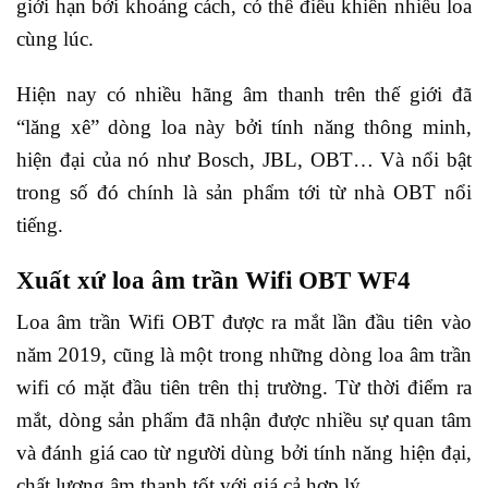
giới hạn bởi khoảng cách, có thể điều khiển nhiều loa
cùng lúc.
Hiện nay có nhiều hãng âm thanh trên thế giới đã
“lăng xê” dòng loa này bởi tính năng thông minh,
hiện đại của nó như Bosch, JBL, OBT… Và nổi bật
trong số đó chính là sản phẩm tới từ nhà OBT nổi
tiếng.
Xuất xứ loa âm trần Wifi OBT WF4
Loa âm trần Wifi OBT được ra mắt lần đầu tiên vào
năm 2019, cũng là một trong những dòng loa âm trần
wifi có mặt đầu tiên trên thị trường. Từ thời điểm ra
mắt, dòng sản phẩm đã nhận được nhiều sự quan tâm
và đánh giá cao từ người dùng bởi tính năng hiện đại,
chất lượng âm thanh tốt với giá cả hợp lý.