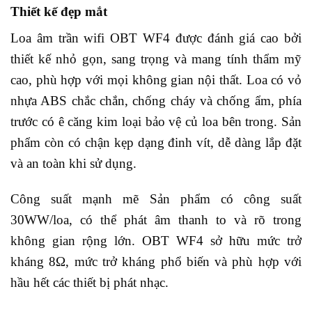
Thiết kế đẹp mắt
Loa âm trần wifi OBT WF4 được đánh giá cao bởi
thiết kế nhỏ gọn, sang trọng và mang tính thẩm mỹ
cao, phù hợp với mọi không gian nội thất. Loa có vỏ
nhựa ABS chắc chắn, chống cháy và chống ẩm, phía
trước có ê căng kim loại bảo vệ củ loa bên trong. Sản
phẩm còn có chận kẹp dạng đinh vít, dễ dàng lắp đặt
và an toàn khi sử dụng.
Công suất mạnh mẽ Sản phẩm có công suất
30WW/loa, có thể phát âm thanh to và rõ trong
không gian rộng lớn. OBT WF4 sở hữu mức trở
kháng 8Ω, mức trở kháng phổ biến và phù hợp với
hầu hết các thiết bị phát nhạc.