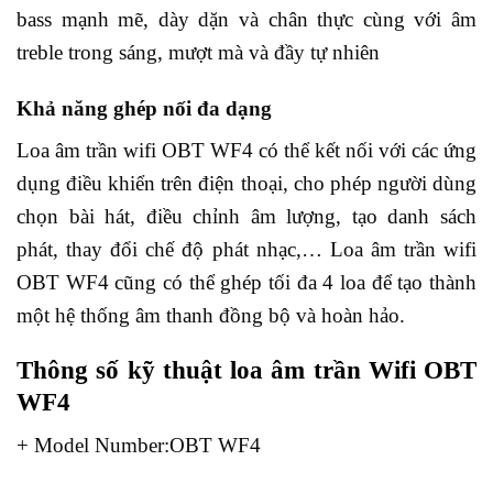
bass mạnh mẽ, dày dặn và chân thực cùng với âm
treble trong sáng, mượt mà và đầy tự nhiên
Khả năng ghép nối đa dạng
Loa âm trần wifi OBT WF4 có thể kết nối với các ứng
dụng điều khiển trên điện thoại, cho phép người dùng
chọn bài hát, điều chỉnh âm lượng, tạo danh sách
phát, thay đổi chế độ phát nhạc,… Loa âm trần wifi
OBT WF4 cũng có thể ghép tối đa 4 loa để tạo thành
một hệ thống âm thanh đồng bộ và hoàn hảo.
Thông số kỹ thuật loa âm trần Wifi OBT
WF4
+ Model Number:OBT WF4