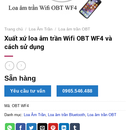
Trang chủ
/
Loa Âm Trần
/
Loa âm trần OBT
Xuất xứ loa âm trần Wifi OBT WF4 và
cách sử dụng
Sẵn hàng
Yêu cầu tư vấn
0965.546.488
Mã:
OBT WF4
Danh mục:
Loa Âm Trần
,
Loa âm trần Bluetooth
,
Loa âm trần OBT