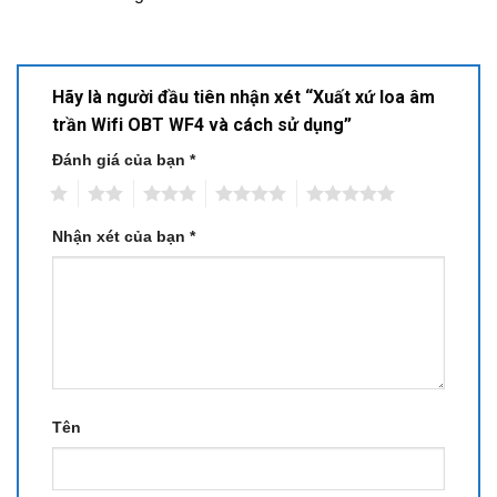
Hãy là người đầu tiên nhận xét “Xuất xứ loa âm
trần Wifi OBT WF4 và cách sử dụng”
Đánh giá của bạn
*
1
2
3
4
5
Nhận xét của bạn
*
Tên