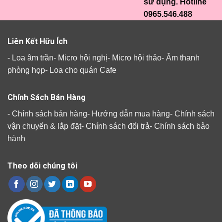
sử dụng. Hotline
0965.546.488
Liên Kết Hữu Ích
-
Loa âm trần
-
Micro hội nghị
-
Micro hội thảo
-
Âm thanh
phòng họp
-
Loa cho quán Cafe
Chính Sách Bán Hàng
-
Chính sách bán hàng
-
Hướng dẫn mua hàng
-
Chính sách
vận chuyển & lắp đặt
-
Chính sách đổi trả
-
Chính sách bảo
hành
Theo dõi chúng tôi