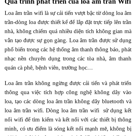
Quá trình phát triển của loa âm trần Wifi
Loa âm trần wifi là sự cải tiến vượt bậc từ dòng loa âm
trần-dòng loa được thiết kế để lắp đặt trực tiếp lên trần
nhà, không chiếm quá nhiều diện tích không gian mà
vẫn tạo được sự gọn gàng. Loa âm trần được sử dụng
phổ biến trong các hệ thống âm thanh thông báo, phát
nhạc nền chuyên dụng trong các tòa nhà, âm thanh
quán cà phê, bệnh viên, trường học…
Loa âm trần không ngừng được cải tiến và phát triển
thông qua việc tích hợp công nghệ không dây vào
loa, tạo các dòng loa âm trần không dây bluetooth và
loa âm trần wifi. Dòng loa âm trần wifi sử dụng kết
nối wifi để tìm kiếm và kết nối với các thiết bị thông
minh, có ưu điểm là sóng kết nối mạnh mẽ, không bị