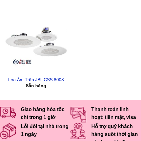
Loa Âm Trần JBL CSS 8008
Sẵn hàng
Giao hàng hỏa tốc
Thanh toán linh
chỉ trong 1 giờ
hoạt: tiền mặt, visa
Lỗi đổi tại nhà trong
Hỗ trợ quý khách
1 ngày
hàng suốt thời gian