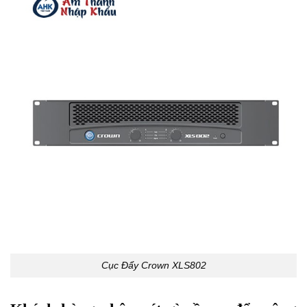
Cục Đẩy Crown XLS802