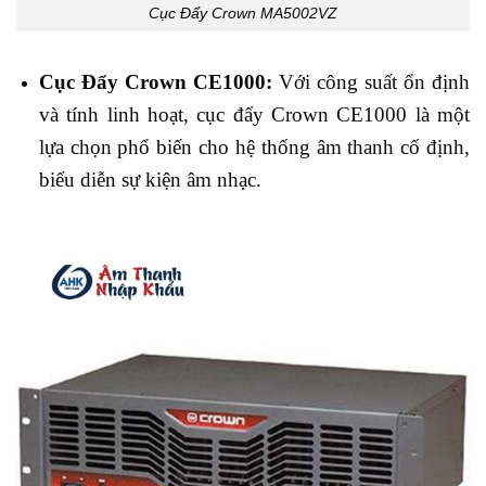
Cục Đẩy Crown MA5002VZ
Cục Đẩy Crown CE1000:
Với công suất ổn định
và tính linh hoạt, cục đẩy Crown CE1000 là một
lựa chọn phổ biến cho hệ thống âm thanh cố định,
biểu diễn sự kiện âm nhạc.