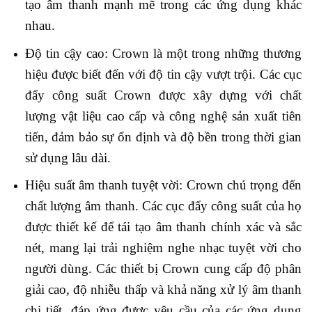
tạo âm thanh mạnh mẽ trong các ứng dụng khác
nhau.
Độ tin cậy cao: Crown là một trong những thương
hiệu được biết đến với độ tin cậy vượt trội. Các cục
đẩy công suất Crown được xây dựng với chất
lượng vật liệu cao cấp và công nghệ sản xuất tiên
tiến, đảm bảo sự ổn định và độ bền trong thời gian
sử dụng lâu dài.
Hiệu suất âm thanh tuyệt vời: Crown chú trọng đến
chất lượng âm thanh. Các cục đẩy công suất của họ
được thiết kế để tái tạo âm thanh chính xác và sắc
nét, mang lại trải nghiệm nghe nhạc tuyệt vời cho
người dùng. Các thiết bị Crown cung cấp độ phân
giải cao, độ nhiễu thấp và khả năng xử lý âm thanh
chi tiết, đáp ứng được yêu cầu của các ứng dụng