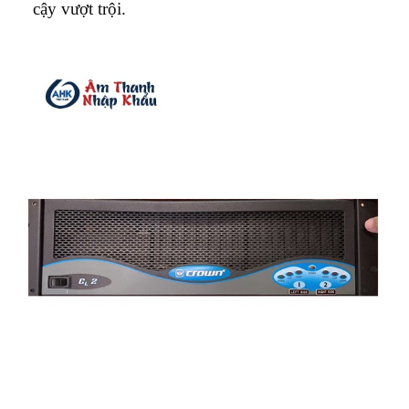
cậy vượt trội.