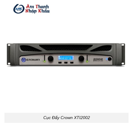
Cục Đẩy Crown XTI2002