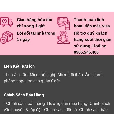
Giao hàng hỏa tốc
Thanh toán linh
chỉ trong 1 giờ
hoạt: tiền mặt, visa
Lỗi đổi tại nhà trong
Hỗ trợ quý khách
1 ngày
hàng suốt thời gian
sử dụng. Hotline
0965.546.488
Liên Kết Hữu Ích
-
Loa âm trần
-
Micro hội nghị
-
Micro hội thảo
-
Âm thanh
phòng họp
-
Loa cho quán Cafe
Chính Sách Bán Hàng
-
Chính sách bán hàng
-
Hướng dẫn mua hàng
-
Chính sách
vận chuyển & lắp đặt
-
Chính sách đổi trả
-
Chính sách bảo