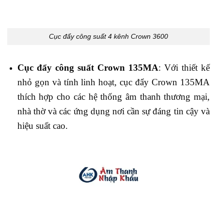
Cục đẩy công suất 4 kênh Crown 3600
Cục đẩy công suất Crown 135MA
: Với thiết kế
nhỏ gọn và tính linh hoạt, cục đẩy Crown 135MA
thích hợp cho các hệ thống âm thanh thương mại,
nhà thờ và các ứng dụng nơi cần sự đáng tin cậy và
hiệu suất cao.