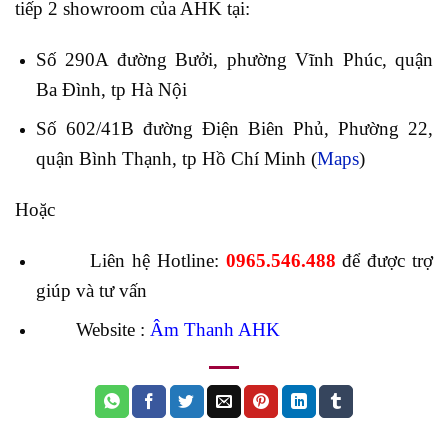
tiếp 2 showroom của AHK tại:
Số 290A đường Bưởi, phường Vĩnh Phúc, quận
Ba Đình, tp Hà Nội
Số 602/41B đường Điện Biên Phủ, Phường 22,
quận Bình Thạnh, tp Hồ Chí Minh (
Maps
)
Hoặc
Liên hệ Hotline:
0965.546.488
để được trợ
giúp và tư vấn
Website :
Âm Thanh AHK