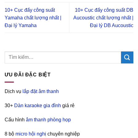
10+ Cục đẩy công suất
10+ Cục đẩy công suất DB
Yamaha chất lượng nhất |
Aucoustic chất lượng nhất |
Đại lý Yamaha
Đại lý DB Aucoustic
ƯU ĐÃI ĐẶC BIỆT
Dịch vụ
lắp đặt âm thanh
30+
Dàn karaoke gia đình
giá rẻ
Cấu hình
âm thanh phòng họp
8 bộ
micro hội nghị
chuyên nghiệp