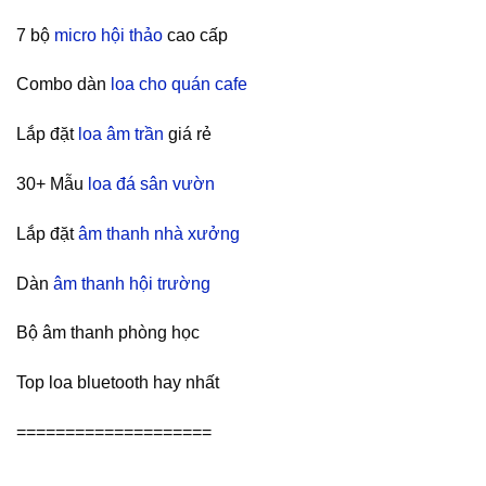
7 bộ
micro hội thảo
cao cấp
Combo dàn
loa cho quán cafe
Lắp đặt
loa âm trần
giá rẻ
30+ Mẫu
loa đá sân vườn
Lắp đặt
âm thanh nhà xưởng
Dàn
âm thanh hội trường
Bộ âm thanh phòng học
Top loa bluetooth hay nhất
====================