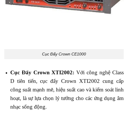
Cục Đẩy Crown CE1000
Cục Đẩy Crown XTI2002:
Với công nghệ Class
D tiên tiến, cục đẩy Crown XTI2002 cung cấp
công suất mạnh mẽ, hiệu suất cao và kiểm soát linh
hoạt, là sự lựa chọn lý tưởng cho các ứng dụng âm
nhạc sống động.