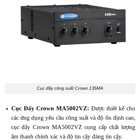
Cục đẩy công suất Crown 135MA
Cục Đẩy Crown MA5002VZ:
Được thiết kế cho
các ứng dụng yêu cầu công suất và độ ổn định cao,
cục đẩy Crown MA5002VZ cung cấp chất lượng
âm thanh chính xác và độ tin cậy đáng tin cậy.