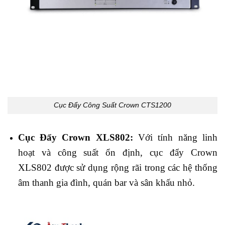
Cục Đẩy Công Suất Crown CTS1200
Cục Đẩy Crown XLS802:
Với tính năng linh
hoạt và công suất ổn định, cục đẩy Crown
XLS802 được sử dụng rộng rãi trong các hệ thống
âm thanh gia đình, quán bar và sân khấu nhỏ.