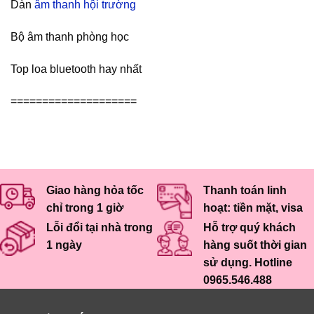
Dàn
âm thanh hội trường
Bộ âm thanh phòng học
Top loa bluetooth hay nhất
====================
Giao hàng hỏa tốc
Thanh toán linh
chỉ trong 1 giờ
hoạt: tiền mặt, visa
Lỗi đổi tại nhà trong
Hỗ trợ quý khách
1 ngày
hàng suốt thời gian
sử dụng. Hotline
0965.546.488