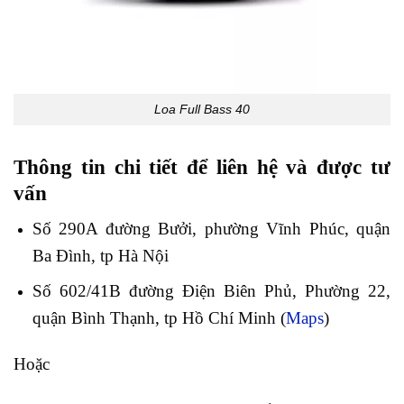
Loa Full Bass 40
Thông tin chi tiết để liên hệ và được tư
vấn
Số 290A đường Bưởi, phường Vĩnh Phúc, quận
Ba Đình, tp Hà Nội
Số 602/41B đường Điện Biên Phủ, Phường 22,
quận Bình Thạnh, tp Hồ Chí Minh (
Maps
)
Hoặc