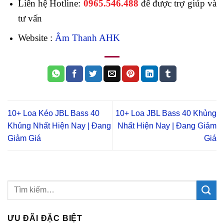
Liên hệ Hotline:
0965.546.488
để được trợ giúp và
tư vấn
Website :
Âm Thanh AHK
10+ Loa Kéo JBL Bass 40
10+ Loa JBL Bass 40 Khủng
Khủng Nhất Hiện Nay | Đang
Nhất Hiện Nay | Đang Giảm
Giảm Giá
Giá
ƯU ĐÃI ĐẶC BIỆT