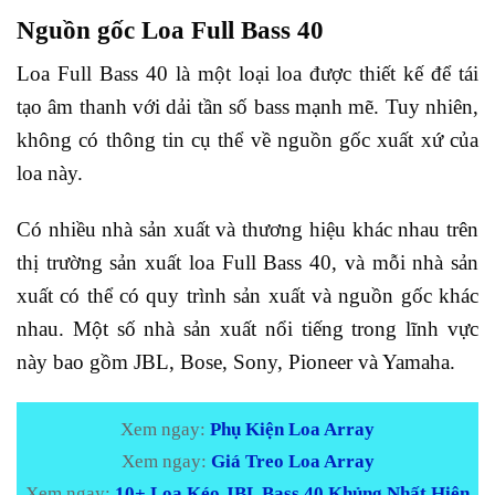
Nguồn gốc Loa Full Bass 40
Loa Full Bass 40 là một loại loa được thiết kế để tái
tạo âm thanh với dải tần số bass mạnh mẽ. Tuy nhiên,
không có thông tin cụ thể về nguồn gốc xuất xứ của
loa này.
Có nhiều nhà sản xuất và thương hiệu khác nhau trên
thị trường sản xuất loa Full Bass 40, và mỗi nhà sản
xuất có thể có quy trình sản xuất và nguồn gốc khác
nhau. Một số nhà sản xuất nổi tiếng trong lĩnh vực
này bao gồm JBL, Bose, Sony, Pioneer và Yamaha.
Xem ngay:
Phụ Kiện Loa Array
Xem ngay:
Giá Treo Loa Array
Xem ngay:
10+ Loa Kéo JBL Bass 40 Khủng Nhất Hiện