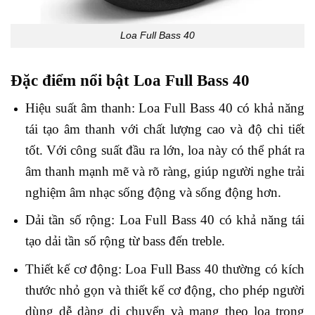
Loa Full Bass 40
Đặc điểm nổi bật Loa Full Bass 40
Hiệu suất âm thanh: Loa Full Bass 40 có khả năng
tái tạo âm thanh với chất lượng cao và độ chi tiết
tốt. Với công suất đầu ra lớn, loa này có thể phát ra
âm thanh mạnh mẽ và rõ ràng, giúp người nghe trải
nghiệm âm nhạc sống động và sống động hơn.
Dải tần số rộng: Loa Full Bass 40 có khả năng tái
tạo dải tần số rộng từ bass đến treble.
Thiết kế cơ động: Loa Full Bass 40 thường có kích
thước nhỏ gọn và thiết kế cơ động, cho phép người
dùng dễ dàng di chuyển và mang theo loa trong