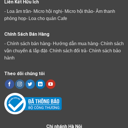
Liên Kết Hữu Ích
-
Loa âm trần
-
Micro hội nghị
-
Micro hội thảo
-
Âm thanh
phòng họp
-
Loa cho quán Cafe
Chính Sách Bán Hàng
-
Chính sách bán hàng
-
Hướng dẫn mua hàng
-
Chính sách
vận chuyển & lắp đặt
-
Chính sách đổi trả
-
Chính sách bảo
hành
Theo dõi chúng tôi
Chi nhánh Hà Nội