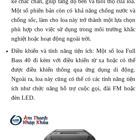
kế chắc chắn, giúp tăng độ bền và tuổi thọ của loa.
Một số phiên bản còn có khả năng chống nước và
chống sốc, làm cho loa này trở thành một lựa chọn
phù hợp cho việc sử dụng trong môi trường khắc
nghiệt hoặc hoạt động ngoài trời.
Điều khiển và tính năng tiện ích: Một số loa Full
Bass 40 đi kèm với điều khiển từ xa hoặc có thể
được điều khiển thông qua ứng dụng di động.
Ngoài ra, loa này cũng có thể có các tính năng tiện
ích như chức năng hỗ trợ cuộc gọi, đài FM hoặc
đèn LED.