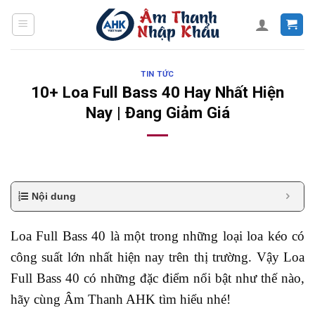
Skip
to
content
TIN TỨC
10+ Loa Full Bass 40 Hay Nhất Hiện
Nay | Đang Giảm Giá
Nội dung
Loa Full Bass 40 là một trong những loại loa kéo có
công suất lớn nhất hiện nay trên thị trường. Vậy Loa
Full Bass 40 có những đặc điểm nổi bật như thế nào,
hãy cùng Âm Thanh AHK tìm hiểu nhé!