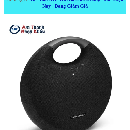
Nay | Đang Giảm Giá