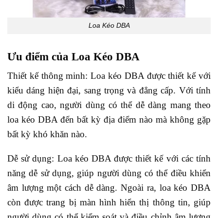
Loa Kéo DBA
Ưu điểm của Loa Kéo DBA
Thiết kế thông minh: Loa kéo DBA được thiết kế với
kiểu dáng hiện đại, sang trọng và đẳng cấp. Với tính
di động cao, người dùng có thể dễ dàng mang theo
loa kéo DBA đến bất kỳ địa điểm nào mà không gặp
bất kỳ khó khăn nào.
Dễ sử dụng: Loa kéo DBA được thiết kế với các tính
năng dễ sử dụng, giúp người dùng có thể điều khiển
âm lượng một cách dễ dàng. Ngoài ra, loa kéo DBA
còn được trang bị màn hình hiển thị thông tin, giúp
người dùng có thể kiểm soát và điều chỉnh âm lượng