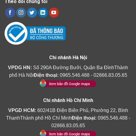
Theo dõi chúng tôi
Chi nhánh Hà Nội
VPDG HN:
Số 290A Đường Bưởi, Quận Ba ĐìnhThành
phố Hà Nội
Điện thoại:
0965.546.488 - 02866.83.05.65
Chi nhánh Hồ Chí Minh
VPGD HCM:
602/41B Điện Biên Phủ, Phường 22, Bình
ThạnhThành phố Hồ Chí Minh
Điện thoại:
0965.546.488 -
02866.83.05.65