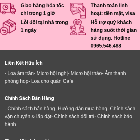
Giao hàng hỏa tốc
Thanh toán linh
chỉ trong 1 giờ
hoạt: tiền mặt, visa
Lỗi đổi tại nhà trong
Hỗ trợ quý khách
1 ngày
hàng suốt thời gian
sử dụng. Hotline
0965.546.488
Liên Kết Hữu Ích
-
Loa âm trần
-
Micro hội nghị
-
Micro hội thảo
-
Âm thanh
phòng họp
-
Loa cho quán Cafe
Chính Sách Bán Hàng
-
Chính sách bán hàng
-
Hướng dẫn mua hàng
-
Chính sách
vận chuyển & lắp đặt
-
Chính sách đổi trả
-
Chính sách bảo
hành