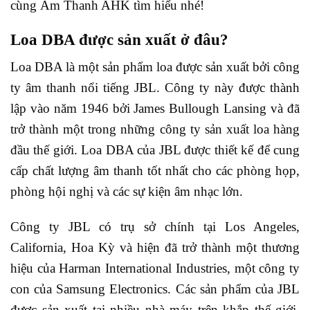
cùng Âm Thanh AHK tìm hiểu nhé!
Loa DBA được sản xuất ở đâu?
Loa DBA là một sản phẩm loa được sản xuất bởi công
ty âm thanh nổi tiếng JBL. Công ty này được thành
lập vào năm 1946 bởi James Bullough Lansing và đã
trở thành một trong những công ty sản xuất loa hàng
đầu thế giới. Loa DBA của JBL được thiết kế để cung
cấp chất lượng âm thanh tốt nhất cho các phòng họp,
phòng hội nghị và các sự kiện âm nhạc lớn.
Công ty JBL có trụ sở chính tại Los Angeles,
California, Hoa Kỳ và hiện đã trở thành một thương
hiệu của Harman International Industries, một công ty
con của Samsung Electronics. Các sản phẩm của JBL
được sản xuất tại nhiều nhà máy trên khắp thế giới,