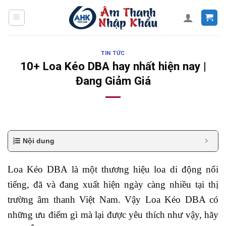
Skip
to
content
TIN TỨC
10+ Loa Kéo DBA hay nhất hiện nay |
Đang Giảm Giá
Nội dung
Loa Kéo DBA là một thương hiệu loa di động nổi
tiếng, đã và đang xuất hiện ngày càng nhiều tại thị
trường âm thanh Việt Nam. Vậy Loa Kéo DBA có
những ưu điểm gì mà lại được yêu thích như vậy, hãy