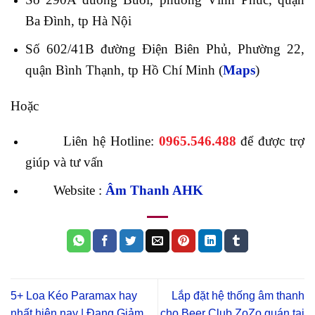
Ba Đình, tp Hà Nội
Số 602/41B đường Điện Biên Phủ, Phường 22,
quận Bình Thạnh, tp Hồ Chí Minh (
Maps
)
Hoặc
Liên hệ Hotline:
0965.546.488
để được trợ
giúp và tư vấn
Website :
Âm Thanh AHK
5+ Loa Kéo Paramax hay
Lắp đặt hệ thống âm thanh
nhất hiện nay | Đang Giảm
cho Beer Club ZoZo quán tại