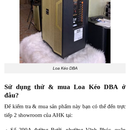
Loa Kéo DBA
Sử dụng thử & mua
Loa Kéo DBA
ở
đâu?
Để kiểm tra & mua sản phẩm này bạn có thể đến trực
tiếp 2 showroom của AHK tại:
Số 290A đường Bưởi, phường Vĩnh Phúc, quận