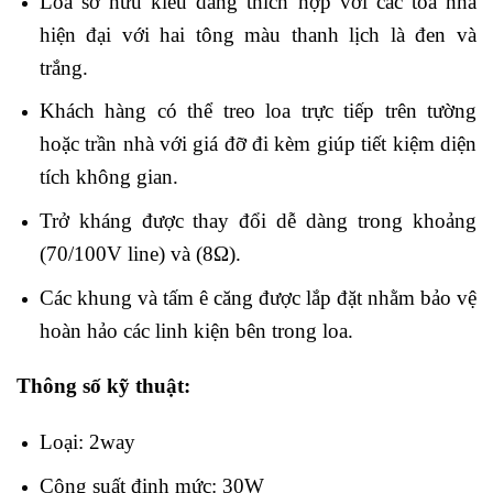
Loa sở hữu kiểu dáng thích hợp với các tòa nhà
hiện đại với hai tông màu thanh lịch là đen và
trắng.
Khách hàng có thể treo loa trực tiếp trên tường
hoặc trần nhà với giá đỡ đi kèm giúp tiết kiệm diện
tích không gian.
Trở kháng được thay đổi dễ dàng trong khoảng
(70/100V line) và (8
Ω).
Các khung và tấm ê căng được lắp đặt nhằm bảo vệ
hoàn hảo các linh kiện bên trong loa.
Thông số kỹ thuật:
Loại: 2way
Công suất định mức: 30W