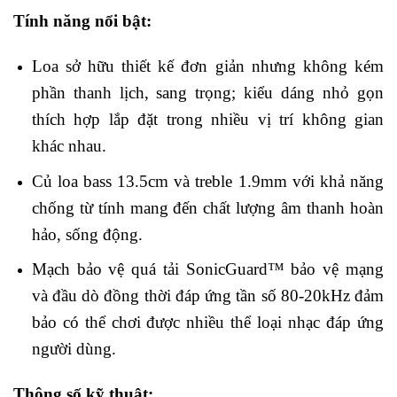
Tính năng nổi bật:
Loa sở hữu thiết kế đơn giản nhưng không kém
phần thanh lịch, sang trọng; kiểu dáng nhỏ gọn
thích hợp lắp đặt trong nhiều vị trí không gian
khác nhau.
Củ loa bass 13.5cm và treble 1.9mm với khả năng
chống từ tính mang đến chất lượng âm thanh hoàn
hảo, sống động.
Mạch bảo vệ quá tải SonicGuard
™ bảo vệ mạng
và đầu dò đồng thời
đáp ứng tần số 80-20kHz đảm
bảo có thể chơi được nhiều thể loại nhạc đáp ứng
người dùng.
Thông số kỹ thuật: