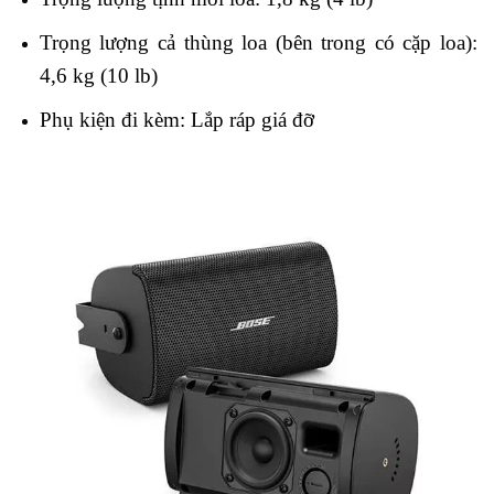
Trọng lượng cả thùng loa (bên trong có cặp loa):
4,6 kg (10 lb)
Phụ kiện đi kèm: Lắp ráp giá đỡ