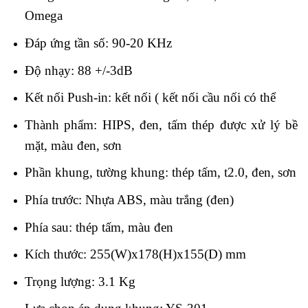
Omega
Đáp ứng tần số: 90-20 KHz
Độ nhạy: 88 +/-3dB
Kết nối Push-in: kết nối ( kết nối cầu nối có thể
Thành phẩm: HIPS, đen, tấm thép được xử lý bề
mặt, màu đen, sơn
Phần khung, tường khung: thép tấm, t2.0, đen, sơn
Phía trước: Nhựa ABS, màu trắng (đen)
Phía sau: thép tấm, màu đen
Kích thước: 255(W)x178(H)x155(D) mm
Trọng lượng: 3.1 Kg