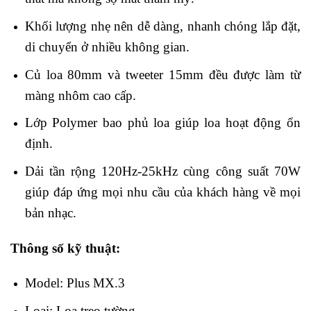
Khối lượng nhẹ nên dễ dàng, nhanh chóng lắp đặt,
di chuyển ở nhiều không gian.
Củ loa 80mm và tweeter 15mm đều được làm từ
màng nhôm cao cấp.
Lớp Polymer bao phủ loa giúp loa hoạt động ổn
định.
Dải tần rộng 120Hz-25kHz cùng công suất 70W
giúp đáp ứng mọi nhu cầu của khách hàng về mọi
bản nhạc.
Thông số kỹ thuật:
Model: Plus MX.3
Loại: Loa treo tường