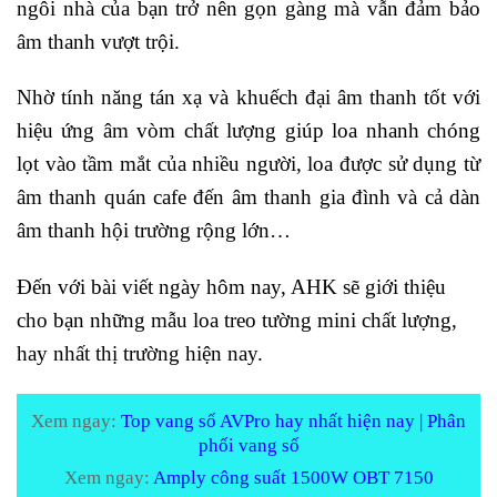
ngôi nhà của bạn trở nên gọn gàng mà vẫn đảm bảo
âm thanh vượt trội.
Nhờ tính năng tán xạ và khuếch đại âm thanh tốt với
hiệu ứng âm vòm chất lượng giúp loa nhanh chóng
lọt vào tầm mắt của nhiều người, loa được sử dụng từ
âm thanh quán cafe đến âm thanh gia đình và cả dàn
âm thanh hội trường rộng lớn…
Đến với bài viết ngày hôm nay, AHK sẽ giới thiệu
cho bạn những mẫu loa treo tường mini chất lượng,
hay nhất thị trường hiện nay.
Xem ngay:
Top vang số AVPro hay nhất hiện nay | Phân
phối vang số
Xem ngay:
Amply công suất 1500W OBT 7150