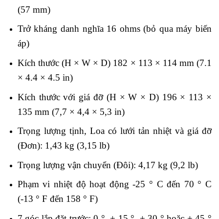
(57 mm)
Trở kháng danh nghĩa 16 ohms (bỏ qua máy biến
áp)
Kích thước (H × W × D) 182 × 113 × 114 mm (7.1
× 4.4 × 4.5 in)
Kích thước với giá đỡ (H × W × D) 196 × 113 ×
135 mm (7,7 × 4,4 × 5,3 in)
Trọng lượng tịnh, Loa có lưới tản nhiệt và giá đỡ
(Đơn): 1,43 kg (3,15 lb)
Trọng lượng vận chuyển (Đôi): 4,17 kg (9,2 lb)
Phạm vi nhiệt độ hoạt động -25 ° C đến 70 ° C
(-13 ° F đến 158 ° F)
7 góc lắp đặt trước: 0 °, + 15 °, + 30 ° hoặc + 45 °