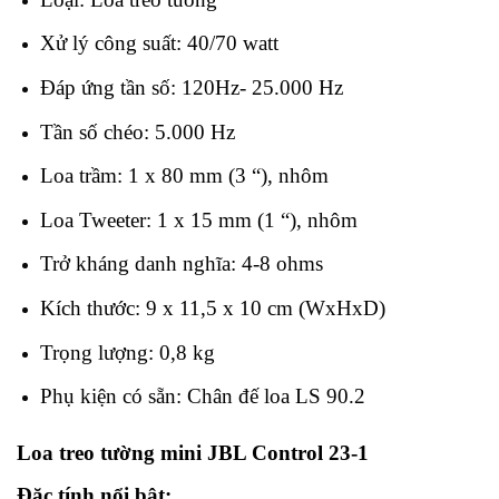
Xử lý công suất: 40/70 watt
Đáp ứng tần số: 120Hz- 25.000 Hz
Tần số chéo: 5.000 Hz
Loa trầm: 1 x 80 mm (3 “), nhôm
Loa Tweeter: 1 x 15 mm (1 “), nhôm
Trở kháng danh nghĩa: 4-8 ohms
Kích thước: 9 x 11,5 x 10 cm (WxHxD)
Trọng lượng: 0,8 kg
Phụ kiện có sẵn: Chân đế loa LS 90.2
Loa treo tường mini JBL Control 23-1
Đặc tính nổi bật: