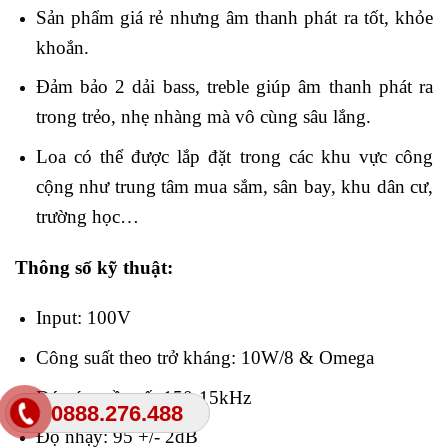
Sản phẩm giá rẻ nhưng âm thanh phát ra tốt, khỏe
khoắn.
Đảm bảo 2 dải bass, treble giúp âm thanh phát ra
trong trẻo, nhẹ nhàng mà vô cùng sâu lắng.
Loa có thể được lắp đặt trong các khu vực công
cộng như trung tâm mua sắm, sân bay, khu dân cư,
trường học…
Thông số kỹ thuật:
Input: 100V
Công suất theo trở kháng: 10W/8 & Omega
Đáp ứng tần số: 150-15kHz
0888.276.488
Độ nhạy: 95 +/- 2dB