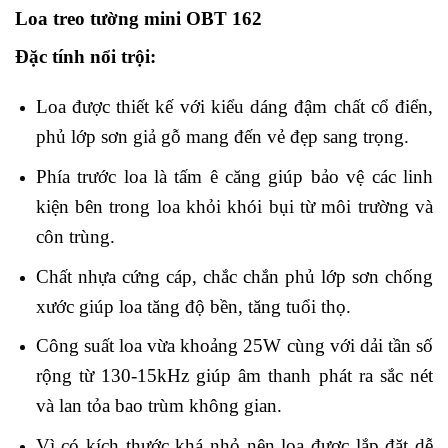
Loa treo tường mini OBT 162
Đặc tính nổi trội:
Loa được thiết kế với kiểu dáng đậm chất cổ điển,
phủ lớp sơn giả gỗ mang đến vẻ đẹp sang trọng.
Phía trước loa là tấm ê căng giúp bảo vệ các linh
kiện bên trong loa khỏi khói bụi từ môi trường và
côn trùng.
Chất nhựa cứng cáp, chắc chắn phủ lớp sơn chống
xước giúp loa tăng độ bền, tăng tuổi thọ.
Công suất loa vừa khoảng 25W cùng với dải tần số
rộng từ 130-15kHz giúp âm thanh phát ra sắc nét
và lan tỏa bao trùm không gian.
Vì có kích thước khá nhỏ nên loa được lắp đặt dễ