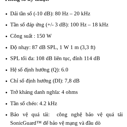
Dải tần số (-10 dB): 80 Hz – 20 kHz
Tần số đáp ứng (+/- 3 dB): 100 Hz – 18 kHz
Công suất : 150 W
Độ nhạy: 87 dB SPL, 1 W 1 m (3,3 ft)
SPL tối đa: 108 dB liên tục, đỉnh 114 dB
Hệ số định hướng (Q): 6.0
Chỉ số định hướng (DI): 7,8 dB
Trở kháng danh nghĩa: 4 ohms
Tần số chéo: 4.2 kHz
Bảo vệ quá tải: công nghệ bảo vệ quá tải
SonicGuard™ để bảo vệ mạng và đầu dò