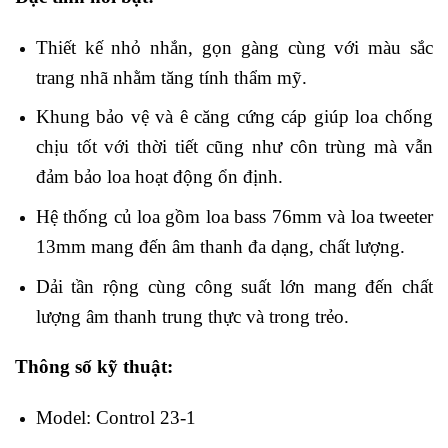
Thiết kế nhỏ nhắn, gọn gàng cùng với màu sắc
trang nhã nhằm tăng tính thẩm mỹ.
Khung bảo vệ và ê căng cứng cáp giúp loa chống
chịu tốt với thời tiết cũng như côn trùng mà vẫn
đảm bảo loa hoạt động ổn định.
Hệ thống củ loa gồm loa bass 76mm và loa tweeter
13mm mang đến âm thanh đa dạng, chất lượng.
Dải tần rộng cùng công suất lớn mang đến chất
lượng âm thanh trung thực và trong trẻo.
Thông số kỹ thuật:
Model: Control 23-1