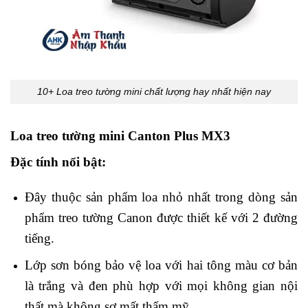
10+ Loa treo tường mini chất lượng hay nhất hiện nay
Loa treo tường mini Canton Plus MX3
Đặc tính nổi bật:
Đây thuộc sản phẩm loa nhỏ nhất trong dòng sản
phẩm treo tường Canon được thiết kế với 2 đường
tiếng.
Lớp sơn bóng bảo vệ loa với hai tông màu cơ bản
là trắng và đen phù hợp với mọi không gian nội
thất mà không sợ mất thẩm mỹ.