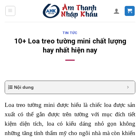
Skip
to
content
TIN TỨC
10+ Loa treo tường mini chất lượng
hay nhất hiện nay
Nội dung
Loa treo tường mini được hiểu là chiếc loa được sản
xuất có thể gắn được trên tường với mục đích tiết
kiệm diện tích, loa có kiểu dáng nhỏ gọn không
những tăng tính thẩm mỹ cho ngôi nhà mà còn khiến