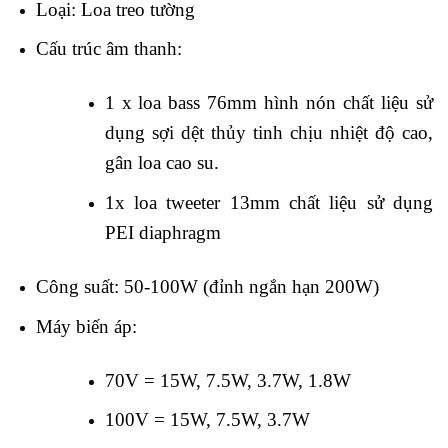
Loại: Loa treo tường
Cấu trúc âm thanh:
1 x loa bass 76mm hình nón chất liệu sử
dụng sợi dệt thủy tinh chịu nhiệt độ cao,
gân loa cao su.
1x loa tweeter 13mm chất liệu sử dụng
PEI diaphragm
Công suất: 50-100W (đỉnh ngắn hạn 200W)
Máy biến áp:
70V = 15W, 7.5W, 3.7W, 1.8W
100V = 15W, 7.5W, 3.7W