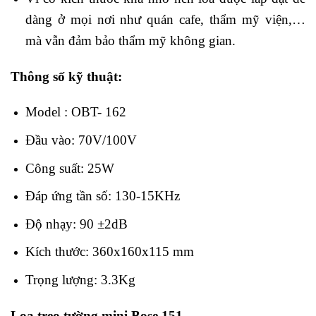
dàng ở mọi nơi như quán cafe, thẩm mỹ viện,…
mà vẫn đảm bảo thẩm mỹ không gian.
Thông số kỹ thuật:
Model : OBT- 162
Đầu vào: 70V/100V
Công suất: 25W
Đáp ứng tần số: 130-15KHz
Độ nhạy: 90 ±2dB
Kích thước: 360x160x115 mm
Trọng lượng: 3.3Kg
Loa treo tường mini Bose 151