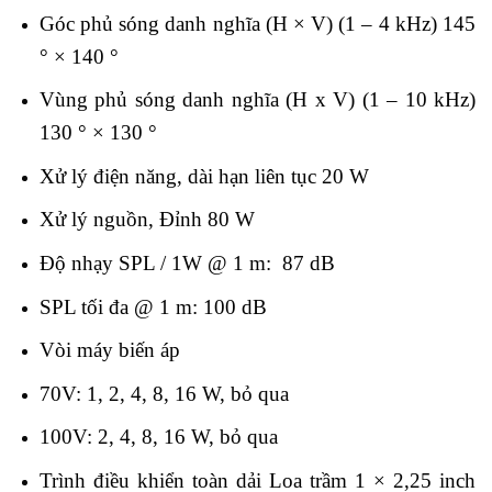
Góc phủ sóng danh nghĩa (H × V) (1 – 4 kHz) 145
° × 140 °
Vùng phủ sóng danh nghĩa (H x V) (1 – 10 kHz)
130 ° × 130 °
Xử lý điện năng, dài hạn liên tục 20 W
Xử lý nguồn, Đỉnh 80 W
Độ nhạy SPL / 1W @ 1 m: 87 dB
SPL tối đa @ 1 m: 100 dB
Vòi máy biến áp
70V: 1, 2, 4, 8, 16 W, bỏ qua
100V: 2, 4, 8, 16 W, bỏ qua
Trình điều khiển toàn dải Loa trầm 1 × 2,25 inch