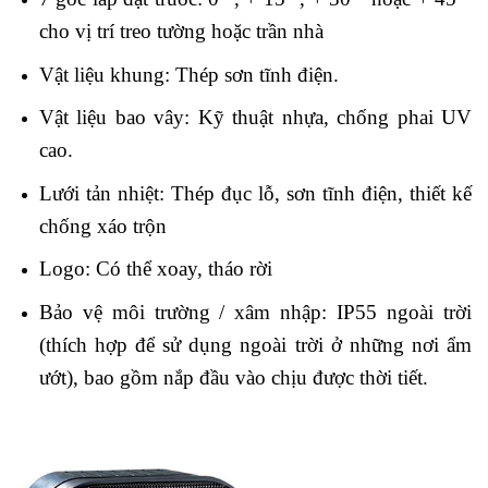
cho vị trí treo tường hoặc trần nhà
Vật liệu khung: Thép sơn tĩnh điện.
Vật liệu bao vây: Kỹ thuật nhựa, chống phai UV
cao.
Lưới tản nhiệt: Thép đục lỗ, sơn tĩnh điện, thiết kế
chống xáo trộn
Logo: Có thể xoay, tháo rời
Bảo vệ môi trường / xâm nhập: IP55 ngoài trời
(thích hợp để sử dụng ngoài trời ở những nơi ẩm
ướt), bao gồm nắp đầu vào chịu được thời tiết.