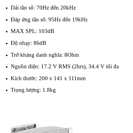
Dải tần số: 70Hz đến 20kHz
Đáp ứng tần số: 95Hz đến 19kHz
MAX SPL: 103dB
Độ nhạy: 86dB
Trở kháng danh nghĩa: 8Ohm
Nguồn điện: 17.2 V RMS (2hrs), 34.4 V tối đa
Kích thước: 200 x 141 x 111mm
Trọng lượng: 1.8kg