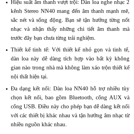
Hiệu suất âm thanh vượt trội: Dàn loa nghe nhạc 2
kênh Stereo NN40 mang đến âm thanh mạnh mẽ,
sắc nét và sống động. Bạn sẽ tận hưởng từng nốt
nhạc và nhận thấy những chi tiết âm thanh mà
trước đây bạn chưa từng trải nghiệm.
Thiết kế tinh tế: Với thiết kế nhỏ gọn và tinh tế,
dàn loa này dễ dàng tích hợp vào bất kỳ không
gian nào trong nhà mà không làm xáo trộn thiết kế
nội thất hiện tại.
Đa dạng kết nối: Dàn loa NN40 hỗ trợ nhiều tùy
chọn kết nối, bao gồm Bluetooth, cổng AUX và
cổng USB. Điều này cho phép bạn dễ dàng kết nối
với các thiết bị khác nhau và tận hưởng âm nhạc từ
nhiều nguồn khác nhau.