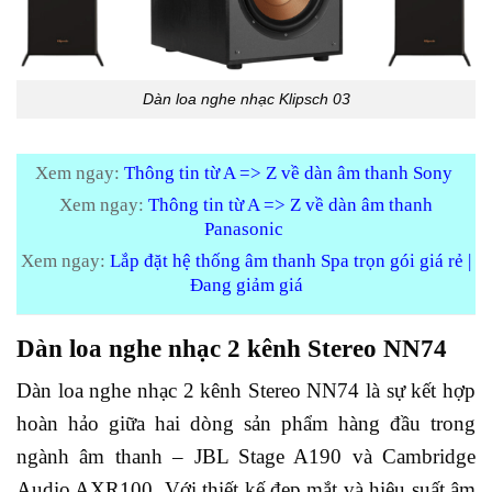
Dàn loa nghe nhạc Klipsch 03
Xem ngay:
Thông tin từ A => Z về dàn âm thanh Sony
Xem ngay:
Thông tin từ A => Z về dàn âm thanh
Panasonic
Xem ngay:
Lắp đặt hệ thống âm thanh Spa trọn gói giá rẻ |
Đang giảm giá
Dàn loa nghe nhạc 2 kênh Stereo NN74
Dàn loa nghe nhạc 2 kênh Stereo NN74 là sự kết hợp
hoàn hảo giữa hai dòng sản phẩm hàng đầu trong
ngành âm thanh – JBL Stage A190 và Cambridge
Audio AXR100. Với thiết kế đẹp mắt và hiệu suất âm