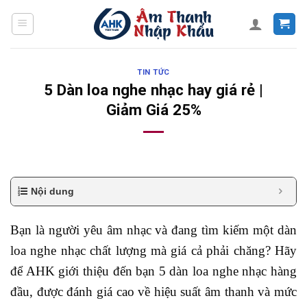
Skip
to
content
TIN TỨC
5 Dàn loa nghe nhạc hay giá rẻ |
Giảm Giá 25%
Nội dung
Bạn là người yêu âm nhạc và đang tìm kiếm một dàn
loa nghe nhạc chất lượng mà giá cả phải chăng? Hãy
để AHK giới thiệu đến bạn 5 dàn loa nghe nhạc hàng
đầu, được đánh giá cao về hiệu suất âm thanh và mức