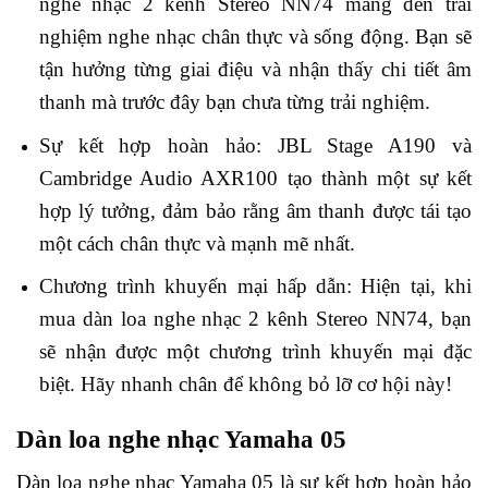
nghe nhạc 2 kênh Stereo NN74 mang đến trải
nghiệm nghe nhạc chân thực và sống động. Bạn sẽ
tận hưởng từng giai điệu và nhận thấy chi tiết âm
thanh mà trước đây bạn chưa từng trải nghiệm.
Sự kết hợp hoàn hảo: JBL Stage A190 và
Cambridge Audio AXR100 tạo thành một sự kết
hợp lý tưởng, đảm bảo rằng âm thanh được tái tạo
một cách chân thực và mạnh mẽ nhất.
Chương trình khuyến mại hấp dẫn: Hiện tại, khi
mua dàn loa nghe nhạc 2 kênh Stereo NN74, bạn
sẽ nhận được một chương trình khuyến mại đặc
biệt. Hãy nhanh chân để không bỏ lỡ cơ hội này!
Dàn loa nghe nhạc Yamaha 05
Dàn loa nghe nhạc Yamaha 05 là sự kết hợp hoàn hảo