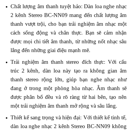
Chất lượng âm thanh tuyệt hảo: Dàn loa nghe nhạc
2 kênh Stereo BC-NN09 mang đến chất lượng âm
thanh vượt trội, cho bạn trải nghiệm âm nhạc một
cách sống động và chân thực. Bạn sẽ cảm nhận
được mọi chi tiết âm thanh, từ những nốt nhạc sâu
lắng đến những giai điệu mạnh mẽ.
Trải nghiệm âm thanh stereo đích thực: Với cấu
trúc 2 kênh, dàn loa này tạo ra không gian âm
thanh stereo rộng lớn, giúp bạn nghe nhạc như
đang ở trong một phòng hòa nhạc. Âm thanh sẽ
được phân bổ đều và rõ ràng từ hai bên, tạo nên
một trải nghiệm âm thanh mở rộng và sâu lắng.
Thiết kế sang trọng và hiện đại: Với thiết kế tinh tế,
dàn loa nghe nhạc 2 kênh Stereo BC-NN09 không