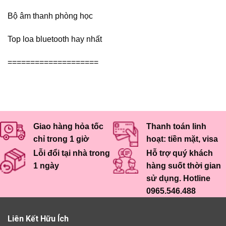
Bộ âm thanh phòng học
Top loa bluetooth hay nhất
====================
Giao hàng hỏa tốc
Thanh toán linh
chỉ trong 1 giờ
hoạt: tiền mặt, visa
Lỗi đổi tại nhà trong
Hỗ trợ quý khách
1 ngày
hàng suốt thời gian
sử dụng. Hotline
0965.546.488
Liên Kết Hữu Ích