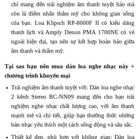
chỉ mang đến trải nghiệm âm thanh tuyệt hảo mà
còn là điểm nhấn thẩm mỹ cho không gian sống
của bạn. Loa Klipsch RP-8000F II có kiểu dáng
thanh lịch và Amply Denon PMA 1700NE có vẻ
ngoài hiện đại, tạo nên sự kết hợp hoàn hảo giữa
âm thanh và thẩm mỹ.
Tại sao bạn nên mua dàn loa nghe nhạc này +
chương trình khuyến mại
Trải nghiệm âm thanh tuyệt vời: Dàn loa nghe nhạc
2 kênh Stereo BC-NN09 mang đến cho bạn trải
nghiệm nghe nhạc chất lượng cao, với âm thanh
mạnh mẽ và chi tiết, giúp bạn thưởng thức những
bản nhạc yêu thích một cách sống động và sâu sắc.
Thiết kế đẹp, phù hợp với không gian: Dàn loa