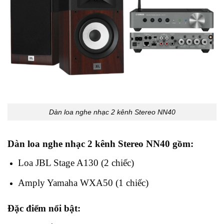
Dàn loa nghe nhạc 2 kênh Stereo NN40
Dàn loa nghe nhạc
2 kênh Stereo NN40
gồm:
Loa JBL Stage A130 (2 chiếc)
Amply Yamaha WXA50 (1 chiếc)
Đặc điểm nổi bật: