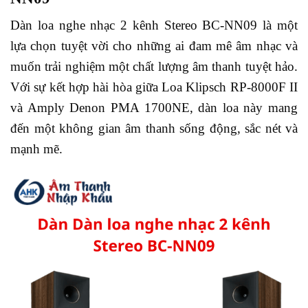
Dàn loa nghe nhạc 2 kênh Stereo BC-NN09 là một
lựa chọn tuyệt vời cho những ai đam mê âm nhạc và
muốn trải nghiệm một chất lượng âm thanh tuyệt hảo.
Với sự kết hợp hài hòa giữa Loa Klipsch RP-8000F II
và Amply Denon PMA 1700NE, dàn loa này mang
đến một không gian âm thanh sống động, sắc nét và
mạnh mẽ.