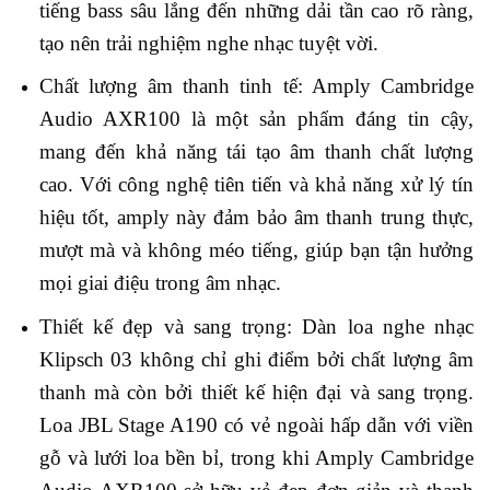
tiếng bass sâu lắng đến những dải tần cao rõ ràng,
tạo nên trải nghiệm nghe nhạc tuyệt vời.
Chất lượng âm thanh tinh tế: Amply Cambridge
Audio AXR100 là một sản phẩm đáng tin cậy,
mang đến khả năng tái tạo âm thanh chất lượng
cao. Với công nghệ tiên tiến và khả năng xử lý tín
hiệu tốt, amply này đảm bảo âm thanh trung thực,
mượt mà và không méo tiếng, giúp bạn tận hưởng
mọi giai điệu trong âm nhạc.
Thiết kế đẹp và sang trọng: Dàn loa nghe nhạc
Klipsch 03 không chỉ ghi điểm bởi chất lượng âm
thanh mà còn bởi thiết kế hiện đại và sang trọng.
Loa JBL Stage A190 có vẻ ngoài hấp dẫn với viền
gỗ và lưới loa bền bỉ, trong khi Amply Cambridge