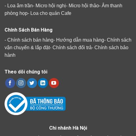
-
Loa âm trần
-
Micro hội nghị
-
Micro hội thảo
-
Âm thanh
phòng họp
-
Loa cho quán Cafe
Chính Sách Bán Hàng
-
Chính sách bán hàng
-
Hướng dẫn mua hàng
-
Chính sách
vận chuyển & lắp đặt
-
Chính sách đổi trả
-
Chính sách bảo
hành
Theo dõi chúng tôi
Chi nhánh Hà Nội