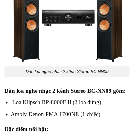
Dàn loa nghe nhạc 2 kênh Stereo BC-NN09
Dàn loa nghe nhạc 2 kênh Stereo BC-NN09 gồm:
Loa Klipsch RP-8000F II (2 loa đứng)
Amply Denon PMA 1700NE (1 chiếc)
Đặc điểm nổi bật: