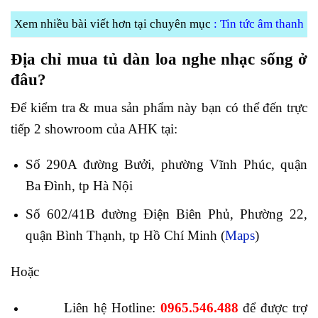
Xem nhiều bài viết hơn tại chuyên mục
:
Tin tức âm thanh
Địa chỉ mua tủ dàn loa nghe nhạc sống
ở
đâu?
Để kiểm tra & mua sản phẩm này bạn có thể đến trực
tiếp 2 showroom của AHK tại:
Số 290A đường Bưởi, phường Vĩnh Phúc, quận
Ba Đình, tp Hà Nội
Số 602/41B đường Điện Biên Phủ, Phường 22,
quận Bình Thạnh, tp Hồ Chí Minh (
Maps
)
Hoặc
Liên hệ Hotline:
0965.546.488
để được trợ