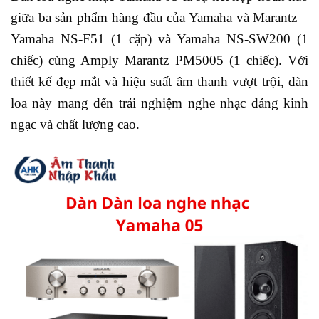
giữa ba sản phẩm hàng đầu của Yamaha và Marantz –
Yamaha NS-F51 (1 cặp) và Yamaha NS-SW200 (1
chiếc) cùng Amply Marantz PM5005 (1 chiếc). Với
thiết kế đẹp mắt và hiệu suất âm thanh vượt trội, dàn
loa này mang đến trải nghiệm nghe nhạc đáng kinh
ngạc và chất lượng cao.