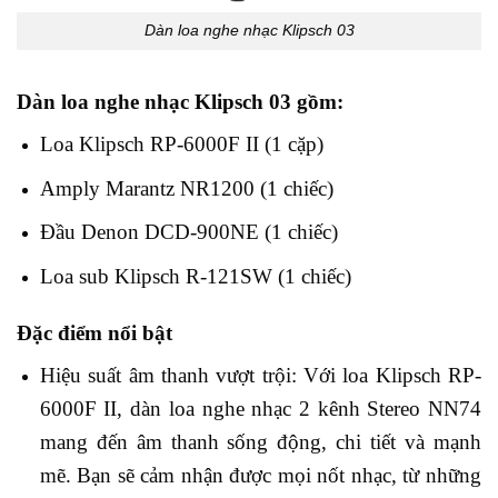
Dàn loa nghe nhạc Klipsch 03
Dàn loa nghe nhạc Klipsch 03 gồm:
Loa Klipsch RP-6000F II (1 cặp)
Amply Marantz NR1200 (1 chiếc)
Đầu Denon DCD-900NE (1 chiếc)
Loa sub Klipsch R-121SW (1 chiếc)
Đặc điểm nổi bật
Hiệu suất âm thanh vượt trội: Với loa Klipsch RP-
6000F II, dàn loa nghe nhạc 2 kênh Stereo NN74
mang đến âm thanh sống động, chi tiết và mạnh
mẽ. Bạn sẽ cảm nhận được mọi nốt nhạc, từ những