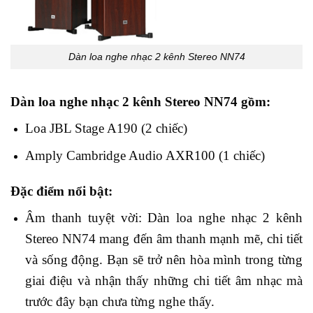
Dàn loa nghe nhạc 2 kênh Stereo NN74
Dàn loa nghe nhạc
2 kênh Stereo NN74
gồm:
Loa JBL Stage A190 (2 chiếc)
Amply Cambridge Audio AXR100 (1 chiếc)
Đặc điểm nổi bật:
Âm thanh tuyệt vời: Dàn loa nghe nhạc 2 kênh
Stereo NN74 mang đến âm thanh mạnh mẽ, chi tiết
và sống động. Bạn sẽ trở nên hòa mình trong từng
giai điệu và nhận thấy những chi tiết âm nhạc mà
trước đây bạn chưa từng nghe thấy.