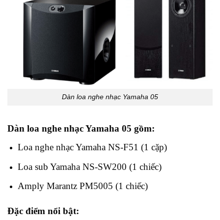
Dàn loa nghe nhạc Yamaha 05
Dàn loa nghe nhạc Yamaha 05 gồm:
Loa nghe nhạc Yamaha NS-F51 (1 cặp)
Loa sub Yamaha NS-SW200 (1 chiếc)
Amply Marantz PM5005 (1 chiếc)
Đặc điểm nổi bật: