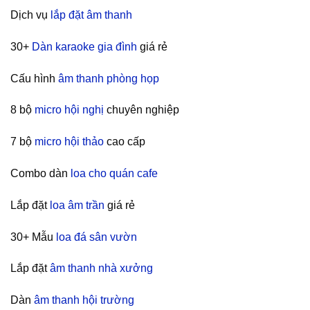
Dịch vụ
lắp đặt âm thanh
30+
Dàn karaoke gia đình
giá rẻ
Cấu hình
âm thanh phòng họp
8 bộ
micro hội nghị
chuyên nghiệp
7 bộ
micro hội thảo
cao cấp
Combo dàn
loa cho quán cafe
Lắp đặt
loa âm trần
giá rẻ
30+ Mẫu
loa đá sân vườn
Lắp đặt
âm thanh nhà xưởng
Dàn
âm thanh hội trường