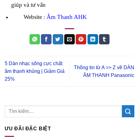
giúp và tư vấn
Website :
Âm Thanh AHK
5 Dàn nhạc sống cực chất
Thông tin từ A => Z về DÀN
âm thanh khủng | Giảm Giá
ÂM THANH Panasonic
25%
ƯU ĐÃI ĐẶC BIỆT