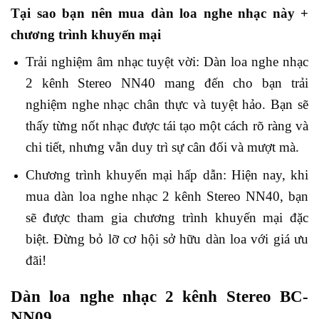
Tại sao bạn nên mua dàn loa nghe nhạc này +
chương trình khuyến mại
Trải nghiệm âm nhạc tuyệt vời: Dàn loa nghe nhạc
2 kênh Stereo NN40 mang đến cho bạn trải
nghiệm nghe nhạc chân thực và tuyệt hảo. Bạn sẽ
thấy từng nốt nhạc được tái tạo một cách rõ ràng và
chi tiết, nhưng vẫn duy trì sự cân đối và mượt mà.
Chương trình khuyến mại hấp dẫn: Hiện nay, khi
mua dàn loa nghe nhạc 2 kênh Stereo NN40, bạn
sẽ được tham gia chương trình khuyến mại đặc
biệt. Đừng bỏ lỡ cơ hội sở hữu dàn loa với giá ưu
đãi!
Dàn loa nghe nhạc
2 kênh Stereo BC-
NN09