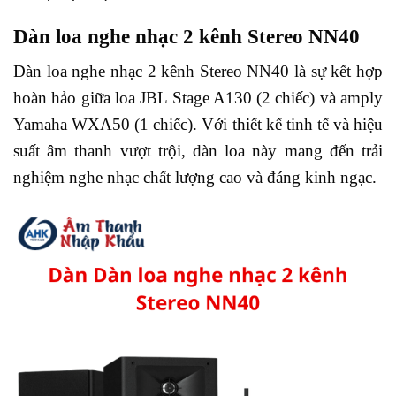
Dàn loa nghe nhạc 2 kênh Stereo NN40
Dàn loa nghe nhạc 2 kênh Stereo NN40 là sự kết hợp
hoàn hảo giữa loa JBL Stage A130 (2 chiếc) và amply
Yamaha WXA50 (1 chiếc). Với thiết kế tinh tế và hiệu
suất âm thanh vượt trội, dàn loa này mang đến trải
nghiệm nghe nhạc chất lượng cao và đáng kinh ngạc.