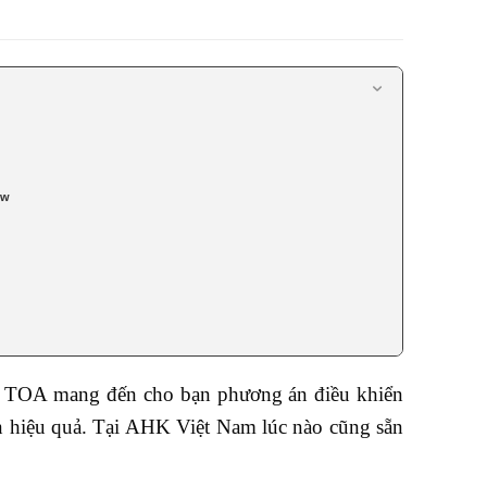
0w
y TOA mang đến cho bạn phương án điều khiển
n hiệu quả. Tại AHK Việt Nam lúc nào cũng sẵn