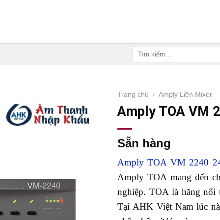
Tìm
kiếm:
Trang chủ
/
Amply Liền Mixer
Amply TOA VM 
Sẵn hàng
Amply TOA VM 2240 2
Amply TOA mang đến cho
nghiệp. TOA là hãng nổi 
Tại AHK Việt Nam lúc nào