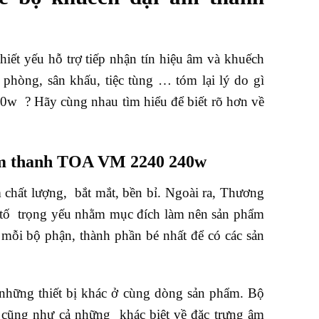
t yếu hỗ trợ tiếp nhận tín hiệu âm và khuếch
phòng, sân khấu, tiệc tùng … tóm lại lý do gì
 ? Hãy cùng nhau tìm hiểu để biết rõ hơn về
 âm thanh TOA VM 2240 240w
 chất lượng, bắt mắt, bền bỉ. Ngoài ra, Thương
 tố trọng yếu nhằm mục đích làm nên sản phẩm
ỗi bộ phận, thành phần bé nhất để có các sản
những thiết bị khác ở cùng dòng sản phẩm. Bộ
cũng như cả những khác biệt về đặc trưng âm