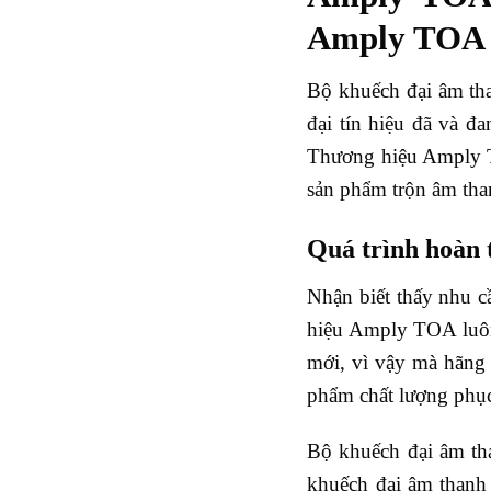
Amply TOA
Bộ khuếch đại âm th
đại tín hiệu đã và đ
Thương hiệu Amply T
sản phẩm trộn âm 
Quá trình hoàn
Nhận biết thấy nhu c
hiệu Amply TOA luôn
mới, vì vậy mà hãng
phẩm chất lượng phụ
Bộ khuếch đại âm th
khuếch đại âm thanh