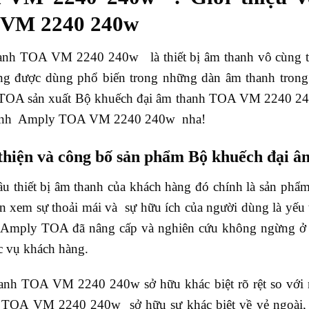
 VM 2240 240w
anh TOA VM 2240 240w là thiết bị âm thanh vô cùng thiế
ang được dùng phổ biến trong những dàn âm thanh trong 
OA sản xuất Bộ khuếch đại âm thanh TOA VM 2240 240w
thanh Amply TOA VM 2240 240w nha!
 thiện và công bố sản phẩm Bộ khuếch đại
ầu thiết bị âm thanh của khách hàng đó chính là sản phẩm
 xem sự thoải mái và sự hữu ích của người dùng là yếu
 Amply TOA đã nâng cấp và nghiên cứu không ngừng ở m
c vụ khách hàng.
anh TOA VM 2240 240w sở hữu khác biệt rõ rệt so với 
 TOA VM 2240 240w sở hữu sự khác biệt về vẻ ngoài, 