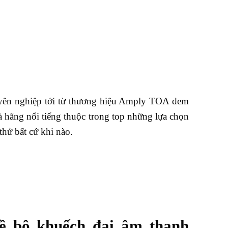
ên nghiệp tới từ thương hiệu Amply TOA đem
 hãng nổi tiếng thuộc trong top những lựa chọn
hử bất cứ khi nào.
 bộ khuếch đại âm thanh