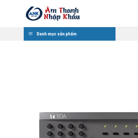
Skip
to
content
Danh mục sản phẩm