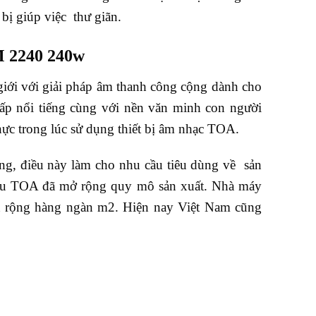
bị giúp việc thư giãn.
M 2240 240w
giới với giải pháp âm thanh công cộng dành cho
cấp nổi tiếng cùng với nền văn minh con người
ực trong lúc sử dụng thiết bị âm nhạc TOA.
ăng, điều này làm cho nhu cầu tiêu dùng về sản
hiệu TOA đã mở rộng quy mô sản xuất. Nhà máy
n rộng hàng ngàn m2. Hiện nay Việt Nam cũng