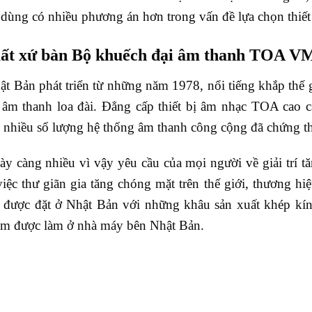
dùng có nhiều phương án hơn trong vấn đề lựa chọn thiết 
uất xứ bàn Bộ khuếch đại âm thanh TOA V
 Bản phát triển từ những năm 1978, nổi tiếng khắp thế 
, âm thanh loa đài. Đẳng cấp thiết bị âm nhạc TOA cao 
 nhiều số lượng hệ thống âm thanh công cộng đã chứng th
y càng nhiều vì vậy yêu cầu của mọi người về giải trí t
iệc thư giãn gia tăng chóng mặt trên thế giới, thương 
 được đặt ở Nhật Bản với những khâu sản xuất khép kí
ẩm được làm ở nhà máy bên Nhật Bản.