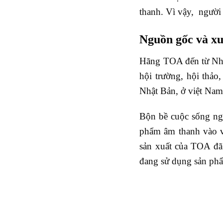
thanh. Vì vậy, người 
Nguồn gốc và x
Hãng TOA đến từ Nhật
hội trường, hội thảo
Nhật Bản, ở việt Nam
Bộn bề cuộc sống ngà
phẩm âm thanh vào v
sản xuất của TOA đã
đang sử dụng sản ph