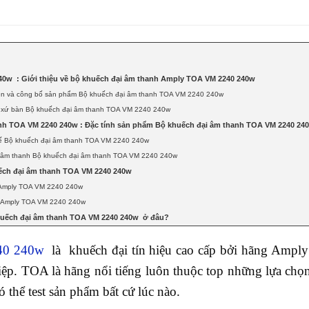
0w : Giới thiệu về bộ khuếch đại âm thanh Amply TOA VM 2240 240w
iện và công bố sản phẩm Bộ khuếch đại âm thanh TOA VM 2240 240w
 xứ bàn Bộ khuếch đại âm thanh TOA VM 2240 240w
nh TOA VM 2240 240w : Đặc tính sản phẩm Bộ khuếch đại âm thanh TOA VM 2240 24
 kế Bộ khuếch đại âm thanh TOA VM 2240 240w
t âm thanh Bộ khuếch đại âm thanh TOA VM 2240 240w
ếch đại âm thanh TOA VM 2240 240w
 Amply TOA VM 2240 240w
i Amply TOA VM 2240 240w
huếch đại âm thanh TOA VM 2240 240w ở đâu?
40 240w
là khuếch đại tín hiệu cao cấp bởi hãng Ampl
ệp. TOA là hãng nổi tiếng luôn thuộc top những lựa chọ
thể test sản phẩm bất cứ lúc nào.