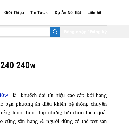
Giới Thiệu
Tin Tức
Dự Án Nổi Bật
Liên hệ
Đăng nhập / Đăng ký
2240 240w
40w
là khuếch đại tín hiệu cao cấp bởi hãng
 bạn phương án điều khiển hệ thống chuyên
tiếng luôn thuộc top những lựa chọn hiệu quả.
 cũng sẵn hàng & người dùng có thể test sản