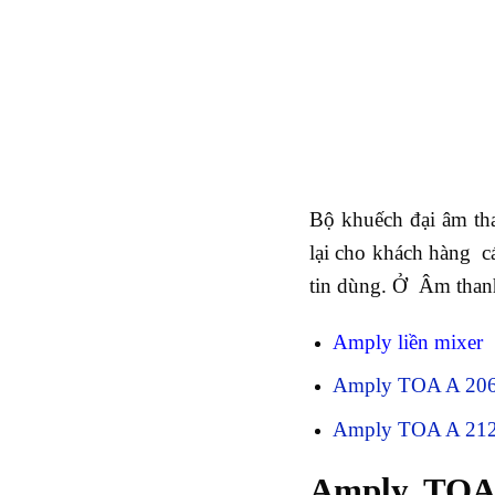
Bộ khuếch đại âm t
lại cho khách hàng c
tin dùng. Ở Âm thanh
Amply liền mixer
Amply TOA A 20
Amply TOA A 212
Amply TOA 