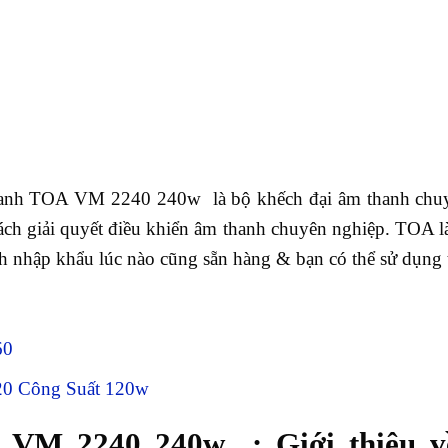
hanh TOA VM 2240 240w là bộ khếch đại âm thanh chuy
ách giải quyết điều khiển âm thanh chuyên nghiệp. TOA là
 nhập khẩu lúc nào cũng sẵn hàng & bạn có thể sử dụng t
60
0 Công Suất 120w
VM 2240 240w : Giới thiệu về