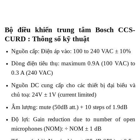
Bộ điều khiển trung tâm Bosch CCS-
CURD : Thông số kỹ thuật
Nguồn cấp: Điện áp vào: 100 to 240 VAC ± 10%
Dòng điện tiêu thụ: maximum 0.9A (100 VAC) to
0.3 A (240 VAC)
Nguồn DC cung cấp cho các thiết bị đại biểu và
chủ toạ: 24V ± 1V (current limited)
Âm lượng: mute (50dB att.) + 10 steps of 1.9dB
Độ lợi: Gain reduction due to number of open
microphones (NOM): ÷ NOM ± 1 dB