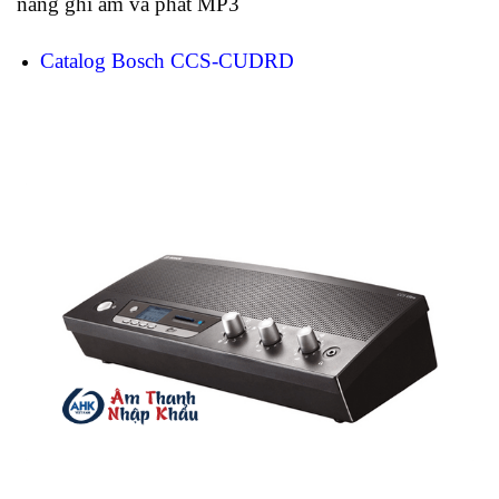
năng ghi âm và phát MP3
Catalog Bosch CCS-CUDRD