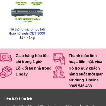
Hệ thống micro họp hội
thảo hội nghị OBT-3000
Sẵn hàng
Giao hàng hỏa tốc
Thanh toán linh
chỉ trong 1 giờ
hoạt: tiền mặt, visa
Lỗi đổi tại nhà trong
Hỗ trợ quý khách
1 ngày
hàng suốt thời gian
sử dụng. Hotline
0965.546.488
Liên Kết Hữu Ích