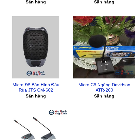
Sẵn hàng
Sẵn hàng
Micro Để Bàn Hình Đầu
Micro Cổ Ngỗng Davidson
Rùa JTS CM-602
ATR-260
Sẵn hàng
Sẵn hàng