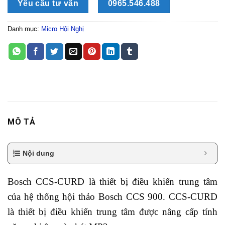
Yêu cầu tư vấn
0965.546.488
Danh mục:
Micro Hội Nghị
MÔ TẢ
Nội dung
Bosch CCS-CURD là thiết bị điều khiển trung tâm
của hệ thống hội thảo Bosch CCS 900. CCS-CURD
là thiết bị điều khiển trung tâm được nâng cấp tính