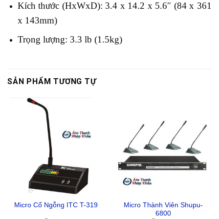
Kích thước (HxWxD): 3.4 x 14.2 x 5.6″ (84 x 361
x 143mm)
Trọng lượng: 3.3 lb (1.5kg)
SẢN PHẨM TƯƠNG TỰ
Micro Thành Viên Shupu-
Micro Cổ Ngỗng ITC T-319
6800