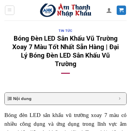
Skip
to
content
TIN TỨC
Bóng Đèn LED Sân Khấu Vũ Trường
Xoay 7 Màu Tốt Nhất Sẵn Hàng | Đại
Lý Bóng Đèn LED Sân Khấu Vũ
Trường
Nội dung
Bóng đèn LED sân khấu vũ trường xoay 7 màu có
nhiều công dụng và ứng dụng trong lĩnh vực âm