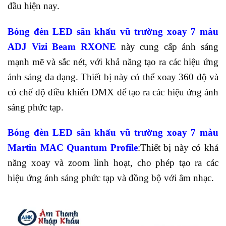
đầu hiện nay.
Bóng đèn LED sân khấu vũ trường xoay 7 màu
ADJ Vizi Beam RXONE
này cung cấp ánh sáng
mạnh mẽ và sắc nét, với khả năng tạo ra các hiệu ứng
ánh sáng đa dạng. Thiết bị này có thể xoay 360 độ và
có chế độ điều khiển DMX để tạo ra các hiệu ứng ánh
sáng phức tạp.
Bóng đèn LED sân khấu vũ trường xoay 7 màu
Martin MAC Quantum Profile
:Thiết bị này có khả
năng xoay và zoom linh hoạt, cho phép tạo ra các
hiệu ứng ánh sáng phức tạp và đồng bộ với âm nhạc.