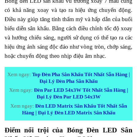
Bóng đèn LED sân khấu vũ trường xoay 7 màu cũng
có khả năng xoay và tạo ra hiệu ứng chuyển động.
Điều này giúp tăng tính thẩm mỹ và hấp dẫn của buổi
biểu diễn sân khấu. Bằng cách điều chỉnh tốc độ xoay
và hướng chiếu sáng, người sử dụng có thể tạo ra các
hiệu ứng ánh sáng độc đáo như vòng tròn, chớp sáng,
hoặc chuyển động theo nhịp điệu âm nhạc.
Xem ngay:
Top Đèn Pha Sân Khấu Tốt Nhất Sẵn Hàng |
Đại Lý Đèn Pha Sân Khấu
Xem ngay:
Đèn Par LED 54x3W Tốt Nhất Sẵn Hàng |
Đại Lý Đèn Par LED 54x3W
Xem ngay:
Đèn LED Matrix Sân Khấu Tốt Nhất Sẵn
Hàng | Đại Lý Đèn LED Matrix Sân Khấu
Điểm nổi trội của Bóng Đèn LED Sân