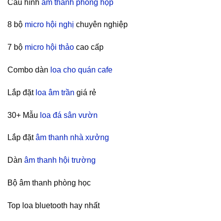
Cấu hình
âm thanh phòng họp
8 bộ
micro hội nghị
chuyên nghiệp
7 bộ
micro hội thảo
cao cấp
Combo dàn
loa cho quán cafe
Lắp đặt
loa âm trần
giá rẻ
30+ Mẫu
loa đá sân vườn
Lắp đặt
âm thanh nhà xưởng
Dàn
âm thanh hội trường
Bộ âm thanh phòng học
Top loa bluetooth hay nhất