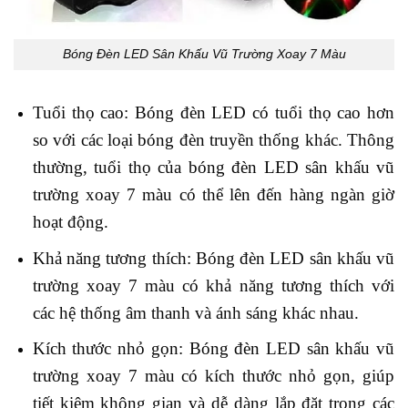
Bóng Đèn LED Sân Khấu Vũ Trường Xoay 7 Màu
Tuổi thọ cao: Bóng đèn LED có tuổi thọ cao hơn
so với các loại bóng đèn truyền thống khác. Thông
thường, tuổi thọ của bóng đèn LED sân khấu vũ
trường xoay 7 màu có thể lên đến hàng ngàn giờ
hoạt động.
Khả năng tương thích: Bóng đèn LED sân khấu vũ
trường xoay 7 màu có khả năng tương thích với
các hệ thống âm thanh và ánh sáng khác nhau.
Kích thước nhỏ gọn: Bóng đèn LED sân khấu vũ
trường xoay 7 màu có kích thước nhỏ gọn, giúp
tiết kiệm không gian và dễ dàng lắp đặt trong các