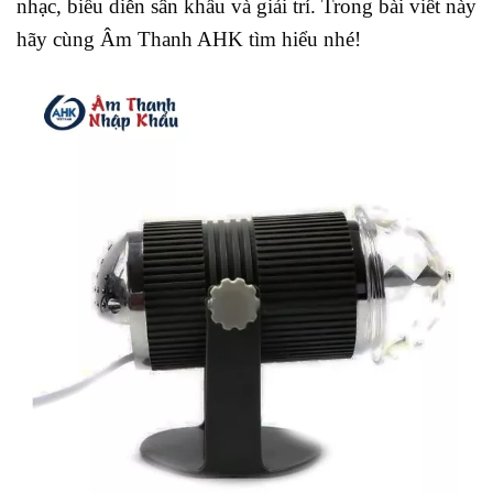
nhạc, biểu diễn sân khấu và giải trí. Trong bài viết này
hãy cùng Âm Thanh AHK tìm hiểu nhé!