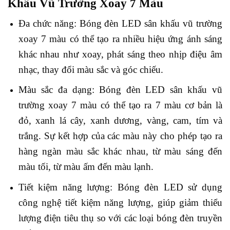
Khấu Vũ Trường Xoay 7 Màu
Đa chức năng: Bóng đèn LED sân khấu vũ trường
xoay 7 màu có thể tạo ra nhiều hiệu ứng ánh sáng
khác nhau như xoay, phát sáng theo nhịp điệu âm
nhạc, thay đổi màu sắc và góc chiếu.
Màu sắc đa dạng: Bóng đèn LED sân khấu vũ
trường xoay 7 màu có thể tạo ra 7 màu cơ bản là
đỏ, xanh lá cây, xanh dương, vàng, cam, tím và
trắng. Sự kết hợp của các màu này cho phép tạo ra
hàng ngàn màu sắc khác nhau, từ màu sáng đến
màu tối, từ màu ấm đến màu lạnh.
Tiết kiệm năng lượng: Bóng đèn LED sử dụng
công nghệ tiết kiệm năng lượng, giúp giảm thiểu
lượng điện tiêu thụ so với các loại bóng đèn truyền