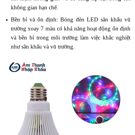
không gian hạn chế.
Bền bỉ và ổn định: Bóng đèn LED sân khấu vũ
trường xoay 7 màu có khả năng hoạt động ổn định
và bền bỉ trong môi trường làm việc khắc nghiệt
như sân khấu và vũ trường.