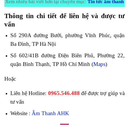
Xem nhiều bài viết hơn tại chuyên mục:
Tin tức âm thanh
Thông tin chi tiết để liên hệ và được tư
vấn
Số 290A đường Bưởi, phường Vĩnh Phúc, quận
Ba Đình, TP Hà Nội
Số 602/41B đường Điện Biên Phủ, Phường 22,
quận Bình Thạnh, TP Hồ Chí Minh (
Maps
)
Hoặc
Liên hệ Hotline:
0965.546.488
để được trợ giúp và
tư vấn
Website :
Âm Thanh AHK