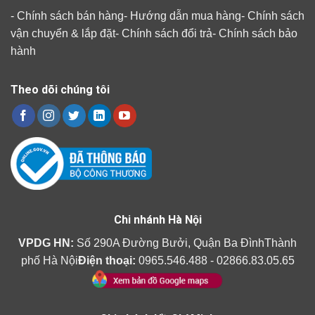
-
Chính sách bán hàng
-
Hướng dẫn mua hàng
-
Chính sách
vận chuyển & lắp đặt
-
Chính sách đổi trả
-
Chính sách bảo
hành
Theo dõi chúng tôi
Chi nhánh Hà Nội
VPDG HN:
Số 290A Đường Bưởi, Quận Ba ĐìnhThành
phố Hà Nội
Điện thoại:
0965.546.488 - 02866.83.05.65