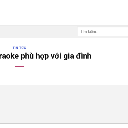
Tìm
kiếm:
TIN TỨC
araoke phù hợp với gia đình