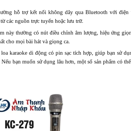
ường hỗ trợ kết nối không dây qua Bluetooth với điện t
ừ các nguồn trực tuyến hoặc lưu trữ.
m này thường có nút điều chỉnh âm lượng, hiệu ứng giọ
ất cho mọi bài hát và giọng ca.
loa karaoke di động có pin sạc tích hợp, giúp bạn sử dụ
. Nếu bạn muốn sử dụng lâu hơn, một số sản phẩm có thể