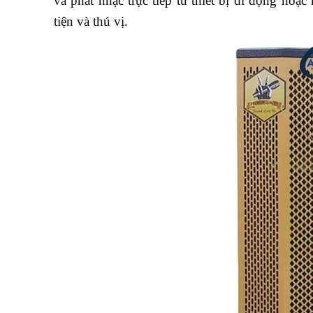
và phát nhạc trực tiếp từ thiết bị di động hoặ
tiện và thú vị.