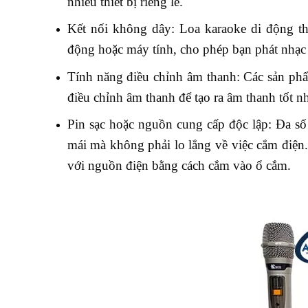
nhiều thiết bị riêng lẻ.
Kết nối không dây: Loa karaoke di động th
động hoặc máy tính, cho phép bạn phát nhạc t
Tính năng điều chỉnh âm thanh: Các sản phẩ
điều chỉnh âm thanh để tạo ra âm thanh tốt nh
Pin sạc hoặc nguồn cung cấp độc lập: Đa số 
mái mà không phải lo lắng về việc cắm điện
với nguồn điện bằng cách cắm vào ổ cắm.