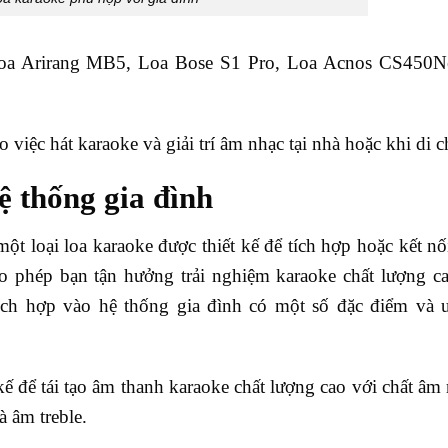
 Loa Arirang MB5, Loa Bose S1 Pro, Loa Acnos CS450N
o việc hát karaoke và giải trí âm nhạc tại nhà hoặc khi di 
ệ thống gia đình
ột loại loa karaoke được thiết kế để tích hợp hoặc kết nố
o phép bạn tận hưởng trải nghiệm karaoke chất lượng ca
ích hợp vào hệ thống gia đình có một số đặc điểm và 
 để tái tạo âm thanh karaoke chất lượng cao với chất âm 
 âm treble.