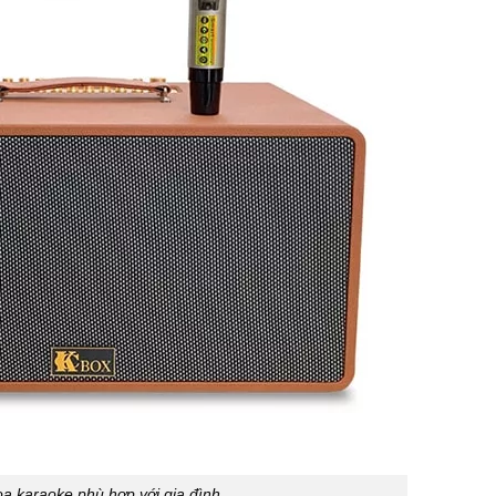
loa karaoke phù hợp với gia đình