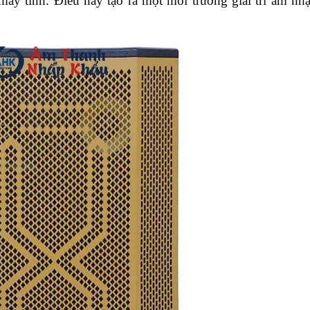
c máy tính. Điều này tạo ra một môi trường giải trí âm nh