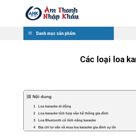
Skip
to
content
Danh mục sản phẩm
Các loại loa k
Nội dung
Loa karaoke di động
Loa karaoke tích hợp vào hệ thống gia đình
Loa Bluetooth có tính năng karaoke
Địa chỉ tư vấn và mua loa karaoke gia đình uy tín