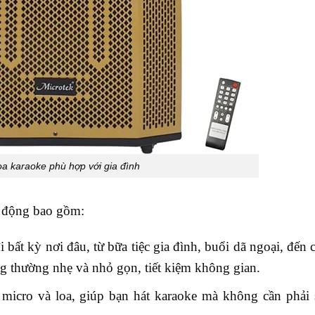
loa karaoke phù hợp với gia đình
i động bao gồm:
ất kỳ nơi đâu, từ bữa tiệc gia đình, buổi dã ngoại, đến 
g thường nhẹ và nhỏ gọn, tiết kiệm không gian.
 micro và loa, giúp bạn hát karaoke mà không cần phải 