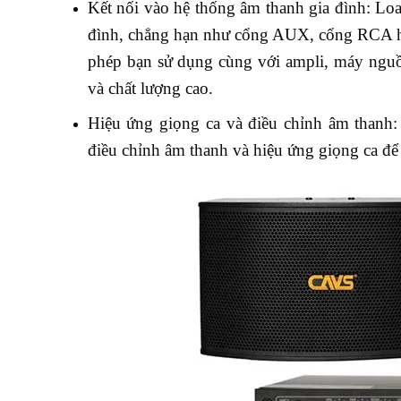
Kết nối vào hệ thống âm thanh gia đình: Lo
đình, chẳng hạn như cổng AUX, cổng RCA ho
phép bạn sử dụng cùng với ampli, máy nguồ
và chất lượng cao.
Hiệu ứng giọng ca và điều chỉnh âm thanh: 
điều chỉnh âm thanh và hiệu ứng giọng ca để t