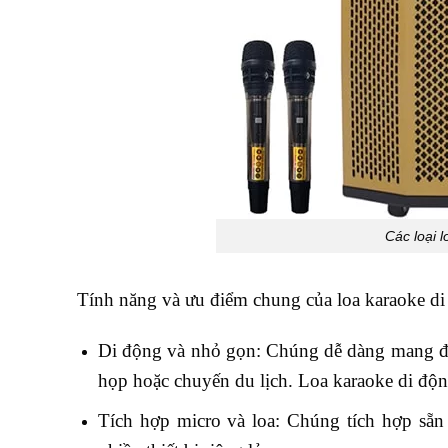
Các loại 
Tính năng và ưu điểm chung của loa karaoke d
Di động và nhỏ gọn: Chúng dễ dàng mang đi b
họp hoặc chuyến du lịch. Loa karaoke di độn
Tích hợp micro và loa: Chúng tích hợp sẵn