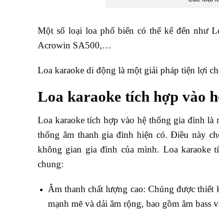
Một số loại loa phổ biến có thể kể đến như
Acrowin SA500,…
Loa karaoke di động là một giải pháp tiện lợi ch
Loa karaoke tích hợp vào h
Loa karaoke tích hợp vào hệ thống gia đình là m
thống âm thanh gia đình hiện có. Điều này ch
không gian gia đình của mình. Loa karaoke t
chung:
Âm thanh chất lượng cao: Chúng được thiết kế
mạnh mẽ và dải âm rộng, bao gồm âm bass và