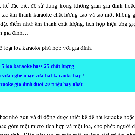
ết kế đặc biệt để sử dụng trong không gian gia đình ho
 tạo âm thanh karaoke chất lượng cao và tạo một không g
 đặc điểm như: âm thanh chất lượng, tích hợp hiệu ứng gi
an gia đình…
ố loại loa karaoke phù hợp với gia đình.
 5 loa karaoke bass 25 chất lượng
a vừa nghe nhạc vừa hát karaoke hay
raoke gia đình dưới 20 triệu hay nhất
 nhạc nhỏ gọn và di động được thiết kế để hát karaoke hoặ
bao gồm một micro tích hợp và một loa, cho phép người 