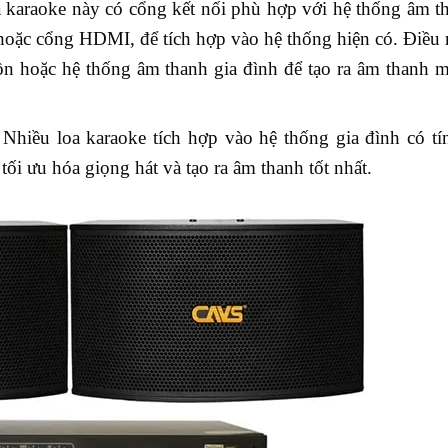
a karaoke này có cổng kết nối phù hợp với hệ thống âm t
ặc cổng HDMI, để tích hợp vào hệ thống hiện có. Điều 
n hoặc hệ thống âm thanh gia đình để tạo ra âm thanh 
Nhiều loa karaoke tích hợp vào hệ thống gia đình có t
ối ưu hóa giọng hát và tạo ra âm thanh tốt nhất.