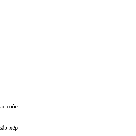
các cuộc
sắp xếp