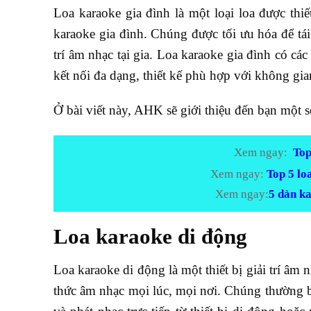
Loa karaoke gia đình là một loại loa được thi
karaoke gia đình. Chúng được tối ưu hóa để tái
trí âm nhạc tại gia.
Loa karaoke gia đình có các
kết nối đa dạng, thiết kế phù hợp với không gi
Ở bài viết này, AHK sẽ giới thiệu đến bạn một s
Xem ngay:
Top
Xem ngay:
Top 5 lo
Xem ngay:
5 dàn ka
Loa karaoke di động
Loa karaoke di động là một thiết bị giải trí âm
thức âm nhạc mọi lúc, mọi nơi. Chúng thường 