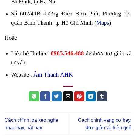
Ba Đình, tp Hà Nội
Số 602/41B đường Điện Biên Phủ, Phường 22,
quận Bình Thạnh, tp Hồ Chí Minh (
Maps
)
Hoặc
Liên hệ Hotline:
0965.546.488
để được trợ giúp và
tư vấn
Website :
Âm Thanh AHK
Cách chỉnh loa kéo nghe
Cách chỉnh vang cơ hay,
nhạc hay, hát hay
đơn giản và hiệu quả