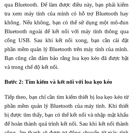
qua Bluetooth. Để làm được điều này, bạn phải kiểm
tra xem máy tính của mình có hỗ trợ Bluetooth hay
không. Nếu không, bạn có thể sử dụng một mô-đun
Bluetooth ngoài để kết nối với máy tính thông qua
cổng USB. Sau khi kết nối xong, bạn cần cài đặt
phần mềm quản lý Bluetooth trên máy tính của mình.
Bạn cũng cần đảm bảo rằng loa kẹo kéo đã được bật
và trong chế độ kết nối.
Bước 2: Tìm kiếm và kết nối với loa kẹo kéo
Tiếp theo, bạn chỉ cần tìm kiếm thiết bị loa kẹo kéo từ
phần mềm quản lý Bluetooth của máy tính. Khi thiết
bị được tìm thấy, bạn có thể kết nối và nhập mật khẩu
để hoàn thành quá trình kết nối. Sau khi kết nối thành
công, âm thanh sẽ được tự động chuyển từ máy tính