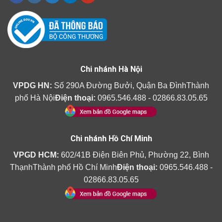
Chi nhánh Hà Nội
VPDG HN:
Số 290A Đường Bưởi, Quận Ba ĐìnhThành
phố Hà Nội
Điện thoại:
0965.546.488 - 02866.83.05.65
Chi nhánh Hồ Chí Minh
VPGD HCM:
602/41B Điện Biên Phủ, Phường 22, Bình
ThạnhThành phố Hồ Chí Minh
Điện thoại:
0965.546.488 -
02866.83.05.65