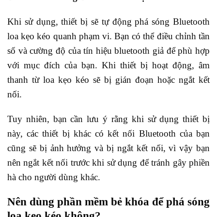
Khi sử dụng, thiết bị sẽ tự động phá sóng Bluetooth
loa kẹo kéo quanh phạm vi. Bạn có thể điều chỉnh tần
số và cường độ của tín hiệu bluetooth giả để phù hợp
với mục đích của bạn. Khi thiết bị hoạt động, âm
thanh từ loa kẹo kéo sẽ bị gián đoạn hoặc ngắt kết
nối.
Tuy nhiên, bạn cần lưu ý rằng khi sử dụng thiết bị
này, các thiết bị khác có kết nối Bluetooth của bạn
cũng sẽ bị ảnh hưởng và bị ngắt kết nối, vì vậy bạn
nên ngắt kết nối trước khi sử dụng để tránh gây phiền
hà cho người dùng khác.
Nên dùng phần mềm bẻ khóa để phá sóng
loa kẹo kéo không?