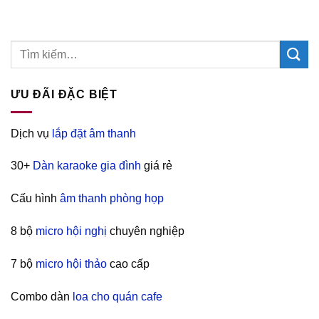
ƯU ĐÃI ĐẶC BIỆT
Dịch vụ
lắp đặt âm thanh
30+
Dàn karaoke gia đình
giá rẻ
Cấu hình
âm thanh phòng họp
8 bộ
micro hội nghị
chuyên nghiệp
7 bộ
micro hội thảo
cao cấp
Combo dàn
loa cho quán cafe