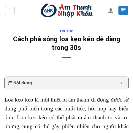
Skip
to
content
TIN TỨC
Cách phá sóng loa kẹo kéo dễ dàng
trong 30s
Nội dung
Loa kẹo kéo là một thiết bị âm thanh di động được sử
dụng phổ biến trong các buổi tiệc, hội họp hay biểu
tình. Loa kẹo kéo có thể phát ra âm thanh to và rõ,
nhưng cũng có thể gây phiền nhiễu cho người khác