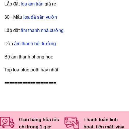
Lắp đặt
loa âm trần
giá rẻ
30+ Mẫu
loa đá sân vườn
Lắp đặt
âm thanh nhà xưởng
Dàn
âm thanh hội trường
Bộ âm thanh phòng học
Top loa bluetooth hay nhất
====================
Giao hàng hỏa tốc
Thanh toán linh
chỉ trong 1 giờ
hoạt: tiền mặt, visa