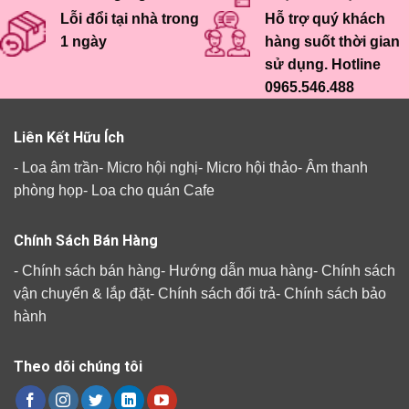
Lỗi đổi tại nhà trong
Hỗ trợ quý khách
1 ngày
hàng suốt thời gian
sử dụng. Hotline
0965.546.488
Liên Kết Hữu Ích
-
Loa âm trần
-
Micro hội nghị
-
Micro hội thảo
-
Âm thanh
phòng họp
-
Loa cho quán Cafe
Chính Sách Bán Hàng
-
Chính sách bán hàng
-
Hướng dẫn mua hàng
-
Chính sách
vận chuyển & lắp đặt
-
Chính sách đổi trả
-
Chính sách bảo
hành
Theo dõi chúng tôi