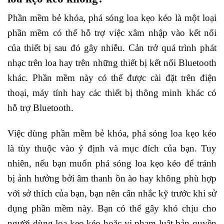
Phần mềm bẻ khóa, phá sóng loa kẹo kéo là một loại
phần mềm có thể hỗ trợ việc xâm nhập vào kết nối
của thiết bị sau đó gây nhiễu. Cản trở quá trình phát
nhạc trên loa hay trên những thiết bị kết nối Bluetooth
khác. Phần mềm này có thể được cài đặt trên điện
thoại, máy tính hay các thiết bị thông minh khác có
hỗ trợ Bluetooth.
Việc dùng phần mềm bẻ khóa, phá sóng loa kẹo kéo
là tùy thuộc vào ý định và mục đích của bạn. Tuy
nhiên, nếu bạn muốn phá sóng loa kẹo kéo để tránh
bị ảnh hưởng bởi âm thanh ồn ào hay không phù hợp
với sở thích của bạn, bạn nên cân nhắc kỹ trước khi sử
dụng phần mềm này. Bạn có thể gây khó chịu cho
người dùng loa kẹo kéo hoặc vi phạm luật bản quyền