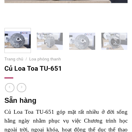
Trang chủ
/
Loa phóng thanh
Củ Loa Toa TU-651
Sẵn hàng
Củ Loa Toa TU-651 góp mặt rất nhiều ở đời sống
hằng ngày nhằm phục vụ việc Chương trình học
ngoài trời, ngoại khóa, hoạt động thể dục thể thao