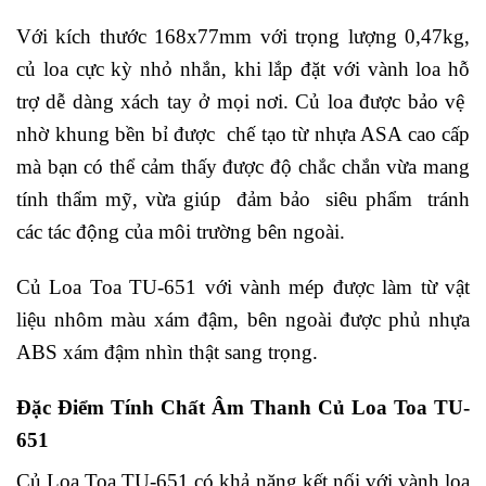
Với kích thước 168x77mm với trọng lượng 0,47kg,
củ loa cực kỳ nhỏ nhắn, khi lắp đặt với vành loa hỗ
trợ dễ dàng xách tay ở mọi nơi. Củ loa được bảo vệ
nhờ khung bền bỉ được chế tạo từ nhựa ASA cao cấp
mà bạn có thể cảm thấy được độ chắc chắn vừa mang
tính thẩm mỹ, vừa giúp đảm bảo siêu phẩm tránh
các tác động của môi trường bên ngoài.
Củ Loa Toa TU-651 với vành mép được làm từ vật
liệu nhôm màu xám đậm, bên ngoài được phủ nhựa
ABS xám đậm nhìn thật sang trọng.
Đặc Điểm Tính Chất Âm Thanh Củ Loa Toa TU-
651
Củ Loa Toa TU-651 có khả năng kết nối với vành loa