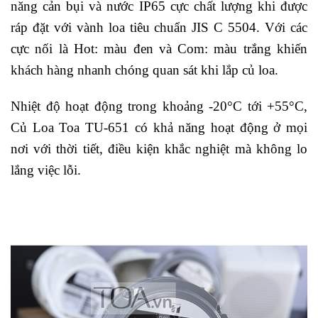
năng cản bụi và nước IP65 cực chất lượng khi được
ráp đặt với vành loa tiêu chuẩn JIS C 5504. Với các
cực nối là Hot: màu đen và Com: màu trắng khiến
khách hàng nhanh chóng quan sát khi lắp củ loa.
Nhiệt độ hoạt động trong khoảng -20°C tới +55°C,
Củ Loa Toa TU-651 có khả năng hoạt động ở mọi
nơi với thời tiết, điều kiện khắc nghiệt mà không lo
lắng việc lỗi.