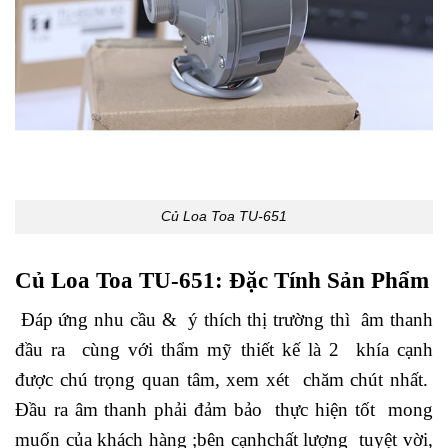
Củ Loa Toa TU-651
Củ Loa Toa TU-651: Đặc Tính Sản Phẩm
Đáp ứng nhu cầu & ý thích thị trường thì âm thanh
đầu ra cùng với thẩm mỹ thiết kế là 2 khía cạnh
được chú trọng quan tâm, xem xét chăm chút nhất.
Đầu ra âm thanh phải đảm bảo thực hiện tốt mong
muốn của khách hàng ;bên cạnhchất lượng tuyệt vời,