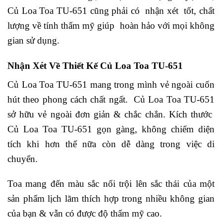
Củ Loa Toa TU-651 cũng phải có nhận xét tốt, chất
lượng về tính thẩm mỹ giúp hoàn hảo với mọi không
gian sử dụng.
Nhận Xét Về Thiết Kế Củ Loa Toa TU-651
Củ Loa Toa TU-651 mang trong mình vẻ ngoài cuốn
hút theo phong cách chất ngất.
Củ Loa Toa TU-651
sở hữu vẻ ngoài đơn giản & chắc chắn. Kích thước
Củ Loa Toa TU-651 gọn gàng, không chiếm diện
tích khi hơn thế nữa còn dễ dàng trong việc di
chuyển.
Toa mang đến màu sắc nổi trội lên sắc thái của một
sản phẩm lịch lãm thích hợp trong nhiều không gian
của bạn & vẫn có được độ thẩm mỹ cao.