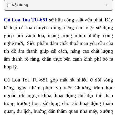
Nội dung
Củ Loa Toa TU-651
sở hữu công suất vừa phải. Đây
là loại củ loa chuyên dùng riêng cho việc sử dụng
ghép nối vành loa, mang trong mình những công
nghệ mới, Siêu phẩm dám chắc thoả mãn yêu cầu của
tín đồ âm thanh giúp cải cách, nâng cao chất lượng
âm thanh rõ ràng, chân thực bên cạnh kinh phí bỏ ra
hợp lý.
Củ Loa Toa TU-651 góp mặt rất nhiều ở đời sống
hằng ngày nhằm phục vụ việc Chương trình học
ngoài trời, ngoại khóa, hoạt động thể dục thể thao
trong trường học; sử dụng cho các hoạt động thăm
quan, du lịch, hướng dẫn thăm quan nhà máy, xưởng