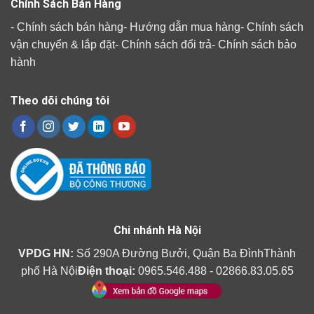
Chính Sách Bán Hàng
-
Chính sách bán hàng
-
Hướng dẫn mua hàng
-
Chính sách
vận chuyển & lắp đặt
-
Chính sách đổi trả
-
Chính sách bảo
hành
Theo dõi chúng tôi
Chi nhánh Hà Nội
VPDG HN:
Số 290A Đường Bưởi, Quận Ba ĐìnhThành
phố Hà Nội
Điện thoại:
0965.546.488 - 02866.83.05.65