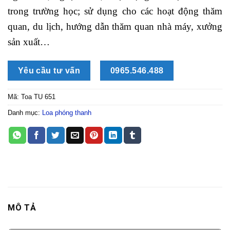
trong trường học; sử dụng cho các hoạt động thăm
quan, du lịch, hướng dẫn thăm quan nhà máy, xưởng
sản xuất…
Yêu cầu tư vấn
0965.546.488
Mã:
Toa TU 651
Danh mục:
Loa phóng thanh
MÔ TẢ