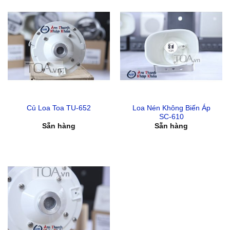
Loa Nén Không Biến Áp
Củ Loa Toa TU-652
SC-610
Sẵn hàng
Sẵn hàng