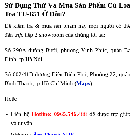
Sử Dụng Thử Và Mua Sản Phẩm Củ Loa
Toa TU-651 Ở Đâu?
Để kiểm tra & mua sản phẩm này mọi người có thể
đến trực tiếp 2 showroom của chúng tôi tại:
Số 290A đường Bưởi, phường Vĩnh Phúc, quận Ba
Đình, tp Hà Nội
Số 602/41B đường Điện Biên Phủ, Phường 22, quận
Bình Thạnh, tp Hồ Chí Minh
(
Maps
)
Hoặc
Liên hệ
Hotline: 0965.546.488
để được trợ giúp
và tư vấn