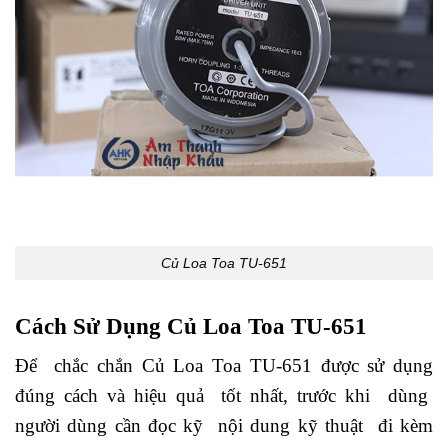
Củ Loa Toa TU-651
Cách Sử Dụng Củ Loa Toa TU-651
Để chắc chắn Củ Loa Toa TU-651 được sử dụng
đúng cách và hiệu quả tốt nhất, trước khi dùng
người dùng cần đọc kỹ nội dung kỹ thuật đi kèm