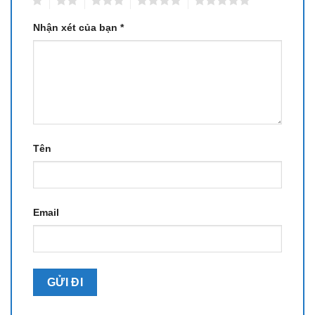
Nhận xét của bạn
*
Tên
Email