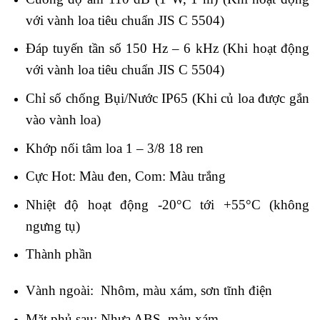
với vành loa tiêu chuẩn JIS C 5504)
Đáp tuyến tần số 150 Hz – 6 kHz (Khi hoạt động
với vành loa tiêu chuẩn JIS C 5504)
Chỉ số chống Bụi/Nước IP65 (Khi củ loa được gắn
vào vành loa)
Khớp nối tâm loa 1 – 3/8 18 ren
Cực Hot: Màu đen, Com: Màu trắng
Nhiệt độ hoạt động -20°C tới +55°C (không
ngưng tụ)
Thành phần
Vành ngoài: Nhôm, màu xám, sơn tĩnh điện
Mặt phủ sau: Nhựa ABS, màu xám