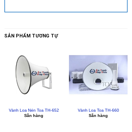
SẢN PHẨM TƯƠNG TỰ
Vành Loa Nén Toa TH-652
Vành Loa Toa TH-660
Sẵn hàng
Sẵn hàng