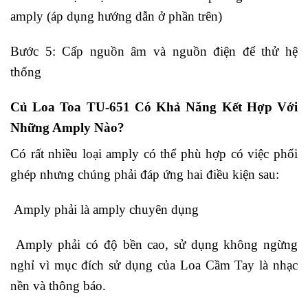
amply (áp dụng hướng dẫn ở phần trên)
Bước 5: Cấp nguồn âm và nguồn điện để thử hệ
thống
Củ Loa Toa TU-651 Có Khả Năng Kết Hợp Với
Những Amply Nào?
Có rất nhiều loại amply có thể phù hợp có việc phối
ghép nhưng chúng phải đáp ứng hai điều kiện sau:
Amply phải là amply chuyên dụng
Amply phải có độ bền cao, sử dụng không ngừng
nghỉ vì mục đích sử dụng của Loa Cầm Tay là nhạc
nền và thông báo.