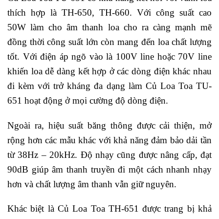
thích hợp là TH-650, TH-660. Với công suất cao
50W làm cho âm thanh loa cho ra càng mạnh mẽ
đồng thời công suất lớn còn mang đến loa chất lượng
tốt. Với điện áp ngõ vào là 100V line hoặc 70V line
khiến loa dễ dàng kết hợp ở các dòng điện khác nhau
đi kèm với trở kháng đa dạng làm Củ Loa Toa TU-
651 hoạt động ở mọi cường độ dòng điện.
Ngoài ra, hiệu suất băng thông được cải thiện, mở
rộng hơn các mẫu khác với khả năng đảm bảo dải tần
từ 38Hz – 20kHz. Độ nhạy cũng được nâng cấp, đạt
90dB giúp âm thanh truyền đi một cách nhanh nhạy
hơn và chất lượng âm thanh vẫn giữ nguyên.
Khác biệt là Củ Loa Toa TH-651 được trang bị khả