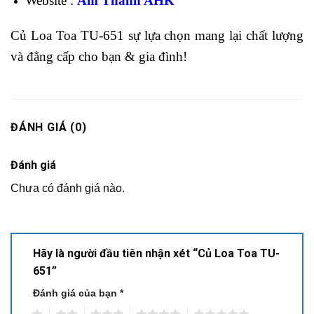
Website :
Âm Thanh AHK
Củ Loa Toa TU-651 sự lựa chọn mang lại chất lượng
và đẳng cấp cho bạn & gia đình!
ĐÁNH GIÁ (0)
Đánh giá
Chưa có đánh giá nào.
Hãy là người đầu tiên nhận xét “Củ Loa Toa TU-
651”
Đánh giá của bạn
*
1
2
3
4
5