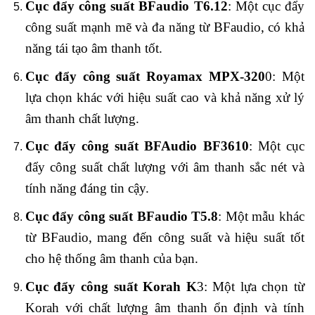
Cục đẩy công suất BFaudio T6.12
: Một cục đẩy
công suất mạnh mẽ và đa năng từ BFaudio, có khả
năng tái tạo âm thanh tốt.
Cục đẩy công suất Royamax MPX-320
0: Một
lựa chọn khác với hiệu suất cao và khả năng xử lý
âm thanh chất lượng.
Cục đẩy công suất BFAudio BF3610
: Một cục
đẩy công suất chất lượng với âm thanh sắc nét và
tính năng đáng tin cậy.
Cục đẩy công suất BFaudio T5.8
: Một mẫu khác
từ BFaudio, mang đến công suất và hiệu suất tốt
cho hệ thống âm thanh của bạn.
Cục đẩy công suất Korah K
3: Một lựa chọn từ
Korah với chất lượng âm thanh ổn định và tính