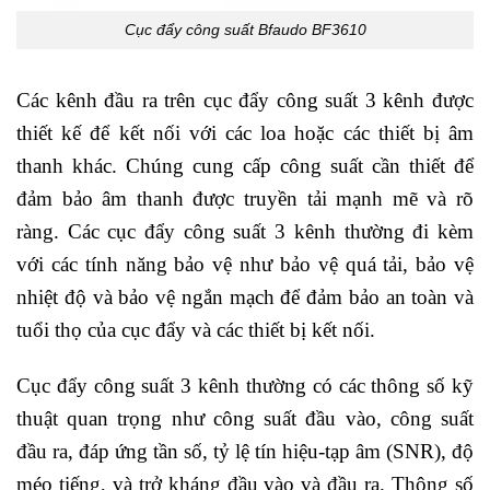
Cục đẩy công suất Bfaudo BF3610
Các kênh đầu ra trên cục đẩy công suất 3 kênh được
thiết kế để kết nối với các loa hoặc các thiết bị âm
thanh khác. Chúng cung cấp công suất cần thiết để
đảm bảo âm thanh được truyền tải mạnh mẽ và rõ
ràng. Các cục đẩy công suất 3 kênh thường đi kèm
với các tính năng bảo vệ như bảo vệ quá tải, bảo vệ
nhiệt độ và bảo vệ ngắn mạch để đảm bảo an toàn và
tuổi thọ của cục đẩy và các thiết bị kết nối.
Cục đẩy công suất 3 kênh thường có các thông số kỹ
thuật quan trọng như công suất đầu vào, công suất
đầu ra, đáp ứng tần số, tỷ lệ tín hiệu-tạp âm (SNR), độ
méo tiếng, và trở kháng đầu vào và đầu ra. Thông số