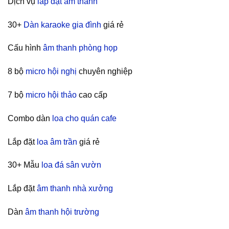
Dịch vụ
lắp đặt âm thanh
30+
Dàn karaoke gia đình
giá rẻ
Cấu hình
âm thanh phòng họp
8 bộ
micro hội nghị
chuyên nghiệp
7 bộ
micro hội thảo
cao cấp
Combo dàn
loa cho quán cafe
Lắp đặt
loa âm trần
giá rẻ
30+ Mẫu
loa đá sân vườn
Lắp đặt
âm thanh nhà xưởng
Dàn
âm thanh hội trường