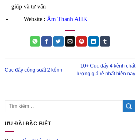
giúp và tư vấn
Website :
Âm Thanh AHK
10+ Cục đẩy 4 kênh chất
Cục đẩy công suất 2 kênh
lượng giá rẻ nhất hiện nay
ƯU ĐÃI ĐẶC BIỆT