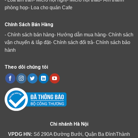
phòng họp
-
Loa cho quán Cafe
Chính Sách Bán Hàng
-
Chính sách bán hàng
-
Hướng dẫn mua hàng
-
Chính sách
vận chuyển & lắp đặt
-
Chính sách đổi trả
-
Chính sách bảo
hành
Theo dõi chúng tôi
Chi nhánh Hà Nội
VPDG HN:
Số 290A Đường Bưởi, Quận Ba ĐìnhThành