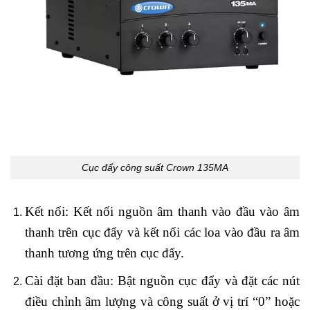
Cục đẩy công suất Crown 135MA
Kết nối: Kết nối nguồn âm thanh vào đầu vào âm
thanh trên cục đẩy và kết nối các loa vào đầu ra âm
thanh tương ứng trên cục đẩy.
Cài đặt ban đầu: Bật nguồn cục đẩy và đặt các nút
điều chỉnh âm lượng và công suất ở vị trí “0” hoặc