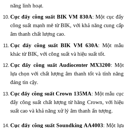
năng linh hoạt.
Cục đẩy công suất BIK VM 830A
: Một cục đẩy
công suất mạnh mẽ từ BIK, với khả năng cung cấp
âm thanh chất lượng cao.
Cục đẩy công suất BIK VM 630A
: Một mẫu
khác từ BIK, với công suất và hiệu suất tốt.
Cục đẩy công suất Audiocenter MX3200
: Một
lựa chọn với chất lượng âm thanh tốt và tính năng
đáng tin cậy.
Cục đẩy công suất Crown 135MA
: Một mẫu cục
đẩy công suất chất lượng từ hãng Crown, với hiệu
suất cao và khả năng xử lý âm thanh ấn tượng.
Cục đẩy công suất Soundking AA4003
: Một lựa