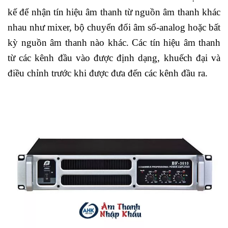
kế để nhận tín hiệu âm thanh từ nguồn âm thanh khác
nhau như mixer, bộ chuyển đổi âm số-analog hoặc bất
kỳ nguồn âm thanh nào khác. Các tín hiệu âm thanh
từ các kênh đầu vào được định dạng, khuếch đại và
điều chỉnh trước khi được đưa đến các kênh đầu ra.