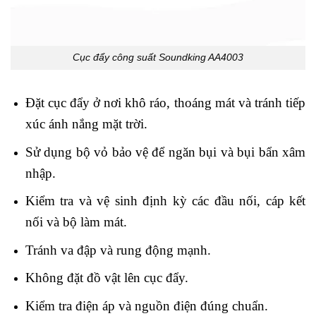
Cục đẩy công suất Soundking AA4003
Đặt cục đẩy ở nơi khô ráo, thoáng mát và tránh tiếp
xúc ánh nắng mặt trời.
Sử dụng bộ vỏ bảo vệ để ngăn bụi và bụi bẩn xâm
nhập.
Kiểm tra và vệ sinh định kỳ các đầu nối, cáp kết
nối và bộ làm mát.
Tránh va đập và rung động mạnh.
Không đặt đồ vật lên cục đẩy.
Kiểm tra điện áp và nguồn điện đúng chuẩn.