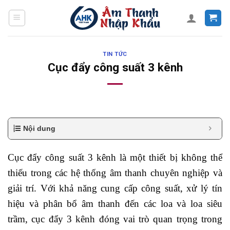
Skip
to
content
TIN TỨC
Cục đẩy công suất 3 kênh
Nội dung
Cục đẩy công suất 3 kênh là một thiết bị không thể
thiếu trong các hệ thống âm thanh chuyên nghiệp và
giải trí. Với khả năng cung cấp công suất, xử lý tín
hiệu và phân bổ âm thanh đến các loa và loa siêu
trầm, cục đẩy 3 kênh đóng vai trò quan trọng trong