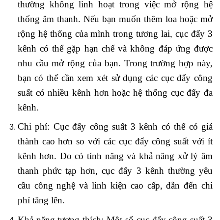
thường không linh hoạt trong việc mở rộng hệ
thống âm thanh. Nếu bạn muốn thêm loa hoặc mở
rộng hệ thống của mình trong tương lai, cục đẩy 3
kênh có thể gặp hạn chế và không đáp ứng được
nhu cầu mở rộng của bạn. Trong trường hợp này,
bạn có thể cần xem xét sử dụng các cục đẩy công
suất có nhiều kênh hơn hoặc hệ thống cục đẩy đa
kênh.
Chi phí: Cục đẩy công suất 3 kênh có thể có giá
thành cao hơn so với các cục đẩy công suất với ít
kênh hơn. Do có tính năng và khả năng xử lý âm
thanh phức tạp hơn, cục đẩy 3 kênh thường yêu
cầu công nghệ và linh kiện cao cấp, dẫn đến chi
phí tăng lên.
Khả năng tương thích: Một số cục đẩy công suất 3