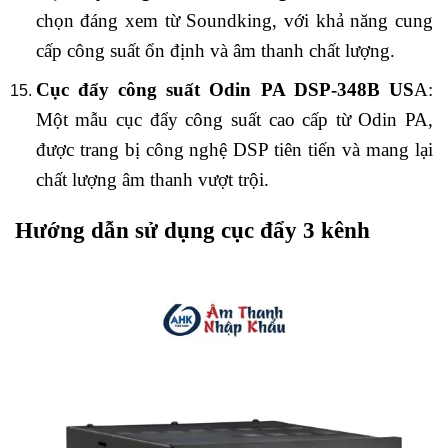
chọn đáng xem từ Soundking, với khả năng cung
cấp công suất ổn định và âm thanh chất lượng.
Cục đẩy công suất Odin PA DSP-348B US
A:
Một mẫu cục đẩy công suất cao cấp từ Odin PA,
được trang bị công nghệ DSP tiên tiến và mang lại
chất lượng âm thanh vượt trội.
Hướng dẫn sử dụng cục đẩy 3 kênh