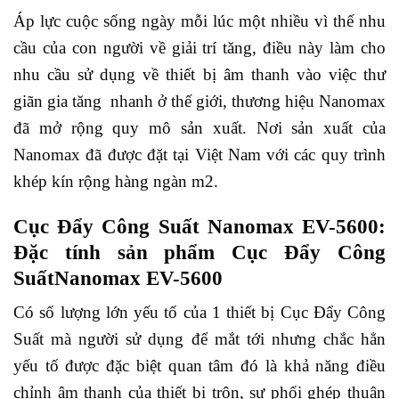
Áp lực cuộc sống ngày mỗi lúc một nhiều vì thế nhu
cầu của con người về giải trí tăng, điều này làm cho
nhu cầu sử dụng về thiết bị âm thanh vào việc thư
giãn gia tăng nhanh ở thế giới, thương hiệu Nanomax
đã mở rộng quy mô sản xuất. Nơi sản xuất của
Nanomax đã được đặt tại Việt Nam với các quy trình
khép kín rộng hàng ngàn m2.
Cục Đẩy Công Suất Nanomax EV-5600:
Đặc tính sản phẩm Cục Đẩy Công
SuấtNanomax EV-5600
Có số lượng lớn yếu tố của 1 thiết bị Cục Đẩy Công
Suất mà người sử dụng để mắt tới nhưng chắc hẳn
yếu tố được đặc biệt quan tâm đó là khả năng điều
chỉnh âm thanh của thiết bị trộn, sự phối ghép thuận