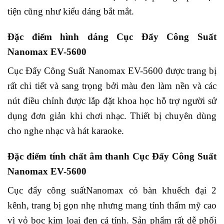
tiện cũng như kiểu dáng bắt mắt.
Đặc điểm hình dáng Cục Đẩy Công Suất
Nanomax EV-5600
Cục Đẩy Công Suất Nanomax EV-5600 được trang bị
rất chi tiết và sang trọng bởi màu đen làm nền và các
nút điều chỉnh được lắp đặt khoa học hỗ trợ người sử
dụng đơn giản khi chơi nhạc. Thiết bị chuyên dùng
cho nghe nhạc và hát karaoke.
Đặc điểm tính chất âm thanh Cục Đẩy Công Suất
Nanomax EV-5600
Cục đẩy công suấtNanomax có bàn khuếch đại 2
kênh, trang bị gọn nhẹ nhưng mang tính thẩm mỹ cao
vì vỏ bọc kim loại đen cá tính. Sản phẩm rất dễ phối