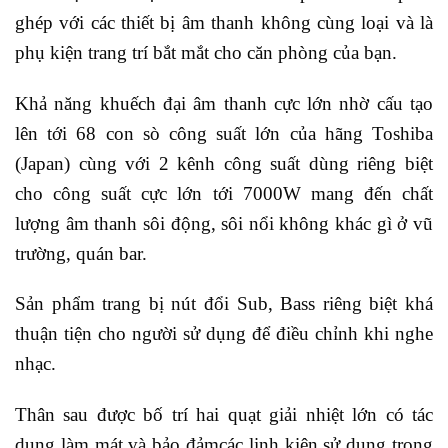
ghép với các thiết bị âm thanh không cùng loại và là
phụ kiện trang trí bắt mắt cho căn phòng của bạn.
Khả năng khuếch đại âm thanh cực lớn nhờ cấu tạo
lên tới 68 con sò công suất lớn của hãng Toshiba
(Japan) cùng với 2 kênh công suất dùng riêng biệt
cho công suất cực lớn tới 7000W mang đến chất
lượng âm thanh sôi động, sôi nổi không khác gì ở vũ
trường, quán bar.
Sản phẩm trang bị nút đổi Sub, Bass riêng biệt khá
thuận tiện cho người sử dụng để điều chỉnh khi nghe
nhạc.
Thân sau được bố trí hai quạt giải nhiệt lớn có tác
dụng làm mát và bảo đảmcác linh kiện sử dụng trong