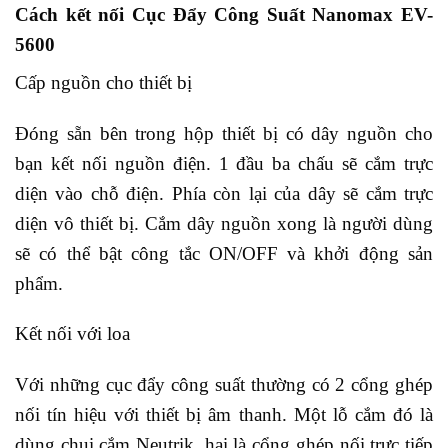
Cách kết nối Cục Đẩy Công Suất Nanomax EV-
5600
Cấp nguồn cho thiết bị
Đóng sẵn bên trong hộp thiết bị có dây nguồn cho
bạn kết nối nguồn điện. 1 đầu ba chấu sẽ cắm trực
diện vào chỗ điện. Phía còn lại của dây sẽ cắm trực
diện vô thiết bị. Cắm dây nguồn xong là người dùng
sẽ có thể bật công tắc ON/OFF và khởi động sản
phẩm.
Kết nối với loa
Với những cục đẩy công suất thường có 2 cổng ghép
nối tín hiệu với thiết bị âm thanh. Một lỗ cắm đó là
dùng chui cắm Neutrik, hai là cổng ghép nối trực tiếp