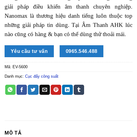
giải pháp điều khiển âm thanh chuyên nghiệp.
Nanomax là thương hiệu danh tiếng luôn thuộc top
những giải pháp tin dùng. Tại Âm Thanh AHK lúc
nào cũng có hàng & bạn có thể dùng thử thoải mái.
Yêu cầu tư vấn
0965.546.488
Mã:
EV-5600
Danh mục:
Cục đẩy công suất
MÔ TẢ