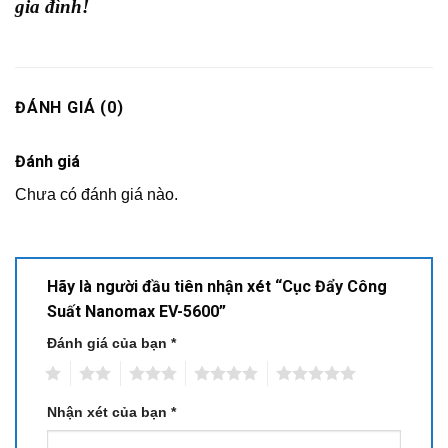
gia đình!
ĐÁNH GIÁ (0)
Đánh giá
Chưa có đánh giá nào.
Hãy là người đầu tiên nhận xét “Cục Đẩy Công
Suất Nanomax EV-5600”
Đánh giá của bạn
*
1
2
3
4
5
Nhận xét của bạn
*