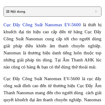
Nội dung
Cục Đẩy Công Suất Nanomax EV-5600
là thiết bị
khuếch đại tín hiệu cao cấp đến từ hãng Cục Đẩy
Công Suất Nanomax cung cấp tới cho người dùng
giải pháp điều khiển âm thanh chuyên nghiệp.
Nanomax là thương hiệu danh tiếng luôn thuộc top
những giải pháp tin dùng. Tại Âm Thanh AHK lúc
nào cũng có hàng & bạn có thể dùng thử thoải mái.
Cục Đẩy Công Suất Nanomax EV-5600 là cục đẩy
công suất đỉnh cao đến từ thương hiệu Cục Đẩy Âm
Thanh Nanomax mang đến cho người dùng cách giải
quyết khuếch đại âm thanh chuyên nghiệp. Nanomax