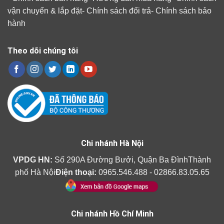
vận chuyển & lắp đặt
-
Chính sách đổi trả
-
Chính sách bảo
hành
Theo dõi chúng tôi
Chi nhánh Hà Nội
VPDG HN:
Số 290A Đường Bưởi, Quận Ba ĐìnhThành
phố Hà Nội
Điện thoại:
0965.546.488 - 02866.83.05.65
Chi nhánh Hồ Chí Minh