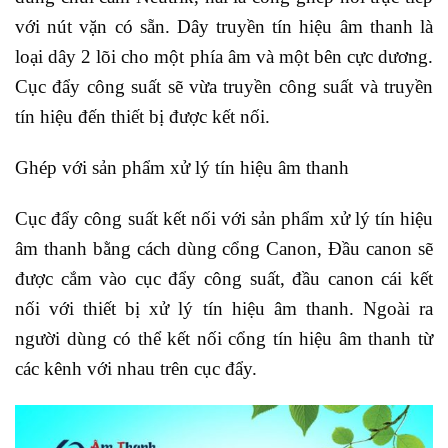
với nút vặn có sẵn. Dây truyền tín hiệu âm thanh là
loại dây 2 lõi cho một phía âm và một bên cực dương.
Cục đẩy công suất sẽ vừa truyền công suất và truyền
tín hiệu đến thiết bị được kết nối.
Ghép với sản phẩm xử lý tín hiệu âm thanh
Cục đẩy công suất kết nối với sản phẩm xử lý tín hiệu
âm thanh bằng cách dùng cổng Canon, Đầu canon sẽ
được cắm vào cục đẩy công suất, đầu canon cái kết
nối với thiết bị xử lý tín hiệu âm thanh. Ngoài ra
người dùng có thể kết nối cổng tín hiệu âm thanh từ
các kênh với nhau trên cục đẩy.