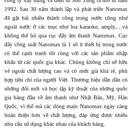
công ty xây dựng và điện tử Sơn Tùng ra đời từ năm
1992. Sau 30 năm thành lập và phát triển Nanomax
đã gặt hái nhiều thành công trong nước cũng như
ngoài nước ở các mục như loa karaoke, amply,…và
không thể bỏ qua cục đẩy âm thanh Nanomax. Cục
đẩy công suất Nanomax là 1 số ít thiết bị trong nước
có thể cạnh tranh tốt cùng với các sản phẩm nhập
khẩu từ các quốc gia khác. Chúng không chỉ sở hữu
vẻ ngoài chất lượng cao và có mức giá khá rẻ, phù
hợp tiêu chí của người Việt. Thương hiệu dần dần có
những đổi mới và học tập kỹ thuật của những quốc
gia hàng đầu về âm thanh như Nhật Bản, Mỹ, Hàn
Quốc, vì thế mà các dòng main Nanomax ngày càng
hoàn thiện hơn về chất lượng, đáp ứng được nhiều
nhu cầu sử dụng khác nhau của khách hàng.