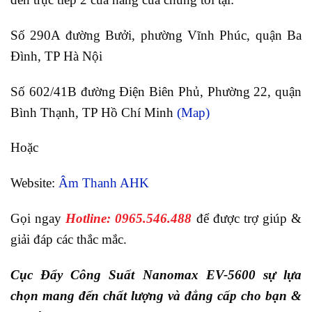
Số 290A đường Bưởi, phường Vĩnh Phúc, quận Ba
Đình, TP Hà Nội
Số 602/41B đường Điện Biên Phủ, Phường 22, quận
Bình Thạnh, TP Hồ Chí Minh
(Map)
Hoặc
Website:
Âm Thanh AHK
Gọi ngay
Hotline: 0965.546.488
để được trợ giúp &
giải đáp các thắc mắc.
Cục Đẩy Công Suất Nanomax EV-5600 sự lựa
chọn mang đến chất lượng và đẳng cấp cho bạn &