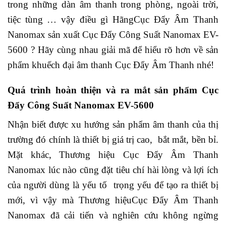
trong những dàn âm thanh trong phòng, ngoài trời,
tiệc tùng … vậy điều gì HãngCục Đẩy Âm Thanh
Nanomax sản xuất Cục Đẩy Công Suất Nanomax EV-
5600 ? Hãy cùng nhau giải mã để hiểu rõ hơn về sản
phẩm khuếch đại âm thanh Cục Đẩy Âm Thanh nhé!
Quá trình hoàn thiện và ra mắt sản phẩm Cục
Đẩy Công Suất Nanomax EV-5600
Nhận biết được xu hướng sản phẩm âm thanh của thị
trường đó chính là thiết bị giá trị cao, bắt mắt, bền bỉ.
Mặt khác, Thương hiệu Cục Đẩy Âm Thanh
Nanomax lúc nào cũng đặt tiêu chí hài lòng và lợi ích
của người dùng là yếu tố trọng yếu để tạo ra thiết bị
mới, vì vậy mà Thương hiệuCục Đẩy Âm Thanh
Nanomax đã cải tiến và nghiên cứu không ngừng