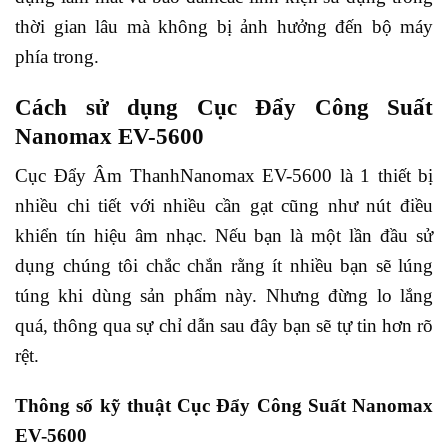
thời gian lâu mà không bị ảnh hưởng đến bộ máy
phía trong.
Cách sử dụng Cục Đẩy Công Suất
Nanomax EV-5600
Cục Đẩy Âm ThanhNanomax EV-5600 là 1 thiết bị
nhiều chi tiết với nhiều cần gạt cũng như nút điều
khiển tín hiệu âm nhạc. Nếu bạn là một lần đầu sử
dụng chúng tôi chắc chắn rằng ít nhiều bạn sẽ lúng
túng khi dùng sản phẩm này. Nhưng đừng lo lắng
quá, thông qua sự chỉ dẫn sau đây bạn sẽ tự tin hơn rõ
rệt.
Thông số kỹ thuật Cục Đẩy Công Suất Nanomax
EV-5600