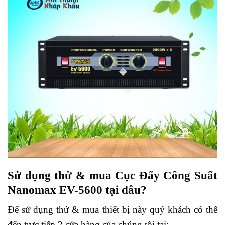
Sử dụng thử & mua Cục Đẩy Công Suất
Nanomax EV-5600 tại đâu?
Để sử dụng thử & mua thiết bị này quý khách có thể
đến trực tiếp 2 cửa hàng của chúng tôi tại: