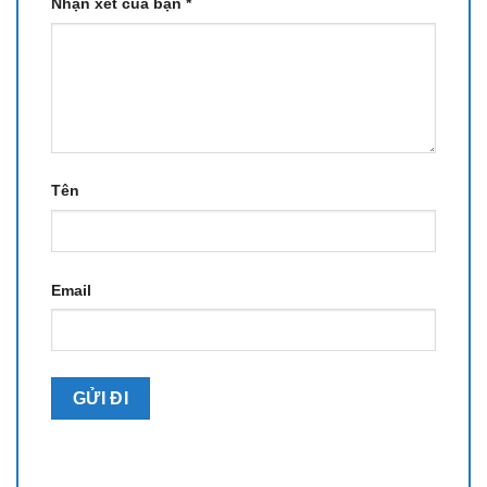
Nhận xét của bạn
*
Tên
Email