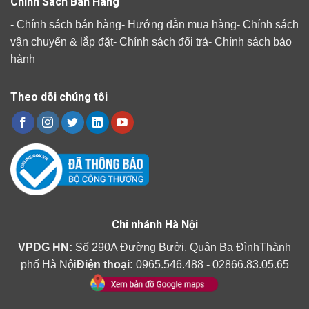
Chính Sách Bán Hàng
-
Chính sách bán hàng
-
Hướng dẫn mua hàng
-
Chính sách
vận chuyển & lắp đặt
-
Chính sách đổi trả
-
Chính sách bảo
hành
Theo dõi chúng tôi
Chi nhánh Hà Nội
VPDG HN:
Số 290A Đường Bưởi, Quận Ba ĐìnhThành
phố Hà Nội
Điện thoại:
0965.546.488 - 02866.83.05.65