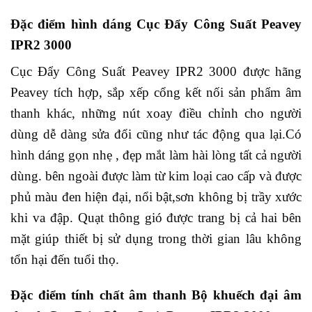
Đặc điểm hình dáng Cục Đẩy Công Suất Peavey
IPR2 3000
Cục Đẩy Công Suất Peavey IPR2 3000 được hãng
Peavey tích hợp, sắp xếp cổng kết nối sản phẩm âm
thanh khác, những nút xoay điều chỉnh cho người
dùng dễ dàng sửa đổi cũng như tác động qua lại.Có
hình dáng gọn nhẹ , đẹp mắt làm hài lòng tất cả người
dùng. bên ngoài được làm từ kim loại cao cấp và được
phủ màu đen hiện đại, nổi bật,sơn không bị trầy xước
khi va đập. Quạt thông gió được trang bị cả hai bên
mặt giúp thiết bị sử dụng trong thời gian lâu không
tổn hại đến tuổi thọ.​
Đặc điểm tính chất âm thanh Bộ khuếch đại âm