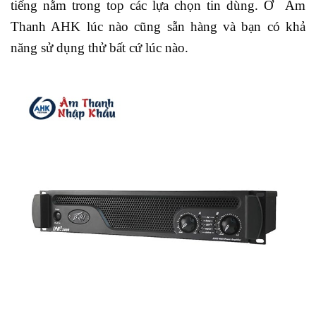
tiếng nằm trong top các lựa chọn tin dùng. Ở Âm
Thanh AHK lúc nào cũng sẵn hàng và bạn có khả
năng sử dụng thử bất cứ lúc nào.