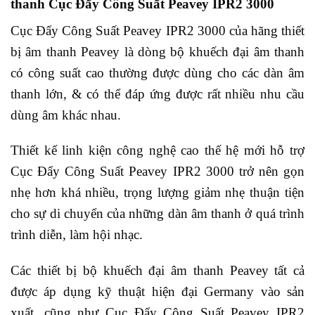
thanh Cục Đẩy Công Suất Peavey IPR2 3000
Cục Đẩy Công Suất Peavey IPR2 3000 của hãng thiết
bị âm thanh Peavey là dòng bộ khuếch đại âm thanh
có công suất cao thường được dùng cho các dàn âm
thanh lớn, & có thể đáp ứng được rất nhiều nhu cầu
dùng âm khác nhau.
Thiết kế linh kiện công nghệ cao thế hệ mới hỗ trợ
Cục Đẩy Công Suất Peavey IPR2 3000 trở nên gọn
nhẹ hơn khá nhiều, trọng lượng giảm nhẹ thuận tiện
cho sự di chuyển của những dàn âm thanh ở quá trình
trình diễn, làm hội nhạc.
Các thiết bị bộ khuếch đại âm thanh Peavey tất cả
được áp dụng kỹ thuật hiện đại Germany vào sản
xuất, cũng như Cục Đẩy Công Suất Peavey IPR2