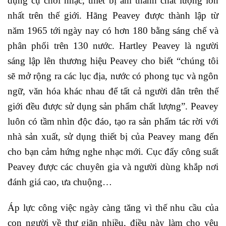
dụng cụ chơi nhạc, thiết bị âm thanh chất lượng lớn
nhất trên thế giới. Hãng Peavey được thành lập từ
năm 1965 tới ngày nay có hơn 180 bằng sáng chế và
phân phối trên 130 nước. Hartley Peavey là người
sáng lập lên thương hiệu Peavey cho biết “chúng tôi
sẽ mở rộng ra các lục địa, nước có phong tục và ngôn
ngữ, văn hóa khác nhau để tất cả người dân trên thế
giới đều được sử dụng sản phẩm chất lượng”. Peavey
luôn có tầm nhìn độc đáo, tạo ra sản phẩm tác rời với
nhà sản xuất, sử dụng thiết bị của Peavey mang đến
cho bạn cảm hứng nghe nhạc mới. Cục đẩy công suất
Peavey được các chuyên gia và người dùng khắp nơi
đánh giá cao, ưa chuộng…
Áp lực công việc ngày càng tăng vì thế nhu cầu của
con người về thư giãn nhiều, điều này làm cho yêu