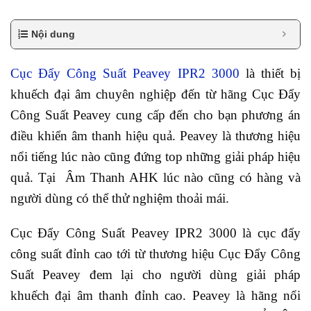
Nội dung
Cục Đẩy Công Suất Peavey IPR2 3000
là thiết bị
khuếch đại âm chuyên nghiệp đến từ hãng Cục Đẩy
Công Suất Peavey cung cấp đến cho bạn phương án
điều khiển âm thanh hiệu quả. Peavey là thương hiệu
nổi tiếng lúc nào cũng đứng top những giải pháp hiệu
quả. Tại Âm Thanh AHK lúc nào cũng có hàng và
người dùng có thể thử nghiệm thoải mái.
Cục Đẩy Công Suất Peavey IPR2 3000 là cục đẩy
công suất đỉnh cao tới từ thương hiệu Cục Đẩy Công
Suất Peavey đem lại cho người dùng giải pháp
khuếch đại âm thanh đỉnh cao. Peavey là hãng nổi