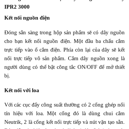
IPR2 3000
Kết nối nguồn điện
Đóng sẵn sàng trong hộp sản phẩm sẽ có dây nguồn
cho bạn kết nối nguồn điện. Một đầu ba chấu cắm
trực tiếp vào ổ cắm điện. Phía còn lại của dây sẽ kết
nối trực tiếp vô sản phẩm. Cắm dây nguồn xong là
người dùng có thể bật công tắc ON/OFF để mở thiết
bị.
Kết nối với loa
Với các cục đẩy công suất thường có 2 cổng ghép nối
tín hiệu với loa. Một cổng đó là dùng chui cắm
Neutrik, 2 là cổng kết nối trực tiếp và nút vặn tạo sẵn.