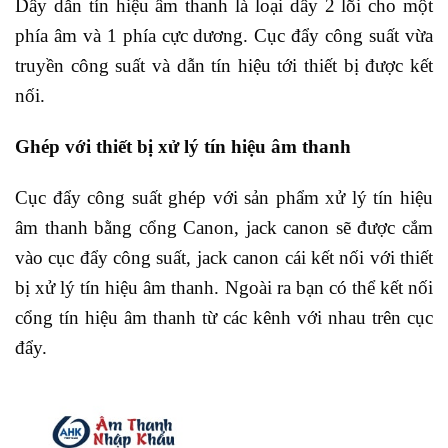
Dây dẫn tín hiệu âm thanh là loại dây 2 lõi cho một
phía âm và 1 phía cực dương. Cục đẩy công suất vừa
truyền công suất và dẫn tín hiệu tới thiết bị được kết
nối.
Ghép với thiết bị xử lý tín hiệu âm thanh
Cục đẩy công suất ghép với sản phẩm xử lý tín hiệu
âm thanh bằng cổng Canon, jack canon sẽ được cắm
vào cục đẩy công suất, jack canon cái kết nối với thiết
bị xử lý tín hiệu âm thanh. Ngoài ra bạn có thể kết nối
cổng tín hiệu âm thanh từ các kênh với nhau trên cục
đẩy.