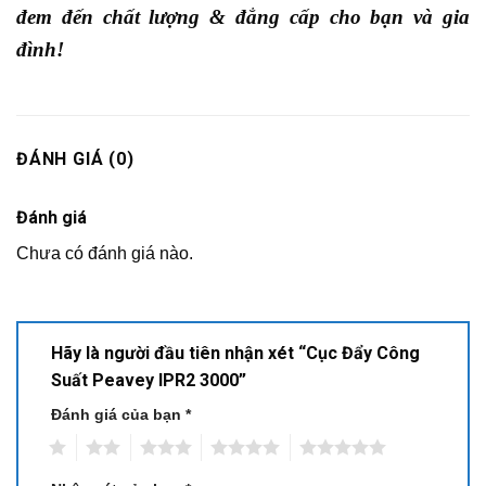
đem đến chất lượng & đẳng cấp cho bạn và gia
đình!
ĐÁNH GIÁ (0)
Đánh giá
Chưa có đánh giá nào.
Hãy là người đầu tiên nhận xét “Cục Đẩy Công​
Suất Peavey IPR2 3000”
Đánh giá của bạn
*
1
2
3
4
5