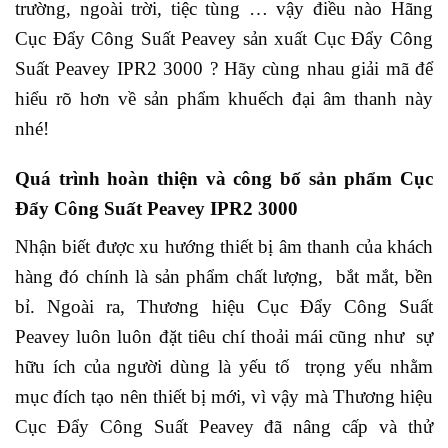
trường, ngoài trời, tiệc tùng … vậy điều nào Hãng
Cục Đẩy Công Suất Peavey sản xuất Cục Đẩy Công
Suất Peavey IPR2 3000 ? Hãy cùng nhau giải mã để
hiểu rõ hơn về sản phẩm khuếch đại âm thanh này
nhé!
Quá trình hoàn thiện và công bố sản phẩm Cục
Đẩy Công Suất Peavey IPR2 3000
Nhận biết được xu hướng thiết bị âm thanh của khách
hàng đó chính là sản phẩm chất lượng, bắt mắt, bền
bỉ. Ngoài ra, Thương hiệu Cục Đẩy Công Suất
Peavey luôn luôn đặt tiêu chí thoải mái cũng như sự
hữu ích của người dùng là yếu tố trọng yếu nhằm
mục đích tạo nên thiết bị mới, vì vậy mà Thương hiệu
Cục Đẩy Công Suất Peavey đã nâng cấp và thử