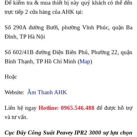
Để kiểm tra & mua thiết bị này quý khách có thể đến
trực tiếp 2 cửa hàng của AHK tại:
Số 290A đường Bưởi, phường Vĩnh Phúc, quận Ba
Đình, TP Hà Nội
Số 602/41B đường Điện Biên Phủ, Phường 22, quận
Bình Thạnh, TP Hồ Chí Minh (
Map
)
Hoặc
Website:
Âm Thanh AHK
Liên hệ ngay
Hotline: 0965.546.488
để được hỗ trợ
và tư vấn.
Cục Đẩy Công Suất Peavey IPR2 3000 sự lựa chọn