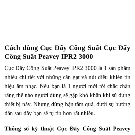
Cách dùng Cục Đẩy Công Suất Cục Đẩy
Công Suất Peavey IPR2 3000
Cục Đẩy Công Suất Peavey IPR2 3000 là 1 sản phẩm
nhiều chi tiết với những cần gạt và nút điều khiển tín
hiệu âm nhạc. Nếu bạn là 1 người mới tôi chắc chắn
rằng thế nào người dùng sẽ gặp khó khăn khi sử dụng
thiết bị này. Nhưng đừng bận tâm quá, dưới sự hướng
dẫn sau đây bạn sẽ tự tin hơn rất nhiều.
Thông số kỹ thuật Cục Đẩy Công Suất Peavey