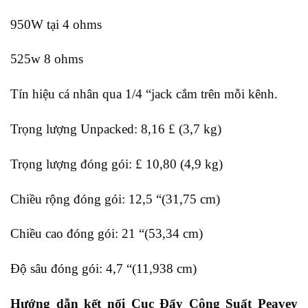
950W tại 4 ohms
525w 8 ohms
Tín hiệu cá nhân qua 1/4 “jack cắm trên mỗi kênh.
Trọng lượng Unpacked: 8,16 £ (3,7 kg)
Trọng lượng đóng gói: £ 10,80 (4,9 kg)
Chiều rộng đóng gói: 12,5 “(31,75 cm)
Chiều cao đóng gói: 21 “(53,34 cm)
Độ sâu đóng gói: 4,7 “(11,938 cm)
Hướng dẫn kết nối Cục Đẩy Công Suất Peavey