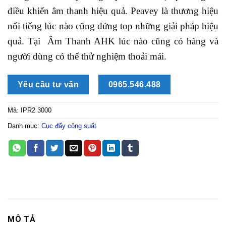
điều khiển âm thanh hiệu quả. Peavey là thương hiệu
nổi tiếng lúc nào cũng đứng top những giải pháp hiệu
quả. Tại Âm Thanh AHK lúc nào cũng có hàng và
người dùng có thể thử nghiệm thoải mái.
Yêu cầu tư vấn
0965.546.488
Mã:
IPR2 3000
Danh mục:
Cục đẩy công suất
MÔ TẢ