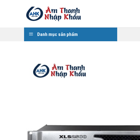
Skip
to
content
Danh mục sản phẩm