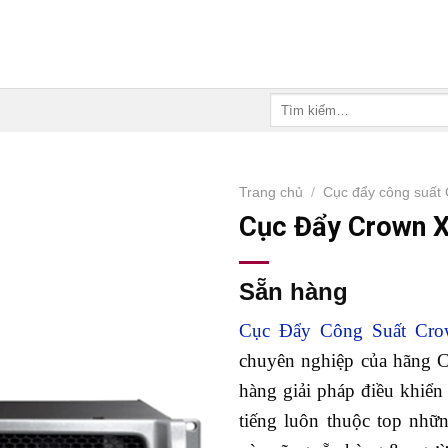
Tìm
kiếm:
Trang chủ
/
Cục đẩy công suất
Cục Đẩy Crown 
Sẵn hàng
Cục Đẩy Công Suất Cr
chuyên nghiệp của hãng 
hàng giải pháp điều khiển
tiếng luôn thuộc top nh