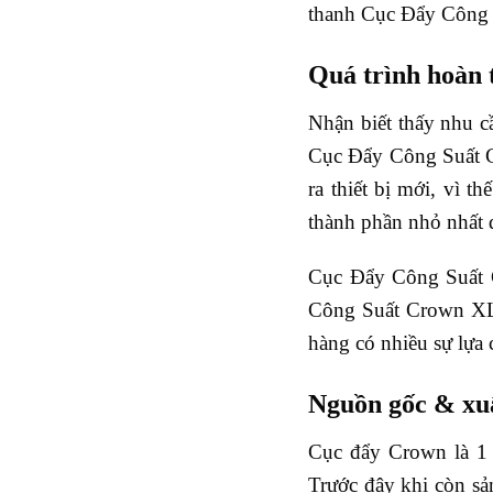
thanh Cục Đẩy Công
Quá trình hoàn
Nhận biết thấy nhu cầ
Cục Đẩy Công Suất Cr
ra thiết bị mới, vì
thành phần nhỏ nhất đ
Cục Đẩy Công Suất C
Công Suất Crown XLS 
hàng có nhiều sự lựa 
Nguồn gốc & xu
Cục đẩy Crown là 1 
Trước đây khi còn s