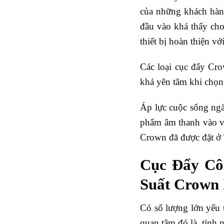
của những khách hàng
đầu vào khá thấy cho
thiết bị hoàn thiện vớ
Các loại cục đẩy Cro
khá yên tâm khi chọn
Áp lực cuộc sống ngà
phẩm âm thanh vào vi
Crown đã được đặt ở
Cục Đẩy Cô
Suất Crown
Có số lượng lớn yếu 
quan tâm đó là tính n