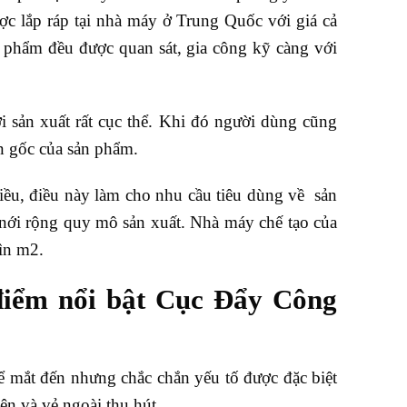
ợc lắp ráp tại nhà máy ở Trung Quốc với giá cả
ản phẩm đều được quan sát, gia công kỹ càng với
 sản xuất rất cục thể. Khi đó người dùng cũng
n gốc của sản phẩm.
iều, điều này làm cho nhu cầu tiêu dùng về sản
 nới rộng quy mô sản xuất. Nhà máy chế tạo của
ìn m2.
iểm nổi bật Cục Đẩy Công
ể mắt đến nhưng chắc chắn yếu tố được đặc biệt
ện và vẻ ngoài thu hút.