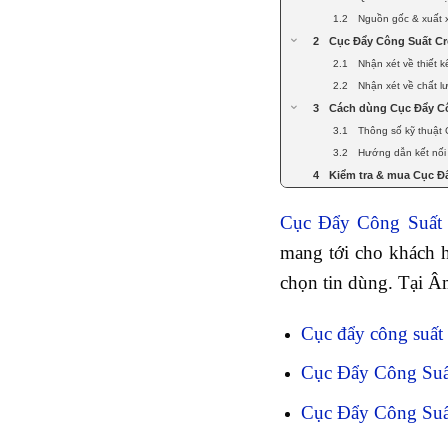
Nguồn gốc & xuất
Cục Đẩy Công Suất Cr
Nhận xét về thiết
Nhận xét về chất 
Cách dùng Cục Đẩy C
Thông số kỹ thuậ
Hướng dẫn kết nố
Kiểm tra & mua Cục Đ
Cục Đẩy Công Suất
mang tới cho khách h
chọn tin dùng. Tại Â
Cục đẩy công suất
Cục Đẩy Công Su
Cục Đẩy Công Su