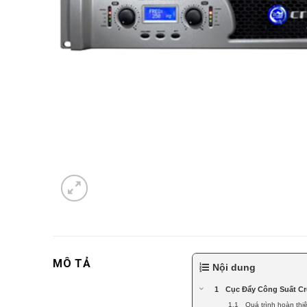
MÔ TẢ
Nội dung
Cục Đẩy Công Suất Cr
Quá trình hoàn th