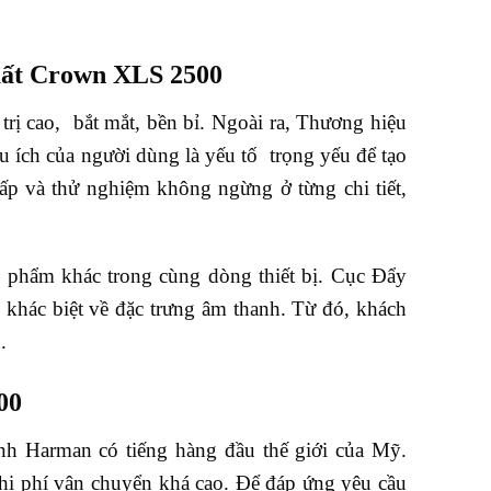
uất Crown XLS 2500
á trị cao, bắt mắt, bền bỉ. Ngoài ra, Thương hiệu
 ích của người dùng là yếu tố trọng yếu để tạo
p và thử nghiệm không ngừng ở từng chi tiết,
 phẩm khác trong cùng dòng thiết bị. Cục Đẩy
khác biệt về đặc trưng âm thanh. Từ đó, khách
.
00
nh Harman có tiếng hàng đầu thế giới của Mỹ.
i phí vận chuyển khá cao. Để đáp ứng yêu cầu