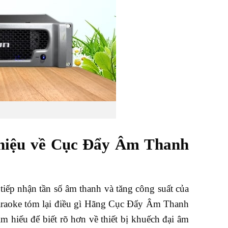
thiệu về Cục Đẩy Âm Thanh
iếp nhận tần số âm thanh và tăng công suất của
karaoke tóm lại điều gì Hãng Cục Đẩy Âm Thanh
iểu để biết rõ hơn về thiết bị khuếch đại âm