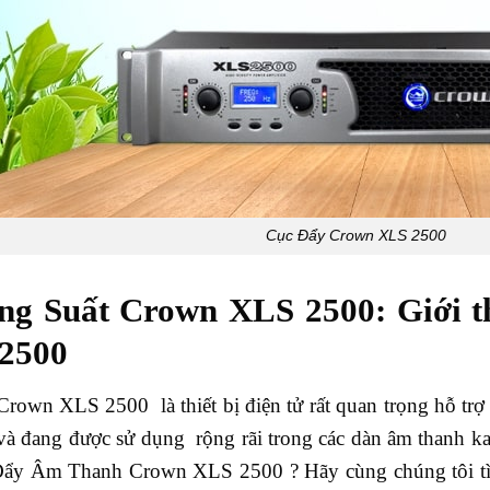
Cục Đẩy Crown XLS 2500
ng Suất Crown XLS 2500: Giới 
2500
wn XLS 2500 là thiết bị điện tử rất quan trọng hỗ trợ t
 và đang được sử dụng rộng rãi trong các dàn âm thanh 
ẩy Âm Thanh Crown XLS 2500 ? Hãy cùng chúng tôi tìm h