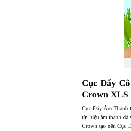
Cục Đẩy Cô
Crown XLS 
Cục Đẩy Âm Thanh Cro
tín hiệu âm thanh đã
Crown tạo nên Cục Đ