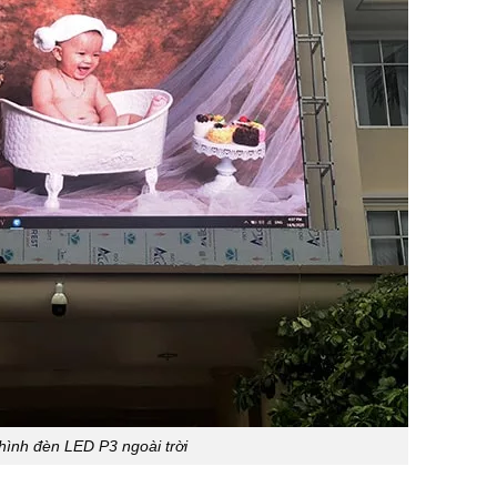
hình đèn LED P3 ngoài trời