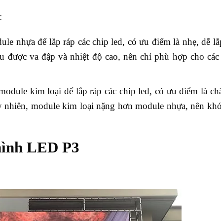
:
 nhựa để lắp ráp các chip led, có ưu điểm là nhẹ, dễ lắ
 được va đập và nhiệt độ cao, nên chỉ phù hợp cho các
dule kim loại để lắp ráp các chip led, có ưu điểm là ch
Tuy nhiên, module kim loại nặng hơn module nhựa, nên khó
hình LED P3