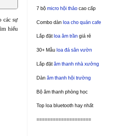
7 bộ
micro hội thảo
cao cấp
o các sự
Combo dàn
loa cho quán cafe
tìm hiểu
Lắp đặt
loa âm trần
giá rẻ
30+ Mẫu
loa đá sân vườn
Lắp đặt
âm thanh nhà xưởng
Dàn
âm thanh hội trường
Bộ âm thanh phòng học
Top loa bluetooth hay nhất
====================