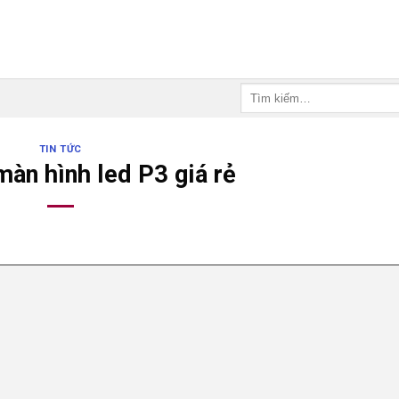
Tìm
kiếm:
TIN TỨC
àn hình led P3 giá rẻ