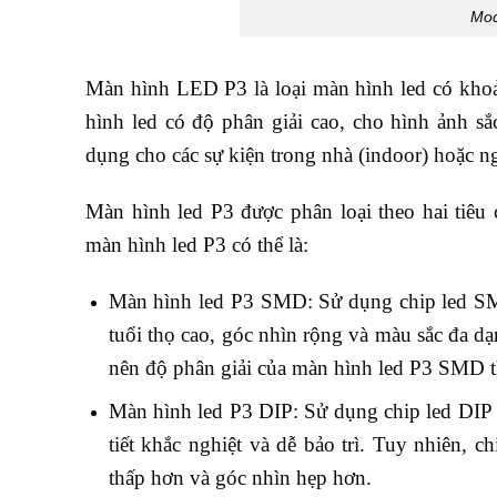
Mod
Màn hình LED P3 là loại màn hình led có khoản
hình led có độ phân giải cao, cho hình ảnh s
dụng cho các sự kiện trong nhà (indoor) hoặc ng
Màn hình led P3 được phân loại theo hai tiêu c
màn hình led P3 có thể là:
Màn hình led P3 SMD: Sử dụng chip led SMD
tuổi thọ cao, góc nhìn rộng và màu sắc đa d
nên độ phân giải của màn hình led P3 SMD t
Màn hình led P3 DIP: Sử dụng chip led DIP (
tiết khắc nghiệt và dễ bảo trì. Tuy nhiên, 
thấp hơn và góc nhìn hẹp hơn.