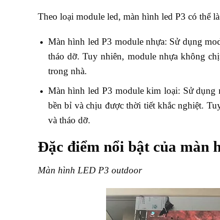
Theo loại module led, màn hình led P3 có thể là
Màn hình led P3 module nhựa: Sử dụng module
tháo dỡ. Tuy nhiên, module nhựa không chịu
trong nhà.
Màn hình led P3 module kim loại: Sử dụng mo
bền bỉ và chịu được thời tiết khắc nghiệt. 
và tháo dỡ.
Đặc điểm nổi bật của màn 
Màn hình LED P3 outdoor