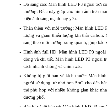
Độ sáng cao: Màn hình LED P3 ngoài trời có
thường. Điều này giúp cho hình ảnh trên màn
kiện ánh sáng mạnh hay yếu.
Thân thiện với môi trường: Màn hình LED 
lượng và giảm thiểu lượng khí thải carbon.
sáng theo môi trường xung quanh, giúp bảo 
Hình ảnh full HD: Màn hình LED P3 ngoài tr
động và chi tiết. Màn hình LED P3 ngoài tr
cách nhanh chóng và chính xác.
Không bị giới hạn về kích thước: Màn hình
người sử dụng, từ nhỏ hơn 5m2 cho đến hà
thể phù hợp với nhiều không gian khác nhau
đường phố.
Bền bỉ và dễ bảo trì: Màn hình LED P3 ngoài