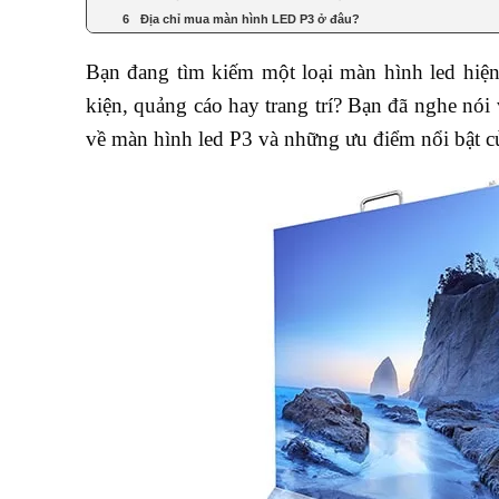
Địa chỉ mua màn hình LED P3 ở đâu?
Bạn đang tìm kiếm một loại màn hình led hiện 
kiện, quảng cáo hay trang trí? Bạn đã nghe nói
về màn hình led P3 và những ưu điểm nổi bật củ