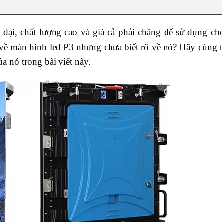
đại, chất lượng cao và giá cả phải chăng để sử dụng ch
 về màn hình led P3 nhưng chưa biết rõ về nó? Hãy cùng 
a nó trong bài viết này.