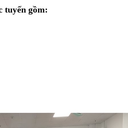
c tuyến gồm: