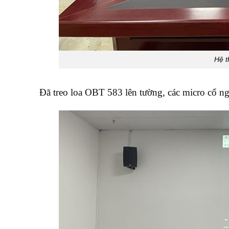
Hệ t
Đã treo loa OBT 583 lên tường, các micro cổ n