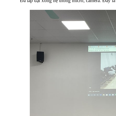
Đã lắp đặt xong hệ thống micro, camera. Đây là