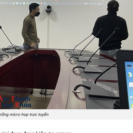
hống micro họp trực tuyến