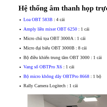
Hệ thống âm thanh họp trự
Loa OBT 583B
: 4 cái
Amply liền mixer OBT 6250
: 1 cái
Micro chủ tọa OBT 3000A : 1 cái
Micro đại biểu OBT 3000B : 8 cái
Bộ điều khiển trung tâm OBT 3000 : 1 cái
Vang số OBTPro X6
: 1 cái
Bộ micro không dây OBTPro 8668
: 1 bộ
Rally Camera Logitech : 1 cái