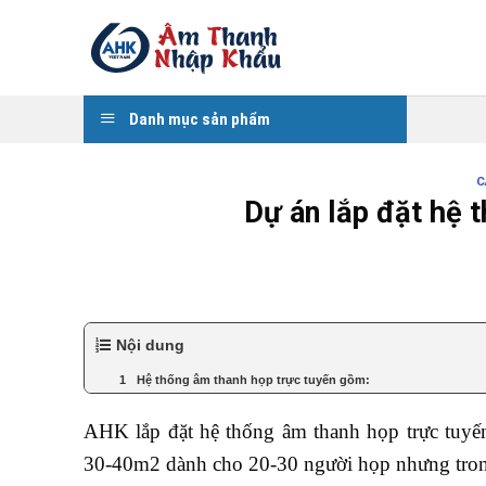
Skip
to
content
Danh mục sản phẩm
C
Dự án lắp đặt hệ 
Nội dung
Hệ thống âm thanh họp trực tuyến gồm:
AHK lắp đặt hệ thống âm thanh họp trực tuyến
30-40m2 dành cho 20-30 người họp nhưng trong