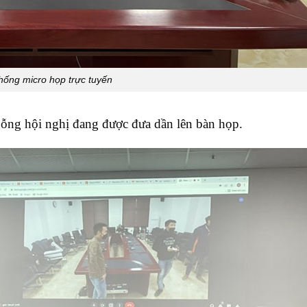
hống micro họp trực tuyến
gỗng hội nghị đang được đưa dần lên bàn họp.