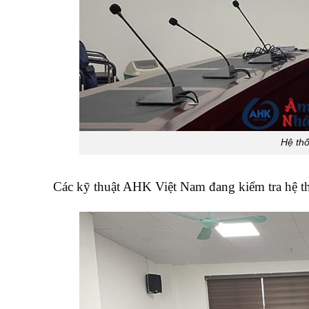
Hệ thố
Các kỹ thuật AHK Việt Nam đang kiểm tra hệ t