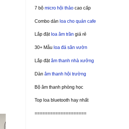
7 bộ
micro hội thảo
cao cấp
Combo dàn
loa cho quán cafe
Lắp đặt
loa âm trần
giá rẻ
30+ Mẫu
loa đá sân vườn
Lắp đặt
âm thanh nhà xưởng
Dàn
âm thanh hội trường
Bộ âm thanh phòng học
Top loa bluetooth hay nhất
====================