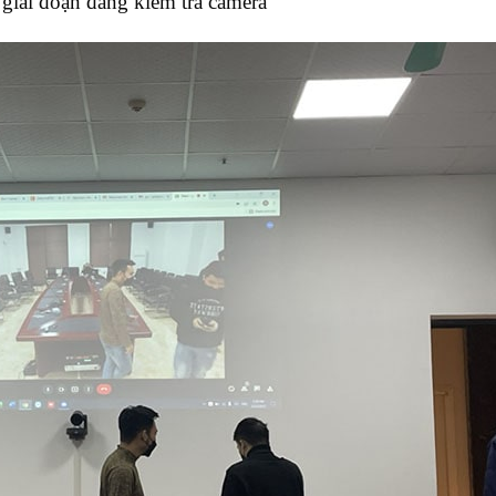
 giai đoạn đang kiểm tra camera