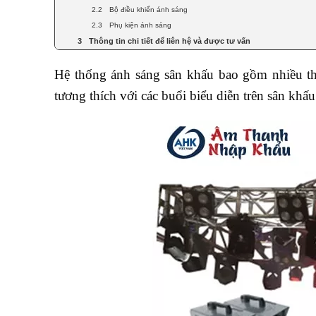
Bộ điều khiển ánh sáng
Phụ kiện ánh sáng
Thông tin chi tiết để liên hệ và được tư vấn
Hệ thống ánh sáng sân khấu bao gồm nhiều thi
tương thích với các buổi biểu diễn trên sân k