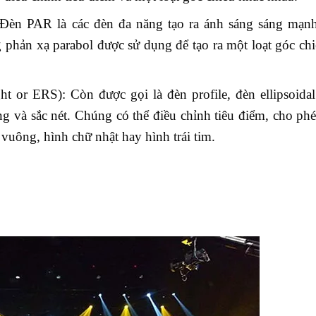
 Đèn PAR là các đèn đa năng tạo ra ánh sáng sáng mạnh
phản xạ parabol được sử dụng để tạo ra một loạt góc ch
ight or ERS): Còn được gọi là đèn profile, đèn ellipsoida
ng và sắc nét. Chúng có thể điều chỉnh tiêu điểm, cho phé
vuông, hình chữ nhật hay hình trái tim.