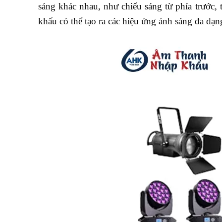
sáng khác nhau, như chiếu sáng từ phía trước, 
khấu có thể tạo ra các hiệu ứng ánh sáng đa dạn