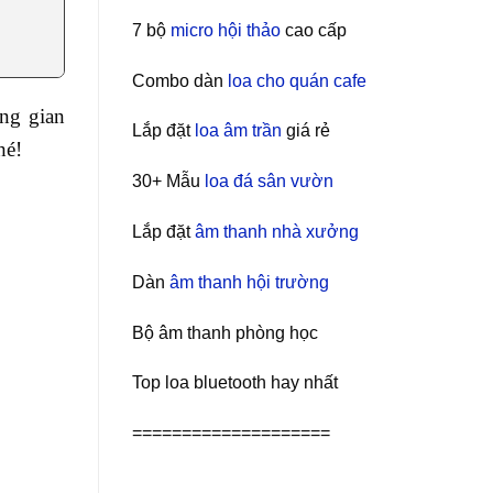
7 bộ
micro hội thảo
cao cấp
Combo dàn
loa cho quán cafe
ng gian
Lắp đặt
loa âm trần
giá rẻ
hé!
30+ Mẫu
loa đá sân vườn
Lắp đặt
âm thanh nhà xưởng
Dàn
âm thanh hội trường
Bộ âm thanh phòng học
Top loa bluetooth hay nhất
====================