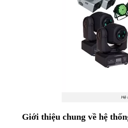
Hệ 
Giới thiệu chung về hệ thố