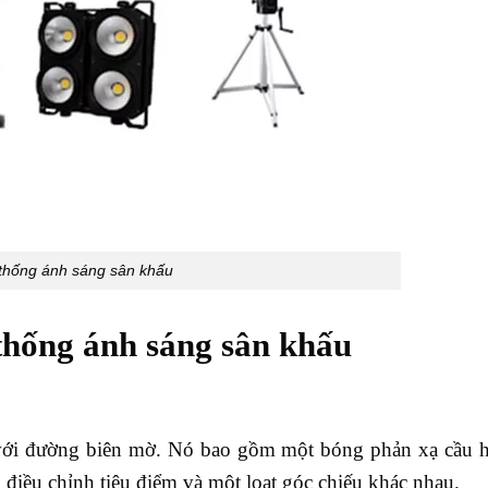
thống ánh sáng sân khấu
 thống ánh sáng sân khấu
 với đường biên mờ. Nó bao gồm một bóng phản xạ cầu h
 điều chỉnh tiêu điểm và một loạt góc chiếu khác nhau.