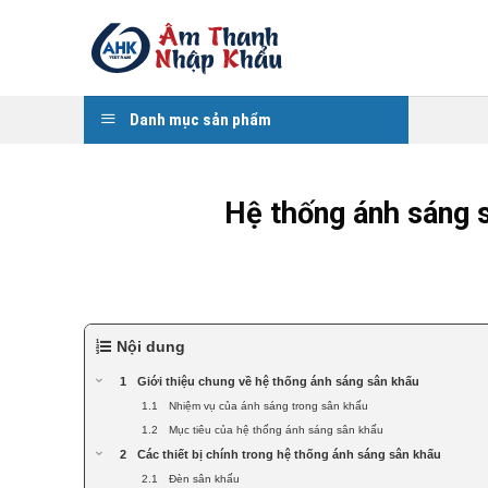
Skip
to
content
Danh mục sản phẩm
Hệ thống ánh sáng s
Nội dung
Giới thiệu chung về hệ thống ánh sáng sân khấu
Nhiệm vụ của ánh sáng trong sân khấu
Mục tiêu của hệ thống ánh sáng sân khấu
Các thiết bị chính trong hệ thống ánh sáng sân khấu
Đèn sân khấu