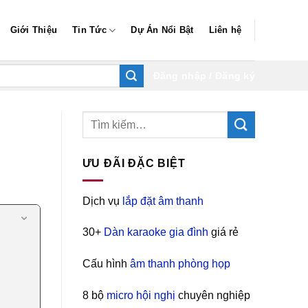
Giới Thiệu
Tin Tức
Dự Án Nổi Bật
Liên hệ
Đăng nhập / Đăng ký
ƯU ĐÃI ĐẶC BIỆT
Dịch vụ
lắp đặt âm thanh
30+
Dàn karaoke gia đình
giá rẻ
Cấu hình
âm thanh phòng họp
8 bộ
micro hội nghị
chuyên nghiệp