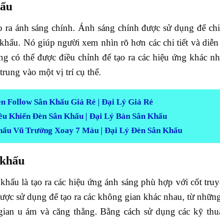
hấu
ạo ra ánh sáng chính. Ánh sáng chính được sử dụng để ch
n khấu. Nó giúp người xem nhìn rõ hơn các chi tiết và diễn
ng có thể được điều chỉnh để tạo ra các hiệu ứng khác n
rung vào một vị trí cụ thể.
n Follow Sân Khấu Giá Rẻ | Đại Lý Giá Rẻ
ều Khiển Đèn Sân Khấu | Đại Lý Bàn Sân Khấu
hấu Vũ Trường Xoay 7 Màu | Đại Lý Đèn Sân Khấu
 khấu
khấu là tạo ra các hiệu ứng ánh sáng phù hợp với cốt tru
 được sử dụng để tạo ra các không gian khác nhau, từ nhữ
an u ám và căng thẳng. Bằng cách sử dụng các kỹ thuậ