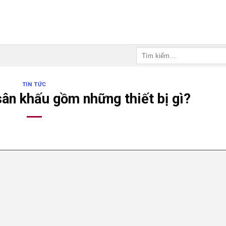
Tìm
kiếm:
TIN TỨC
ân khấu gồm những thiết bị gì?