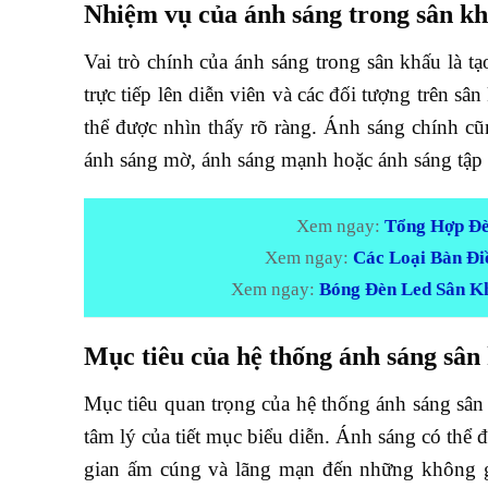
Nhiệm vụ của ánh sáng trong sân k
Vai trò chính của ánh sáng trong sân khấu là t
trực tiếp lên diễn viên và các đối tượng trên sâ
thể được nhìn thấy rõ ràng. Ánh sáng chính cũ
ánh sáng mờ, ánh sáng mạnh hoặc ánh sáng tập t
Xem ngay:
Tổng Hợp Đè
Xem ngay:
Các Loại Bàn Đi
Xem ngay:
Bóng Đèn Led Sân K
Mục tiêu của hệ thống ánh sáng sân
Mục tiêu quan trọng của hệ thống ánh sáng sân 
tâm lý của tiết mục biểu diễn. Ánh sáng có thể
gian ấm cúng và lãng mạn đến những không gi