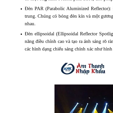
Đèn PAR (Parabolic Aluminized Reflector):
trung. Chúng có bóng đèn kín và một gương 
nhau.
Đèn ellipsoidal (Ellipsoidal Reflector Spotl
năng điều chỉnh cao và tạo ra ánh sáng rõ rà
các hình dạng chiếu sáng chính xác như hình 