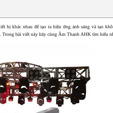
ết bị khác nhau để tạo ra hiệu ứng ánh sáng và tạo khô
hấu. Trong bài viết này hãy cùng Âm Thanh AHK tìm hiểu n