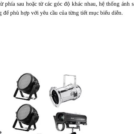
từ phía sau hoặc từ các góc độ khác nhau, hệ thống ánh 
g để phù hợp với yêu cầu của từng tiết mục biểu diễn.