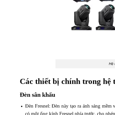
Hệ 
Các thiết bị chính trong hệ
Đèn sân khấu
Đèn Fresnel: Đèn này tạo ra ánh sáng mềm
có một ống kính Fresnel phía trước, cho phép