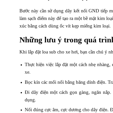
Bước này cần sử dụng dây kết nối GND tiếp mas
làm sạch điểm này để tạo ra một bề mặt kim loạ
xúc bằng cách dùng ốc vít kẹp miếng kim loại.
Những lưu ý trong quá trình 
Khi lắp đặt loa sub cho xe hơi, bạn cần chú ý n
Thực hiện việc lắp đặt một cách nhẹ nhàng, 
xe.
Bọc kín các mối nối bằng băng dính điện. Trá
Đi dây điện một cách gọn gàng, ngăn nắp.
dụng.
Nối đúng cực âm, cực dương cho dây điện. Đả