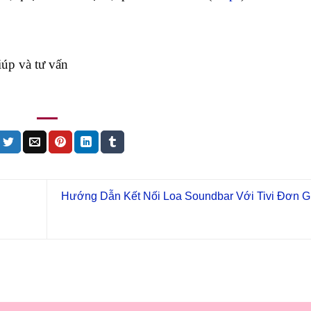
iúp và tư vấn
Hướng Dẫn Kết Nối Loa Soundbar Với Tivi Đơn G