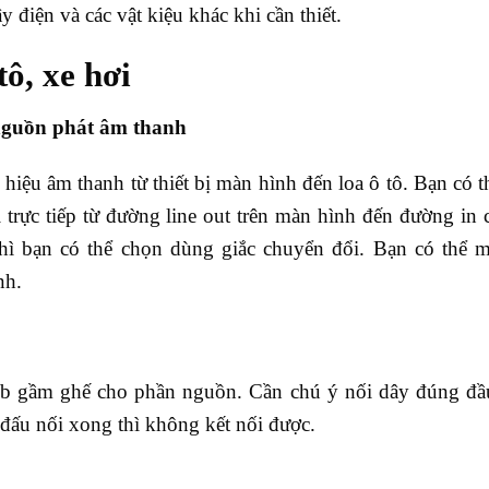
 điện và các vật kiệu khác khi cần thiết.
tô, xe hơi
 nguồn phát âm thanh
 hiệu âm thanh từ thiết bị màn hình đến loa ô tô. Bạn có 
rực tiếp từ đường line out trên màn hình đến đường in 
 bạn có thể chọn dùng giắc chuyển đổi. Bạn có thể m
nh.
 sub gầm ghế cho phần nguồn. Cần chú ý nối dây đúng đầ
i đấu nối xong thì không kết nối được.