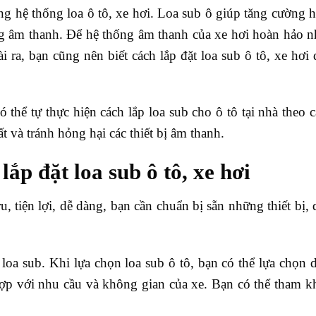
ong hệ thống loa ô tô, xe hơi. Loa sub ô giúp tăng cường 
g âm thanh. Để hệ thống âm thanh của xe hơi hoàn hảo n
i ra, bạn cũng nên biết cách lắp đặt loa sub ô tô, xe hơi 
 thể tự thực hiện cách lắp loa sub cho ô tô tại nhà theo 
t và tránh hỏng hại các thiết bị âm thanh.
ắp đặt loa sub ô tô, xe hơi
tru, tiện lợi, dễ dàng, bạn cần chuẩn bị sẵn những thiết bị,
ó loa sub. Khi lựa chọn loa sub ô tô, bạn có thể lựa chọn 
 hợp với nhu cầu và không gian của xe. Bạn có thể tham 