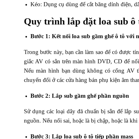
Kéo: Dụng cụ dùng để cắt băng dính điện, dây
Quy trình lắp đặt loa sub ô 
Bước 1: Kết nối loa sub gầm ghế ô tô với
Trong bước này, bạn cần làm sao để có được tín
giắc AV có sẵn trên màn hình DVD, CD để nối t
Nếu màn hình bạn dùng không có cổng AV thì
chuyển đổi ở các cửa hàng bán phụ kiện âm tha
Bước 2: Lắp sub gầm ghế phần nguồn
Sử dụng các loại dây đã chuẩn bị sẵn để lắp
nguồn. Nếu nối sai, hoặc là bị chập, hoặc là kh
Bước 3: Lắp loa sub ô tô tiếp phần mass