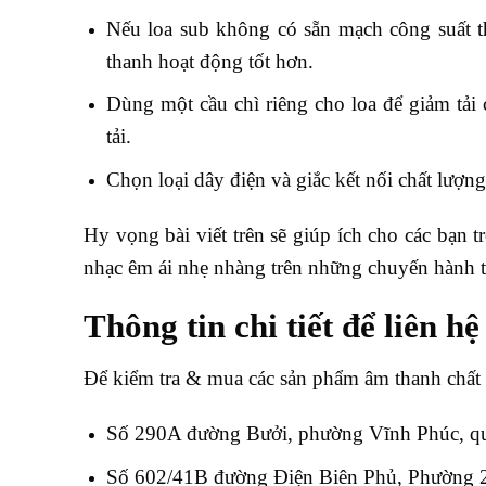
Nếu loa sub không có sẵn mạch công suất t
thanh hoạt động tốt hơn.
Dùng một cầu chì riêng cho loa để giảm tải
tải.
Chọn loại dây điện và giắc kết nối chất lượn
Hy vọng bài viết trên sẽ giúp ích cho các bạn t
nhạc êm ái nhẹ nhàng trên những chuyến hành tr
Thông tin chi tiết để liên h
Để kiểm tra & mua các sản phẩm âm thanh chất 
Số 290A đường Bưởi, phường Vĩnh Phúc, qu
Số 602/41B đường Điện Biên Phủ, Phường 2