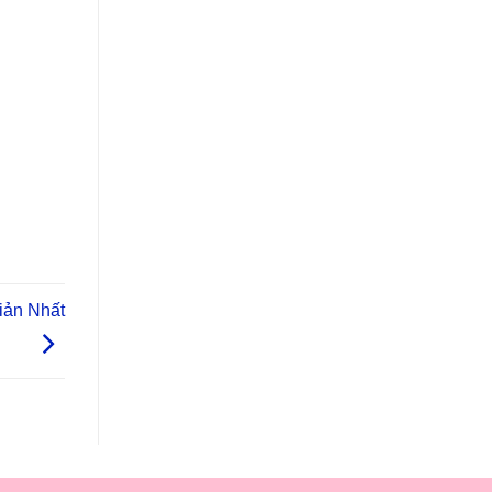
iản Nhất