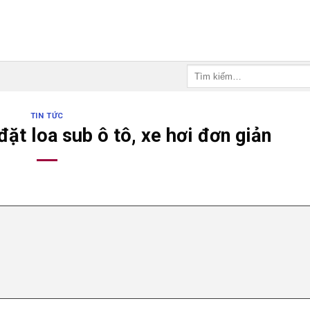
Tìm
kiếm:
TIN TỨC
ặt loa sub ô tô, xe hơi đơn giản