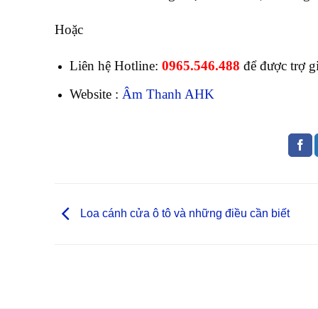
Hoặc
Liên hệ Hotline:
0965.546.488
để được trợ g
Website :
Âm Thanh AHK
Loa cánh cửa ô tô và những điều cần biết