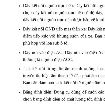
Dây kết nối nguồn trực tiếp: Dây kết nối nguồ
chọn dây kết nối nguồn trực tiếp có độ dày,
dây kết nối nguồn trực tiếp được bảo vệ khỏi 
Dây kết nối GND tiếp mas thân xe: Dây kết n
điểm tiếp xúc với khung sườn của xe. Bạn 
phù hợp với loa sub ô tô.
Dây nối vào điện AC: Dây nối vào điện AC l
thường là nguồn điện ACC.
Jack kết nối từ nguồn âm thanh xuống loa:
truyền tín hiệu âm thanh từ đầu phát âm th
Bạn cần đảm bảo jack kết nối từ nguồn âm t
Băng dính điện: Dụng cụ dùng để cuốn các 
chọn băng dính điện có chất lượng tốt, dính 