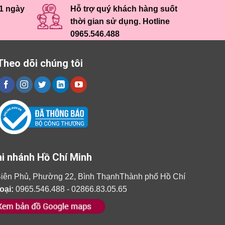
 1 ngày
Hỗ trợ quý khách hàng suốt
thời gian sử dụng. Hotline
0965.546.488
Theo dõi chúng tôi
i nhánh Hồ Chí Minh
iên Phủ, Phường 22, Bình ThạnhThành phố Hồ Chí
oại:
0965.546.488 - 02866.83.05.65