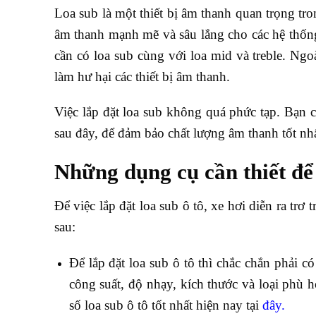
Loa sub là một thiết bị âm thanh quan trọng tr
âm thanh mạnh mẽ và sâu lắng cho các hệ thốn
cần có loa sub cùng với loa mid và treble. Ngoà
làm hư hại các thiết bị âm thanh.
Việc lắp đặt loa sub không quá phức tạp. Bạn có
sau đây, để đảm bảo chất lượng âm thanh tốt nhấ
Những dụng cụ cần thiết để l
Để việc lắp đặt loa sub ô tô, xe hơi diễn ra trơ 
sau:
Để lắp đặt loa sub ô tô thì chắc chắn phải c
công suất, độ nhạy, kích thước và loại phù
số loa sub ô tô tốt nhất hiện nay tại
đây.