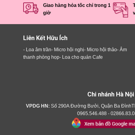
Giao hàng hỏa tốc chỉ trong 1
T
giờ
Liên Kết Hữu Ích
-
Loa âm trần
-
Micro hội nghị
-
Micro hội thảo
-
Âm
thanh phòng họp
-
Loa cho quán Cafe
Chi nhánh Hà Nội
VPDG HN:
Số 290A Đường Bưởi, Quận Ba ĐìnhT
0965.546.488 - 02866.83.0