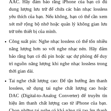
AAC. Hãy đảm bảo rằng iPhone của bạn có đủ
dung lượng lưu trữ để chứa các bản nhạc lossless
yêu thích của bạn. Nếu không, bạn có thể cần xem
xét mở rộng bộ nhớ hoặc quản lý không gian lưu
trữ trên thiết bị của mình.
Công suất pin: Nghe nhạc lossless có thể tốn nhiều
năng lượng hơn so với nghe nhạc nén. Hãy đảm
bảo rằng bạn có đủ pin hoặc sạc dự phòng để duy
trì nguồn năng lượng khi nghe nhạc lossless trong
thời gian dài.
Tai nghe chất lượng cao: Để tận hưởng âm thanh
lossless, sử dụng tai nghe chất lượng cao hoặc
DAC (Digital-to-Analog Converter) để truyền tín
hiệu âm thanh chất lượng cao từ iPhone của bạn.
Chọn những tai nghe có khả năng tái tạo âm thanh