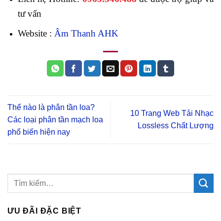
tư vấn
Website :
Âm Thanh AHK
Thế nào là phân tần loa?
10 Trang Web Tải Nhạc
Các loại phân tần mạch loa
Lossless Chất Lượng
phổ biến hiện nay
ƯU ĐÃI ĐẶC BIỆT