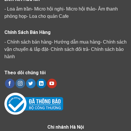
-
Loa âm trần
-
Micro hội nghị
-
Micro hội thảo
-
Âm thanh
phòng họp
-
Loa cho quán Cafe
Chính Sách Bán Hàng
-
Chính sách bán hàng
-
Hướng dẫn mua hàng
-
Chính sách
vận chuyển & lắp đặt
-
Chính sách đổi trả
-
Chính sách bảo
hành
Theo dõi chúng tôi
Chi nhánh Hà Nội