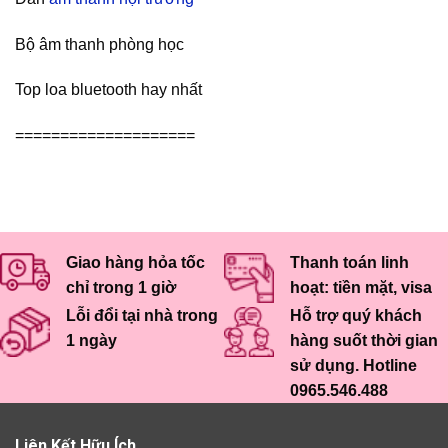
Bộ âm thanh phòng học
Top loa bluetooth hay nhất
====================
Giao hàng hỏa tốc
Thanh toán linh
chỉ trong 1 giờ
hoạt: tiền mặt, visa
Lỗi đổi tại nhà trong
Hỗ trợ quý khách
1 ngày
hàng suốt thời gian
sử dụng. Hotline
0965.546.488
Liên Kết Hữu Ích