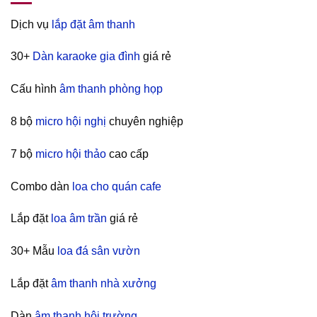
Dịch vụ
lắp đặt âm thanh
30+
Dàn karaoke gia đình
giá rẻ
Cấu hình
âm thanh phòng họp
8 bộ
micro hội nghị
chuyên nghiệp
7 bộ
micro hội thảo
cao cấp
Combo dàn
loa cho quán cafe
Lắp đặt
loa âm trần
giá rẻ
30+ Mẫu
loa đá sân vườn
Lắp đặt
âm thanh nhà xưởng
Dàn
âm thanh hội trường