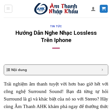
Skip
to
content
TIN TỨC
Hướng Dẫn Nghe Nhạc Lossless
Trên Iphone
Nội dung
Trải nghiệm âm thanh tuyệt vời hơn bao giờ hết với
công nghệ Surround Sound! Bạn đã từng tự hỏi
Surround là gì và khác biệt của nó so với Stereo? Hãy
cùng Âm Thanh AHK khám phá ngay để thưởng thức