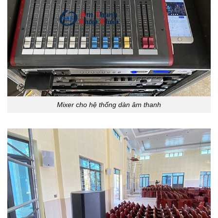
Mixer cho hệ thống dàn âm thanh