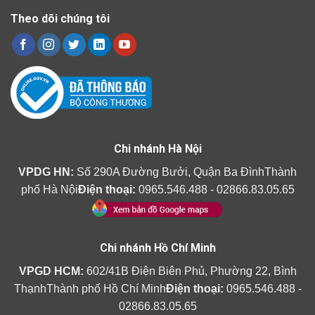
Theo dõi chúng tôi
Chi nhánh Hà Nội
VPDG HN:
Số 290A Đường Bưởi, Quận Ba ĐìnhThành
phố Hà Nội
Điện thoại:
0965.546.488 - 02866.83.05.65
Chi nhánh Hồ Chí Minh
VPGD HCM:
602/41B Điện Biên Phủ, Phường 22, Bình
ThạnhThành phố Hồ Chí Minh
Điện thoại:
0965.546.488 -
02866.83.05.65