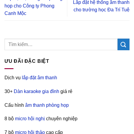
Lắp đặt hệ thống âm thanh
họp cho Công ty Phong
cho trường học Đa Trí Tuệ
Canh Mộc
ƯU ĐÃI ĐẶC BIỆT
Dịch vụ
lắp đặt âm thanh
30+
Dàn karaoke gia đình
giá rẻ
Cấu hình
âm thanh phòng họp
8 bộ
micro hội nghị
chuyên nghiệp
7 bộ
micro hội thảo
cao cấp