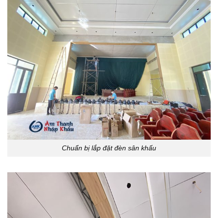
Chuẩn bị lắp đặt đèn sân khấu