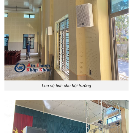
Loa vệ tinh cho hội trường