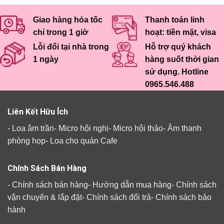
Giao hàng hỏa tốc
Thanh toán linh
chỉ trong 1 giờ
hoạt: tiền mặt, visa
Lỗi đổi tại nhà trong
Hỗ trợ quý khách
1 ngày
hàng suốt thời gian
sử dụng. Hotline
0965.546.488
Liên Kết Hữu Ích
-
Loa âm trần
-
Micro hội nghị
-
Micro hội thảo
-
Âm thanh
phòng họp
-
Loa cho quán Cafe
Chính Sách Bán Hàng
-
Chính sách bán hàng
-
Hướng dẫn mua hàng
-
Chính sách
vận chuyển & lắp đặt
-
Chính sách đổi trả
-
Chính sách bảo
hành