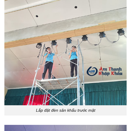
Lắp đặt đèn sân khấu trước mặt