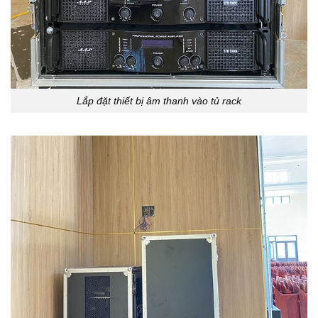
Lắp đặt thiết bị âm thanh vào tủ rack