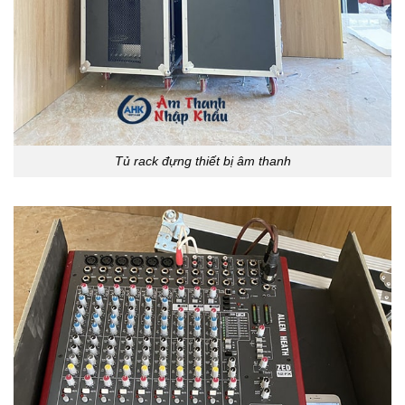
Tủ rack đựng thiết bị âm thanh