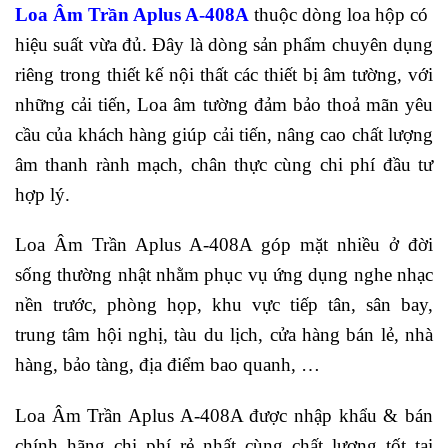
Loa Âm Trần Aplus A-408A
thuộc dòng loa hộp có
hiệu suất vừa đủ. Đây là dòng sản phẩm chuyên dụng
riêng trong thiết kế nội thất các thiết bị âm tường, với
những cải tiến, Loa âm tường đảm bảo thoả mãn yêu
cầu của khách hàng giúp cải tiến, nâng cao chất lượng
âm thanh rành mạch, chân thực cùng chi phí đầu tư
hợp lý.
Loa Âm Trần Aplus A-408A góp mặt nhiều ở đời
sống thường nhật nhằm phục vụ ứng dụng nghe nhạc
nền trước, phòng họp, khu vực tiếp tân, sân bay,
trung tâm hội nghị, tàu du lịch, cửa hàng bán lẻ, nhà
hàng, bảo tàng, địa điểm bao quanh, …
Loa Âm Trần Aplus A-408A được nhập khẩu & bán
chính hãng chi phí rẻ nhất cùng chất lượng tốt tại