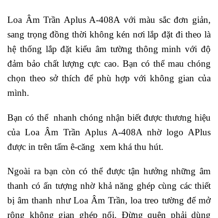
Loa Âm Trần Aplus A-408A với màu sắc đơn giản,
sang trọng đồng thời không kén nơi lắp đặt đi theo là
hệ thống lắp đặt kiểu âm tường thông minh với độ
đảm bảo chất lượng cực cao. Bạn có thể mau chóng
chọn theo sở thích để phù hợp với không gian của
mình.
Bạn có thể nhanh chóng nhận biết được thương hiệu
của Loa Âm Trần Aplus A-408A nhờ logo APlus
được in trên tấm ê-căng xem khá thu hút.
Ngoài ra bạn còn có thể được tận hưởng những âm
thanh có ấn tượng nhờ khả năng ghép cùng các thiết
bị âm thanh như Loa Âm Trần, loa treo tường để mở
rộng không gian ghép nối. Đừng quên phải dùng