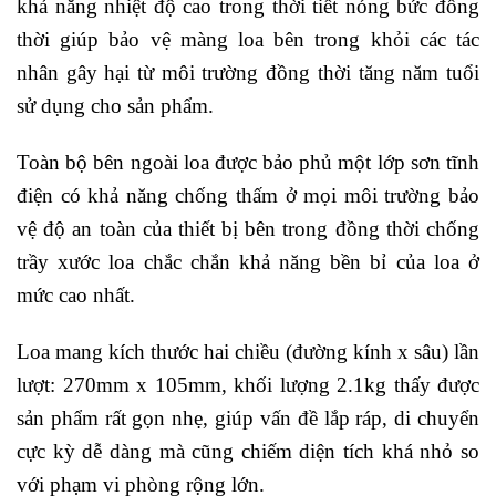
khả năng nhiệt độ cao trong thời tiết nóng bức đồng
thời giúp bảo vệ màng loa bên trong khỏi các tác
nhân gây hại từ môi trường đồng thời tăng năm tuổi
sử dụng cho sản phẩm.
Toàn bộ bên ngoài loa được bảo phủ một lớp sơn tĩnh
điện có khả năng chống thấm ở mọi môi trường bảo
vệ độ an toàn của thiết bị bên trong đồng thời chống
trầy xước loa chắc chắn khả năng bền bỉ của loa ở
mức cao nhất.
Loa mang kích thước hai chiều (đường kính x sâu) lần
lượt: 270mm x 105mm, khối lượng 2.1kg thấy được
sản phẩm rất gọn nhẹ, giúp vấn đề lắp ráp, di chuyển
cực kỳ dễ dàng mà cũng chiếm diện tích khá nhỏ so
với phạm vi phòng rộng lớn.