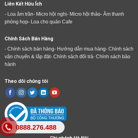
Liên Kết Hữu Ích
-
Loa âm trần
-
Micro hội nghị
-
Micro hội thảo
-
Âm thanh
phòng họp
-
Loa cho quán Cafe
Chính Sách Bán Hàng
-
Chính sách bán hàng
-
Hướng dẫn mua hàng
-
Chính sách
vận chuyển & lắp đặt
-
Chính sách đổi trả
-
Chính sách bảo
hành
Theo dõi chúng tôi
0888.276.488