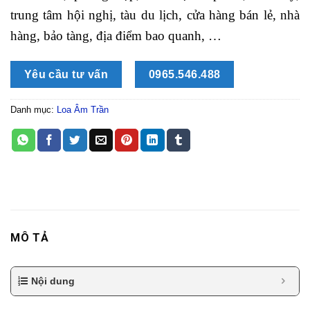
trung tâm hội nghị, tàu du lịch, cửa hàng bán lẻ, nhà
hàng, bảo tàng, địa điểm bao quanh, …
Yêu cầu tư vấn
0965.546.488
Danh mục:
Loa Âm Trần
MÔ TẢ
Nội dung