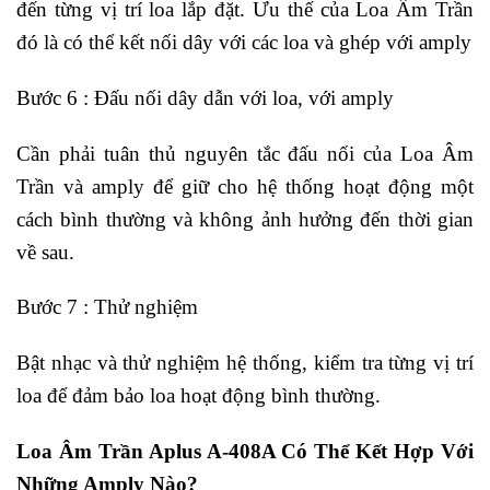
đến từng vị trí loa lắp đặt. Ưu thế của Loa Âm Trần
đó là có thể kết nối dây với các loa và ghép với amply
Bước 6 : Đấu nối dây dẫn với loa, với amply
Cần phải tuân thủ nguyên tắc đấu nối của Loa Âm
Trần và amply để giữ cho hệ thống hoạt động một
cách bình thường và không ảnh hưởng đến thời gian
về sau.
Bước 7 : Thử nghiệm
Bật nhạc và thử nghiệm hệ thống, kiểm tra từng vị trí
loa để đảm bảo loa hoạt động bình thường.
Loa Âm Trần Aplus A-408A Có Thể Kết Hợp Với
Những Amply Nào?