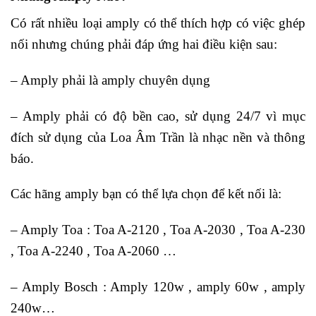
Có rất nhiều loại amply có thể thích hợp có việc ghép
nối nhưng chúng phải đáp ứng hai điều kiện sau:
– Amply phải là amply chuyên dụng
– Amply phải có độ bền cao, sử dụng 24/7 vì mục
đích sử dụng của Loa Âm Trần là nhạc nền và thông
báo.
Các hãng amply bạn có thể lựa chọn để kết nối là:
– Amply Toa : Toa A-2120 , Toa A-2030 , Toa A-230
, Toa A-2240 , Toa A-2060 …
– Amply Bosch : Amply 120w , amply 60w , amply
240w…