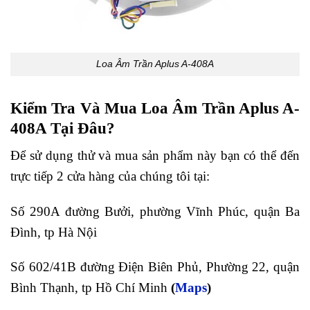
Loa Âm Trần Aplus A-408A
Kiểm Tra Và Mua Loa Âm Trần Aplus A-
408A Tại Đâu?
Để sử dụng thử và mua sản phẩm này bạn có thể đến
trực tiếp 2 cửa hàng của chúng tôi tại:
Số 290A đường Bưởi, phường Vĩnh Phúc, quận Ba
Đình, tp Hà Nội
Số 602/41B đường Điện Biên Phủ, Phường 22, quận
Bình Thạnh, tp Hồ Chí Minh
(
Maps
)