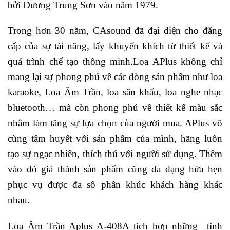
bởi Dương Trung Sơn vào năm 1979.
Trong hơn 30 năm, CAsound đã đại diện cho đẳng
cấp của sự tài năng, lấy khuyến khích từ thiết kế và
quá trình chế tạo thông minh.Loa APlus không chỉ
mang lại sự phong phú về các dòng sản phẩm như loa
karaoke, Loa Âm Trần, loa sân khấu, loa nghe nhạc
bluetooth… mà còn phong phú về thiết kế màu sắc
nhằm làm tăng sự lựa chọn của người mua. APlus vô
cùng tâm huyết với sản phẩm của mình, hãng luôn
tạo sự ngạc nhiên, thích thú với người sử dụng. Thêm
vào đó giá thành sản phẩm cũng đa dạng hứa hẹn
phục vụ được đa số phân khúc khách hàng khác
nhau.
Loa Âm Trần Aplus A-408A tích hợp những tính