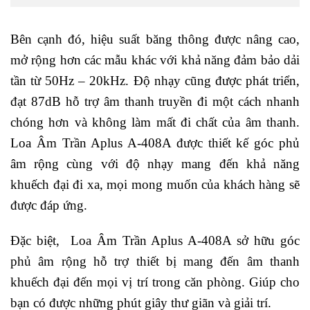
Bên cạnh đó, hiệu suất băng thông được nâng cao,
mở rộng hơn các mẫu khác với khả năng đảm bảo dải
tần từ 50Hz – 20kHz. Độ nhạy cũng được phát triển,
đạt 87dB hỗ trợ âm thanh truyền đi một cách nhanh
chóng hơn và không làm mất đi chất của âm thanh.
Loa Âm Trần Aplus A-408A được thiết kế góc phủ
âm rộng cùng với độ nhạy mang đến khả năng
khuếch đại đi xa, mọi mong muốn của khách hàng sẽ
được đáp ứng.
Đặc biệt, Loa Âm Trần Aplus A-408A sở hữu góc
phủ âm rộng hỗ trợ thiết bị mang đến âm thanh
khuếch đại đến mọi vị trí trong căn phòng. Giúp cho
bạn có được những phút giây thư giãn và giải trí.