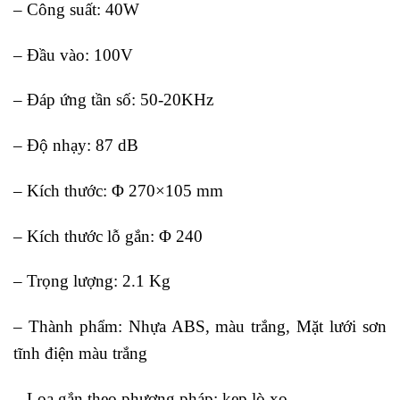
– Công suất: 40W
– Đầu vào: 100V
– Đáp ứng tần số: 50-20KHz
– Độ nhạy: 87 dB
– Kích thước: Φ 270×105 mm
– Kích thước lỗ gắn: Φ 240
– Trọng lượng: 2.1 Kg
– Thành phẩm: Nhựa ABS, màu trắng, Mặt lưới sơn
tĩnh điện màu trắng
– Loa gắn theo phương pháp: kẹp lò xo