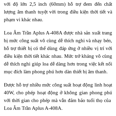
với độ lớn 2,5 inch (60mm) hỗ trợ đem đến chất
lượng âm thanh tuyệt vời trong điều kiện thời tiết và
phạm vi khác nhau.
Loa Âm Trần Aplus A-408A được nhà sản xuất trang
bị mức công suất vô cùng dễ thích nghi và nhạy bén,
hỗ trợ thiết bị có thể dùng đáp ứng ở nhiều vị trí với
điều kiện thời tiết khác nhau. Mức trở kháng vô cùng
dễ thích nghi giúp loa dễ dàng hơn trong việc kết nối
mục đích làm phong phú hơn dàn thiết bị âm thanh.
Được hỗ trợ nhiều mức công suất hoạt động linh hoạt
40W, cho phép hoạt động ở không gian phong phú
với thời gian cho phép mà vẫn đảm bảo tuổi thọ của
Loa Âm Trần Aplus A-408A.