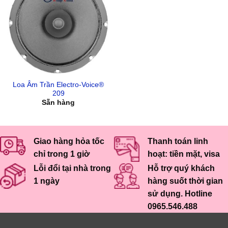
Loa Âm Trần Electro-Voice®
209
Sẵn hàng
Giao hàng hỏa tốc
Thanh toán linh
chỉ trong 1 giờ
hoạt: tiền mặt, visa
Lỗi đổi tại nhà trong
Hỗ trợ quý khách
1 ngày
hàng suốt thời gian
sử dụng. Hotline
0965.546.488