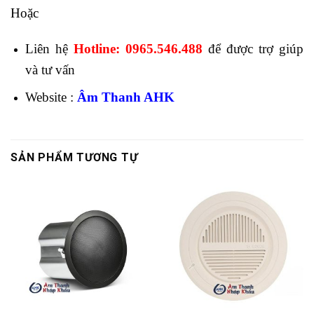
Hoặc
Liên hệ
Hotline: 0965.546.488
để được trợ giúp
và tư vấn
Website :
Âm Thanh AHK
SẢN PHẨM TƯƠNG TỰ