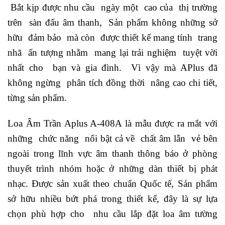
Bắt kịp được nhu cầu ngày một cao của thị trường
trên sàn đấu âm thanh, Sản phẩm không những sở
hữu đảm bảo mà còn được thiết kế mang tính trang
nhã ấn tượng nhằm mang lại trải nghiệm tuyệt vời
nhất cho bạn và gia đình. Vì vậy mà APlus đã
không ngừng phân tích đồng thời nâng cao chi tiết,
từng sản phẩm.
Loa Âm Trần Aplus A-408A là mẫu được ra mắt với
những chức năng nổi bật cả về chất âm lẫn vẻ bên
ngoài trong lĩnh vực âm thanh thông báo ở phòng
thuyết trình nhóm hoặc ở những dàn thiết bị phát
nhạc. Được sản xuất theo chuẩn Quốc tế, Sản phẩm
sở hữu nhiều bứt phá trong thiết kế, đây là sự lựa
chọn phù hợp cho nhu cầu lắp đặt loa âm tường