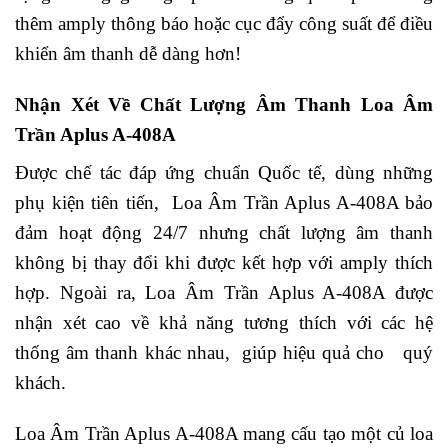
thêm amply thông báo hoặc cục đẩy công suất để điều
khiển âm thanh dễ dàng hơn!
Nhận Xét Về Chất Lượng Âm Thanh Loa Âm
Trần Aplus A-408A
Được chế tác đáp ứng chuẩn Quốc tế, dùng những
phụ kiện tiên tiến, Loa Âm Trần Aplus A-408A bảo
đảm hoạt động 24/7 nhưng chất lượng âm thanh
không bị thay đổi khi được kết hợp với amply thích
hợp. Ngoài ra, Loa Âm Trần Aplus A-408A được
nhận xét cao về khả năng tương thích với các hệ
thống âm thanh khác nhau, giúp hiệu quả cho quý
khách.
Loa Âm Trần Aplus A-408A mang cấu tạo một củ loa